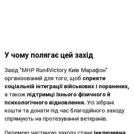
У чому полягає цей захід
Захід "MHP Run4Victory Київ Марафон"
організований для того, щоб
сприяти
соціальній інтеграції військових і поранених,
а також
підтримці їхнього фізичного й
психологічного відновлення.
Усі зібрані
кошти та донати під час благодійного заходу
спрямують на протезування ветеранів.
Окремою частиною заходу стане
інклюзивна