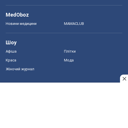
MedOboz
Новини медицини
MAMACLUB
Шоу
Афіша
Плітки
Краса
Мода
Жіночий журнал