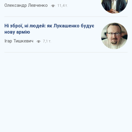
Олександр Левченко
11,4 т.
Ні зброї, ні людей: як Лукашенко будує
нову армію
Ігар Тишкевич
7,1 т.