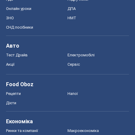
Онлайн уроки
ДПА
ЗНО
НМТ
СНД посібники
Авто
Тест Драйв
Електромобілі
Акції
Сервіс
Food Oboz
Рецепти
Напої
Дієти
Економіка
Ринки та компанії
Макроекономіка