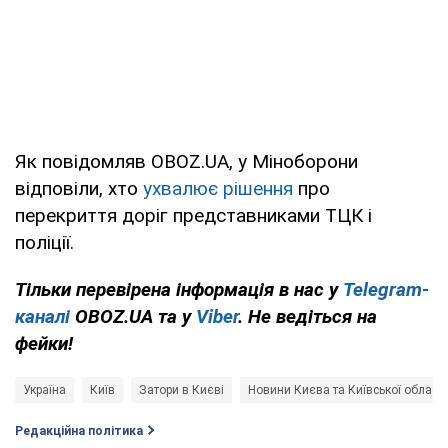
Як повідомляв OBOZ.UA, у Міноборони
відповіли, хто
ухвалює рішення
про
перекриття доріг представниками ТЦК і
поліції.
Тільки перевірена інформація в нас у
Telegram-
каналі
OBOZ.UA та у
Viber
. Не ведіться на
фейки!
Україна
Київ
Затори в Києві
Новини Києва та Київської області
Редакційна політика