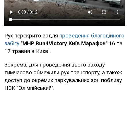
Рух перекрито задля
проведення благодійного
забігу
"MHP Run4Victory Київ Марафон"
16 та
17 травня в Києві.
Зокрема, для проведення цього заходу
тимчасово обмежили рух транспорту, а також
доступ до окремих паркувальних зон поблизу
НСК "Олімпійський".