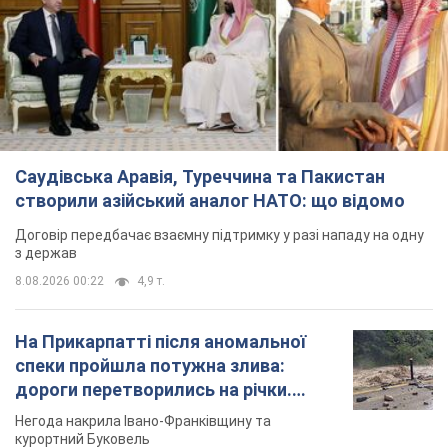
Саудівська Аравія, Туреччина та Пакистан
створили азійський аналог НАТО: що відомо
Договір передбачає взаємну підтримку у разі нападу на одну
з держав
8.08.2026 00:22
4,9 т.
На Прикарпатті після аномальної
спеки пройшла потужна злива:
дороги перетворились на річки.
Відео
Негода накрила Івано-Франківщину та
курортний Буковель