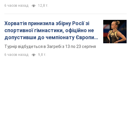
6 часов назад
12,8 т.
Хорватія принизила збірну Росії зі
спортивної гімнастики, офіційно не
допустивши до чемпіонату Європи
основних спортсменів
Турнір відбудеться в Загребі з 13 по 23 серпня
6 часов назад
9,8 т.