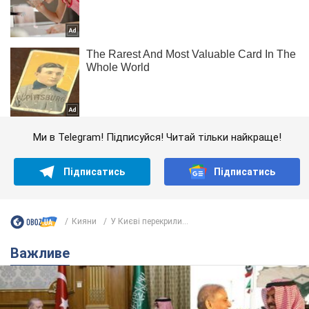
Ми в Telegram! Підписуйся! Читай тільки найкраще!
Підписатись
Підписатись
Кияни
У Києві перекрили...
Важливе