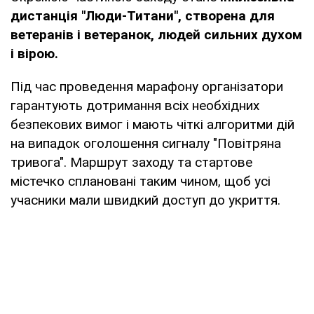
дистанція "Люди-Титани", створена для
ветеранів і ветеранок, людей сильних духом
і вірою.
Під час проведення марафону організатори
гарантують дотримання всіх необхідних
безпекових вимог і мають чіткі алгоритми дій
на випадок оголошення сигналу "Повітряна
тривога". Маршрут заходу та стартове
містечко сплановані таким чином, щоб усі
учасники мали швидкий доступ до укриття.