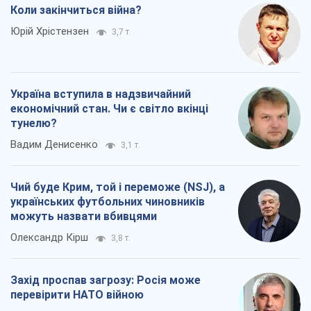
Коли закінчиться війна?
Юрій Хрістензен
3,7 т.
Україна вступила в надзвичайний
економічний стан. Чи є світло вкінці
тунелю?
Вадим Денисенко
3,1 т.
Чий буде Крим, той і переможе (NSJ), а
українських футбольних чиновників
можуть назвати вбивцями
Олександр Кірш
3,8 т.
Захід проспав загрозу: Росія може
перевірити НАТО війною