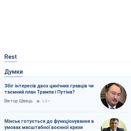
Rest
Думки
Збіг інтересів двох цинічних гравців чи
таємний план Трампа і Путіна?
Віктор Швець
5,8 т.
Мінськ готується до функціонування в
умовах масштабної воєнної кризи