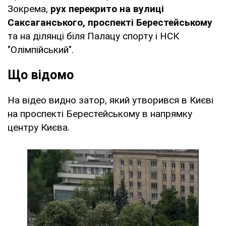
Зокрема,
рух перекрито на вулиці
Саксаганського, проспекті Берестейському
та на ділянці біля Палацу спорту і НСК
"Олімпійський".
Що відомо
На відео видно затор, який утворився в Києві
на проспекті Берестейському в напрямку
центру Києва.