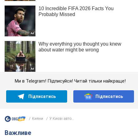
Ми в Telegram! Підписуйся! Читай тільки найкраще!
Підписатись
Підписатись
Кияни
У Києві авто...
Важливе