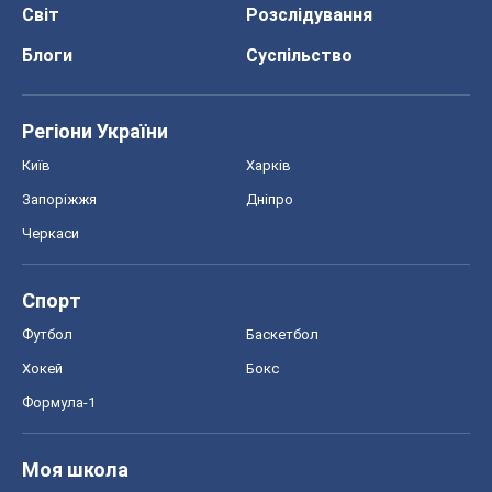
Світ
Розслідування
Блоги
Суспільство
Регіони України
Київ
Харків
Запоріжжя
Дніпро
Черкаси
Спорт
Футбол
Баскетбол
Хокей
Бокс
Формула-1
Моя школа