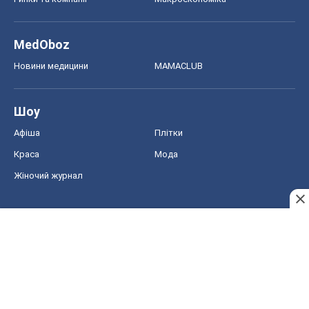
MedOboz
Новини медицини
MAMACLUB
Шоу
Афіша
Плітки
Краса
Мода
Жіночий журнал