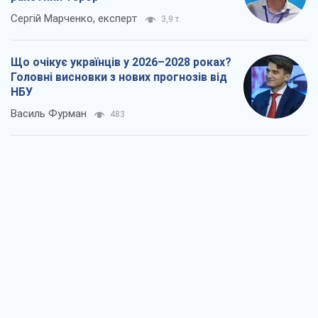
Сергій Марченко, експерт
3,9 т.
Що очікує українців у 2026–2028 роках?
Головні висновки з нових прогнозів від
НБУ
Василь Фурман
483