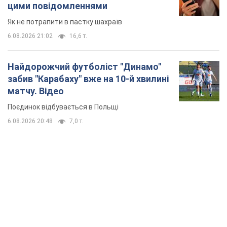
цими повідомленнями
Як не потрапити в пастку шахраїв
6.08.2026 21:02
16,6 т.
Найдорожчий футболіст "Динамо"
забив "Карабаху" вже на 10-й хвилині
матчу. Відео
Поєдинок відбувається в Польщі
6.08.2026 20:48
7,0 т.