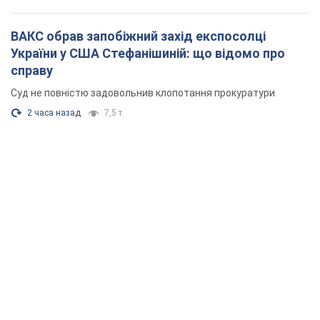
ВАКС обрав запобіжний захід експосолці
України у США Стефанішиній: що відомо про
справу
Суд не повністю задовольнив клопотання прокуратури
2 часа назад
7,5 т.