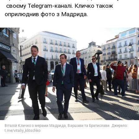
своєму Telegram-каналі. Кличко також
оприлюднив фото з Мадрида.