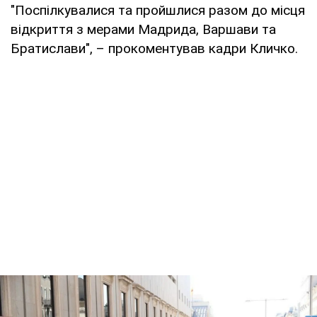
"Поспілкувалися та пройшлися разом до місця
відкриття з мерами Мадрида, Варшави та
Братислави", – прокоментував кадри Кличко.