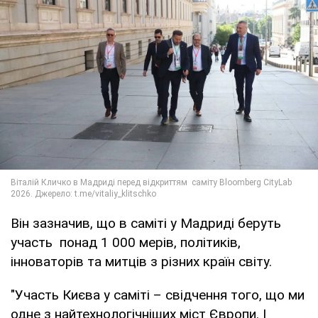
Він зазначив, що в саміті у Мадриді беруть
участь понад 1 000 мерів, політиків,
інноваторів та митців з різних країн світу.
"Участь Києва у саміті – свідчення того, що ми
одне з найтехнологічніших міст Європи. І