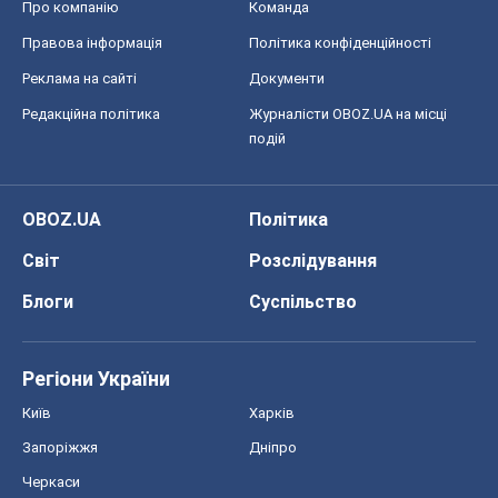
Про компанію
Команда
Правова інформація
Політика конфіденційності
Реклама на сайті
Документи
Редакційна політика
Журналісти OBOZ.UA на місці
подій
OBOZ.UA
Політика
Світ
Розслідування
Блоги
Суспільство
Регіони України
Київ
Харків
Запоріжжя
Дніпро
Черкаси