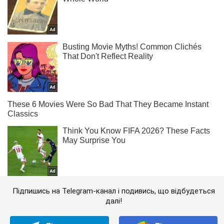
Підпишись на Telegram-канал і подивись, що відбудеться
далі!