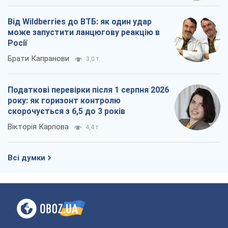
Від Wildberries до ВТБ: як один удар
може запустити ланцюгову реакцію в
Росії
Брати Капранови
3,0 т.
Податкові перевірки після 1 серпня 2026
року: як горизонт контролю
скорочується з 6,5 до 3 років
Вікторія Карпова
4,4 т.
Всі думки