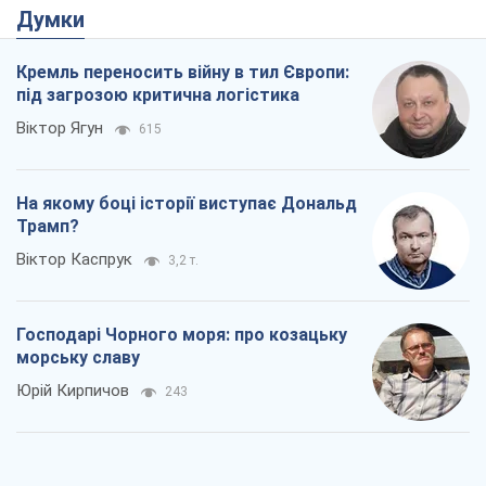
Думки
Кремль переносить війну в тил Європи:
під загрозою критична логістика
Віктор Ягун
615
На якому боці історії виступає Дональд
Трамп?
Віктор Каспрук
3,2 т.
Господарі Чорного моря: про козацьку
морську славу
Юрій Кирпичов
243