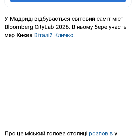
У Мадриді відбувається світовий саміт міст
Bloomberg CityLab 2026. В ньому бере участь
мер Києва
Віталій Кличко.
Про це міський голова столиці
розповів
у