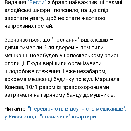
Видання
"Вести"
зібрало найважливіші таємні
злодійські шифри і пояснило, на що слід
звертати увагу, щоб не стати жертвою
непроханих гостей.
Зазначається, що "послання" від злодіїв –
дивні символи біля дверей – помітили
мешканці новобудов у Голосіївському районі
столиці. Люди вирішили організувати
цілодобове стеження. І вже незабаром,
зокрема мешканці будинку по вул. Маршала
Конєва, 10/1 разом із правоохоронцями
затримали на гарячому банду домушників.
Читайте:
"Перевіряють відсутність мешканців":
у Києві злодії "позначили" квартири