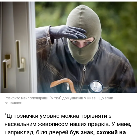
"Ці позначки умовно можна порівняти з
наскельним живописом наших предків. У мене,
наприклад, біля дверей був
знак, схожий на