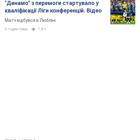
"Динамо" з перемоги стартувало у
кваліфікації Ліги конференцій. Відео
Матч відбувся в Любліні
5 годин тому
1,8 т.