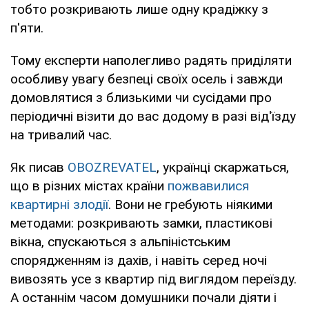
тобто розкривають лише одну крадіжку з
п'яти.
Тому експерти наполегливо радять приділяти
особливу увагу безпеці своїх осель і завжди
домовлятися з близькими чи сусідами про
періодичні візити до вас додому в разі від'їзду
на тривалий час.
Як писав
OBOZREVATEL
, українці скаржаться,
що в різних містах країни
пожвавилися
квартирні злодії
. Вони не гребують ніякими
методами: розкривають замки, пластикові
вікна, спускаються з альпіністським
спорядженням із дахів, і навіть серед ночі
вивозять усе з квартир під виглядом переїзду.
А останнім часом домушники почали діяти і