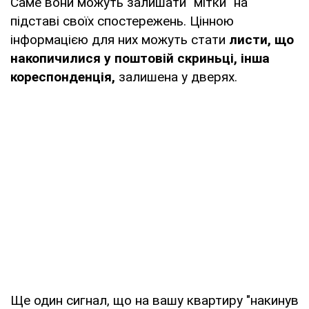
Саме вони можуть залишати "мітки" на
підставі своїх спостережень. Цінною
інформацією для них можуть стати
листи, що
накопичилися у поштовій скриньці, інша
кореспонденція,
залишена у дверях.
Ще один сигнал, що на вашу квартиру "накинув