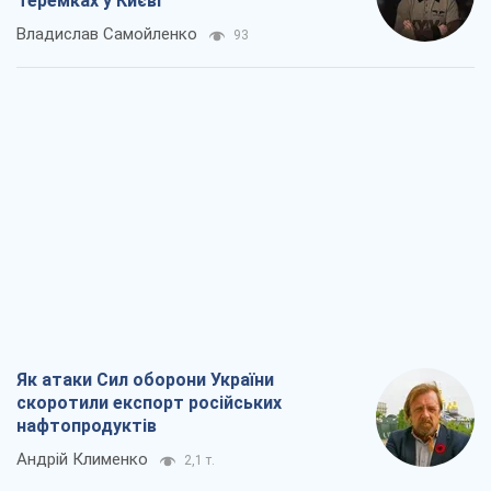
Теремках у Києві
Владислав Самойленко
93
Як атаки Сил оборони України
скоротили експорт російських
нафтопродуктів
Андрій Клименко
2,1 т.