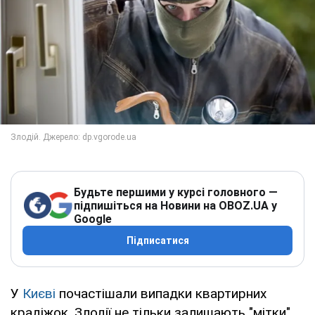
Будьте першими у курсі головного —
підпишіться на Новини на OBOZ.UA у
Google
Підписатися
У
Києві
почастішали випадки квартирних
крадіжок. Злодії не тільки залишають "мітки"