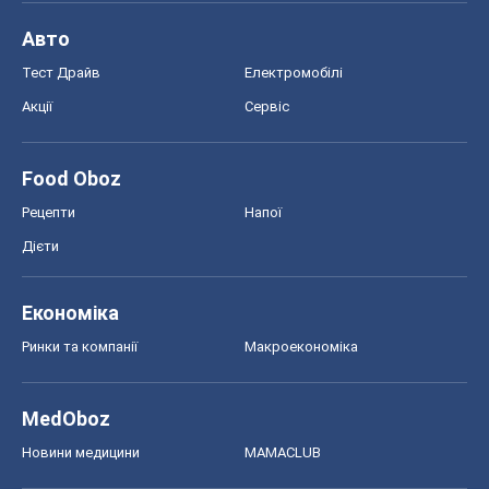
Авто
Тест Драйв
Електромобілі
Акції
Сервіс
Food Oboz
Рецепти
Напої
Дієти
Економіка
Ринки та компанії
Макроекономіка
MedOboz
Новини медицини
MAMACLUB