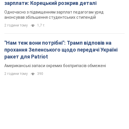
зарплати: Корецький розкрив деталі
Одночасно з підвищенням зарплат педагогам уряд
анонсував збільшення студентських стипендій
2 години тому
1,7 т.
"Нам теж вони потрібні": Трамп відповів на
прохання Зеленського щодо передачі Україні
ракет для Patriot
Американські запаси окремих боєприпасів обмежені
2 години тому
390