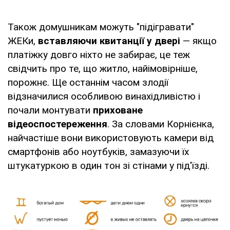
Також домушникам можуть "підігравати"
ЖЕКи,
вставляючи квитанції у двері
— якщо
платіжку довго ніхто не забирає, це теж
свідчить про те, що житло, найімовірніше,
порожнє. Ще останнім часом злодії
відзначилися особливою винахідливістю і
почали монтувати
приховане
відеоспостереження
. За словами Корнієнка,
найчастіше вони використовують камери від
смартфонів або ноутбуків, замазуючи їх
штукатуркою в один тон зі стінами у під'їзді.