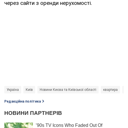
через сайти з оренди нерухомості.
Україна
Київ
Новини Києва та Київської області
квартира
к
Редакційна політика