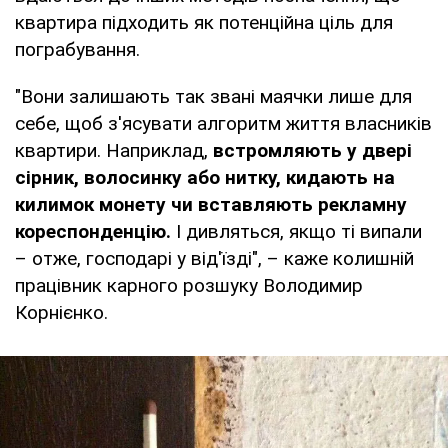
квартира підходить як потенційна ціль для
пограбування.
"Вони залишають так звані маячки лише для
себе, щоб з'ясувати алгоритм життя власників
квартири. Наприклад,
встромляють у двері
сірник, волосинку або нитку, кидають на
килимок монету чи вставляють рекламну
кореспонденцію.
І дивляться, якщо ті випали
– отже, господарі у від'їзді", – каже колишній
працівник карного розшуку Володимир
Корнієнко.