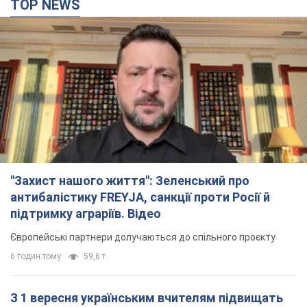
TOP NEWS
"Захист нашого життя": Зеленський про
антибалістику FREYJA, санкції проти Росії й
підтримку аграріїв. Відео
Європейські партнери долучаються до спільного проєкту
6 годин тому
59,6 т.
З 1 вересня українським вчителям підвищать