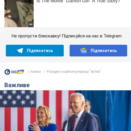
Не пропусти блискавку! Підписуйся на нас в Telegram
Підписатись
Підписатись
Кияни
Розкрито найпопулярніші "мітки"...
Важливе