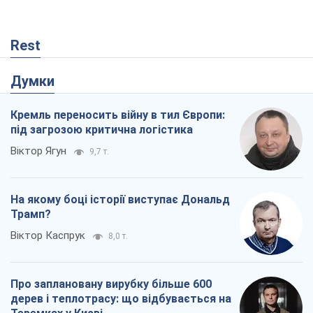
Rest
Думки
Кремль переносить війну в тил Європи:
під загрозою критична логістика
Віктор Ягун
9,7 т.
На якому боці історії виступає Дональд
Трамп?
Віктор Каспрук
8,0 т.
Про заплановану вирубку більше 600
дерев і теплотрасу: що відбувається на