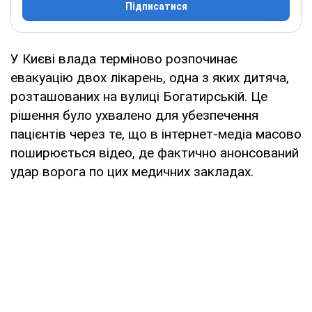
Підписатися
У Києві влада терміново розпочинає
евакуацію двох лікарень, одна з яких дитяча,
розташованих на вулиці Богатирській. Це
рішення було ухвалено для убезпечення
пацієнтів через те, що в інтернет-медіа масово
поширюється відео, де фактично анонсований
удар ворога по цих медичних закладах.