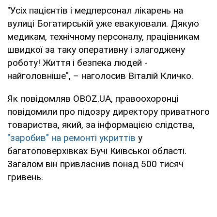
"Усіх пацієнтів і медперсонал лікарень на
вулиці Богатирській уже евакуювали. Дякую
медикам, технічному персоналу, працівникам
швидкої за таку оперативну і злагоджену
роботу! Життя і безпека людей -
найголовніше", – наголосив Віталій Кличко.
Як повідомляв OBOZ.UA, правоохоронці
повідомили про підозру директору приватного
товариства, який, за інформацією слідства,
"заробив" на ремонті укриттів
у
багатоповерхівках Бучі Київської області.
Загалом він привласнив понад 500 тисяч
гривень.