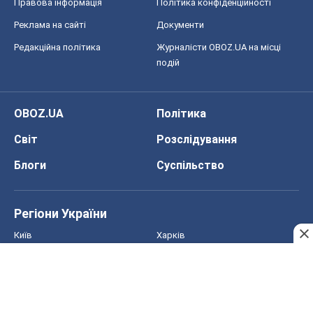
Правова інформація
Політика конфіденційності
Реклама на сайті
Документи
Редакційна політика
Журналісти OBOZ.UA на місці
подій
OBOZ.UA
Політика
Світ
Розслідування
Блоги
Суспільство
Регіони України
Київ
Харків
Запоріжжя
Дніпро
Черкаси