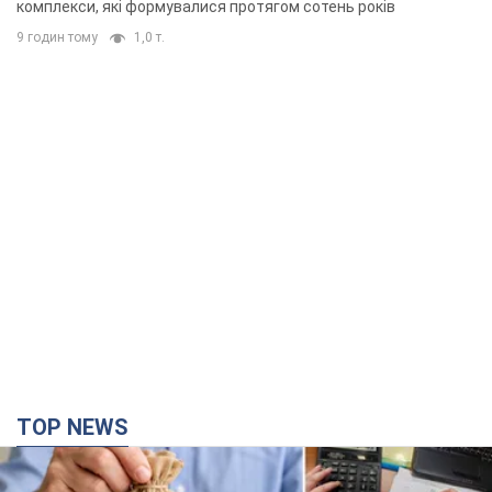
комплекси, які формувалися протягом сотень років
9 годин тому
1,0 т.
TOP NEWS