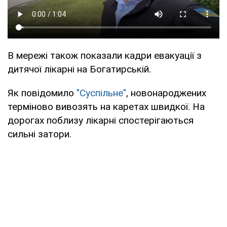
В мережі також показали кадри евакуації з
дитячої лікарні на Богатирській.
Як повідомило
"Суспільне"
, новонароджених
терміново вивозять на каретах швидкої. На
дорогах поблизу лікарні спостерігаються
сильні затори.