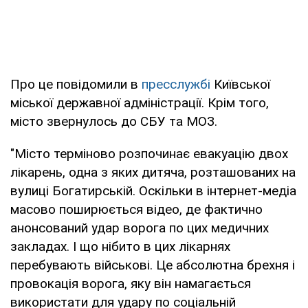
Про це повідомили в
пресслужбі
Київської
міської державної адміністрації. Крім того,
місто звернулось до СБУ та МОЗ.
"Місто терміново розпочинає евакуацію двох
лікарень, одна з яких дитяча, розташованих на
вулиці Богатирській. Оскільки в інтернет-медіа
масово поширюється відео, де фактично
анонсований удар ворога по цих медичних
закладах. І що нібито в цих лікарнях
перебувають військові. Це абсолютна брехня і
провокація ворога, яку він намагається
використати для удару по соціальній