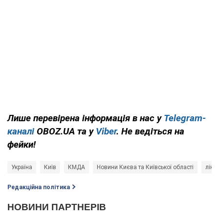
Лише перевірена інформація в нас у
Telegram-
каналі
OBOZ.UA та у
Viber
. Не ведіться на
фейки!
Україна
Київ
КМДА
Новини Києва та Київської області
лікар
Редакційна політика