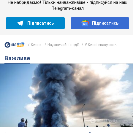
Не набридаємо! Тільки найважливіше - підписуйся на наш
Telegram-канал
Підписатись
Підписатись
Кияни
Надзвичайні події
У Києві евакуюють...
Важливе