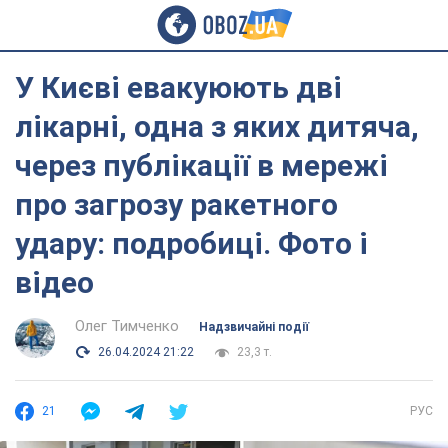
У Києві евакуюють дві
лікарні, одна з яких дитяча,
через публікації в мережі
про загрозу ракетного
удару: подробиці. Фото і
відео
Олег Тимченко
Надзвичайні події
26.04.2024 21:22
23,3 т.
21
РУС