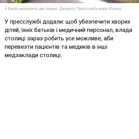
У пресслужбі додали: щоб убезпечити хворих
дітей, їхніх батьків і медичний персонал, влада
столиці зараз робить усе можливе, аби
перевезти пацієнтів та медиків в інші
медзаклади столиці.