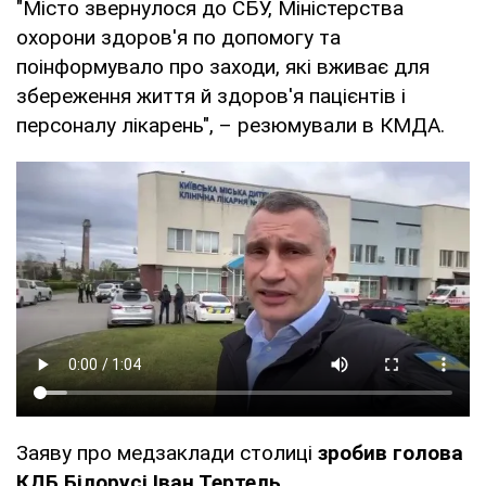
"Місто звернулося до СБУ, Міністерства
охорони здоров'я по допомогу та
поінформувало про заходи, які вживає для
збереження життя й здоров'я пацієнтів і
персоналу лікарень", – резюмували в КМДА.
Заяву про медзаклади столиці
зробив голова
КДБ Білорусі Іван Тертель
.