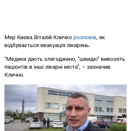
Мер Києва Віталій Кличко
розповів
, як
відбувається евакуація лікарень.
"Медики діють злагоджено, "швидкі" вивозять
пацієнтів в інші лікарні міста", – зазначив
Клично.