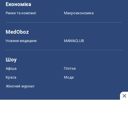
Економіка
Ринки та компанії
Макроекономіка
MedOboz
Новини медицини
MAMACLUB
Шоу
Афіша
Плітки
Краса
Мода
Жіночий журнал