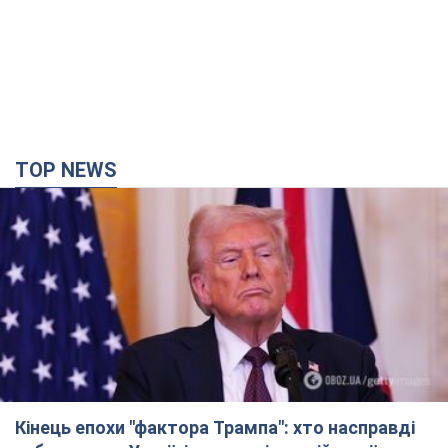
TOP NEWS
Кінець епохи "фактора Трампа": хто насправді