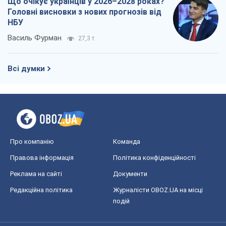
Що очікує українців у 2026–2028 роках?
Головні висновки з нових прогнозів від
НБУ
Василь Фурман
27,3 т.
Всі думки
Про компанію
Команда
Правова інформація
Політика конфіденційності
Реклама на сайті
Документи
Редакційна політика
Журналісти OBOZ.UA на місці
подій