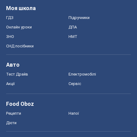
Моя школа
ГДЗ
Підручники
Онлайн уроки
ДПА
ЗНО
НМТ
СНД посібники
Авто
Тест Драйв
Електромобілі
Акції
Сервіс
Food Oboz
Рецепти
Напої
Дієти