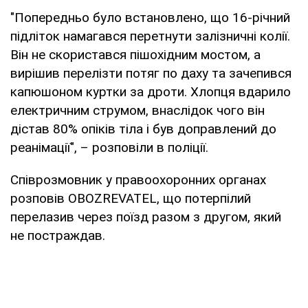
"Попередньо було встановлено, що 16-річний
підліток намагався перетнути залізничні колії.
Він не скористався пішохідним мостом, а
вирішив перелізти потяг по даху та зачепився
капюшоном куртки за дроти. Хлопця вдарило
електричним струмом, внаслідок чого він
дістав 80% опіків тіла і був доправлений до
реанімації", – розповіли в поліції.
Співрозмовник у правоохоронних органах
розповів OBOZREVATEL, що потерпілий
перелазив через поїзд разом з другом, який
не постраждав.