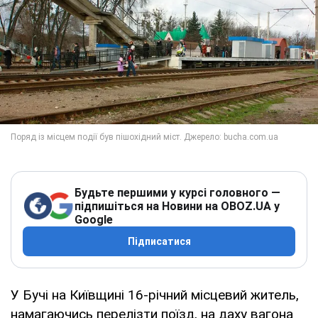
Будьте першими у курсі головного —
підпишіться на Новини на OBOZ.UA у
Google
Підписатися
У Бучі на Київщині 16-річний місцевий житель,
намагаючись перелізти поїзд, на даху вагона