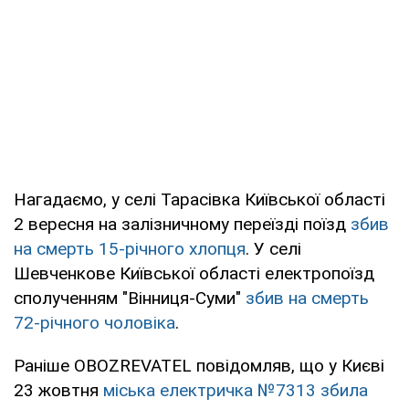
Нагадаємо, у селі Тарасівка Київської області
2 вересня на залізничному переїзді поїзд
збив
на смерть 15-річного хлопця
. У селі
Шевченкове Київської області електропоїзд
сполученням "Вінниця-Суми"
збив на смерть
72-річного чоловіка
.
Раніше OBOZREVATEL повідомляв, що у Києві
23 жовтня
міська електричка №7313 збила