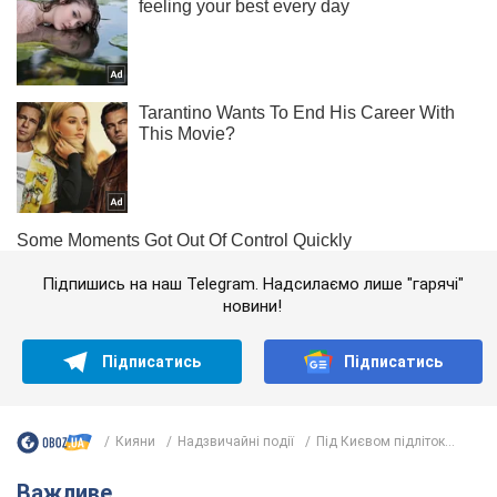
Підпишись на наш Telegram. Надсилаємо лише "гарячі"
новини!
Підписатись
Підписатись
Кияни
Надзвичайні події
Під Києвом підліток...
Важливе