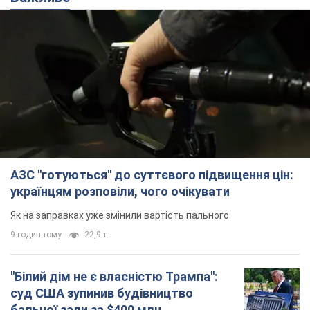
АЗС "готуються" до суттєвого підвищення цін:
українцям розповіли, чого очікувати
Як на заправках уже змінили вартість пального
9 годин тому
22,9 т.
"Білий дім не є власністю Трампа":
суд США зупинив будівництво
бальної зали за $400 млн