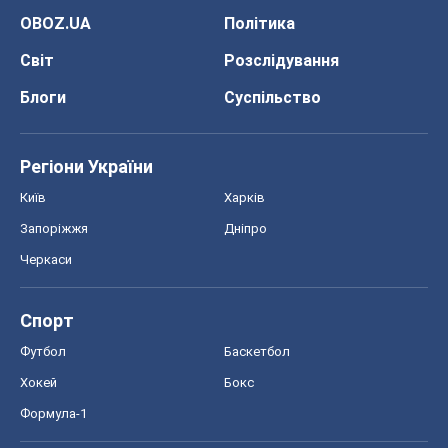
OBOZ.UA
Політика
Світ
Розслідування
Блоги
Суспільство
Регіони України
Київ
Харків
Запоріжжя
Дніпро
Черкаси
Спорт
Футбол
Баскетбол
Хокей
Бокс
Формула-1