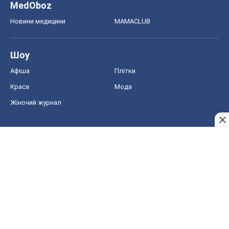
MedOboz
Новини медицини
MAMACLUB
Шоу
Афіша
Плітки
Краса
Мода
Жіночий журнал