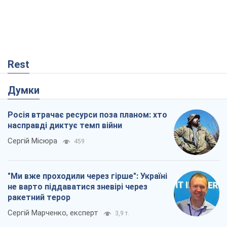
Rest
Думки
Росія втрачає ресурси поза планом: хто
насправді диктує темп війни
Сергій Місюра
459
"Ми вже проходили через гірше": Україні
не варто піддаватися зневірі через
ракетний терор
Сергій Марченко, експерт
3,9 т.