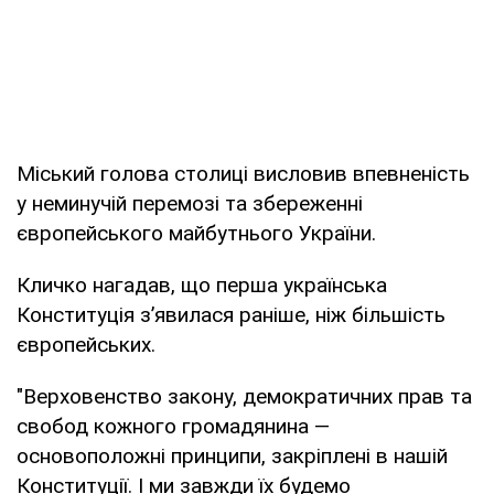
Міський голова столиці висловив впевненість
у неминучій перемозі та збереженні
європейського майбутнього України.
Кличко нагадав, що перша українська
Конституція зʼявилася раніше, ніж більшість
європейських.
"Верховенство закону, демократичних прав та
свобод кожного громадянина —
основоположні принципи, закріплені в нашій
Конституції. І ми завжди їх будемо