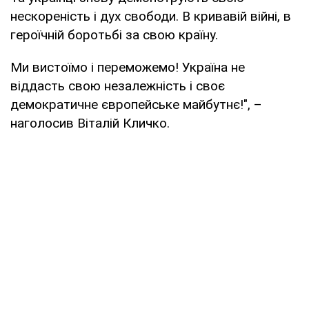
нескореність і дух свободи. В кривавій війні, в
героїчній боротьбі за свою країну.
Ми вистоїмо і переможемо! Україна не
віддасть свою незалежність і своє
демократичне європейське майбутнє!", –
наголосив Віталій Кличко.