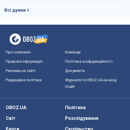
Всі думки
Про компанію
Команда
Правова інформація
Політика конфіденційності
Реклама на сайті
Документи
Редакційна політика
Журналісти OBOZ.UA на місці
подій
OBOZ.UA
Політика
Світ
Розслідування
Блоги
Суспільство