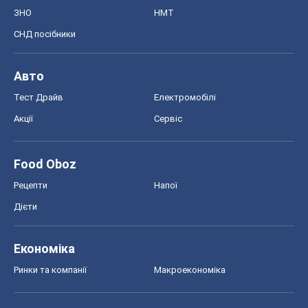
ЗНО
НМТ
СНД посібники
Авто
Тест Драйв
Електромобілі
Акції
Сервіс
Food Oboz
Рецепти
Напої
Дієти
Економіка
Ринки та компанії
Макроекономіка