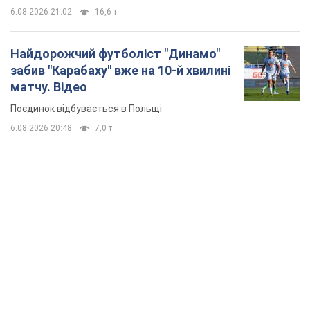
6.08.2026 21:02
16,6 т.
Найдорожчий футболіст "Динамо"
забив "Карабаху" вже на 10-й хвилині
матчу. Відео
Поєдинок відбувається в Польщі
6.08.2026 20:48
7,0 т.