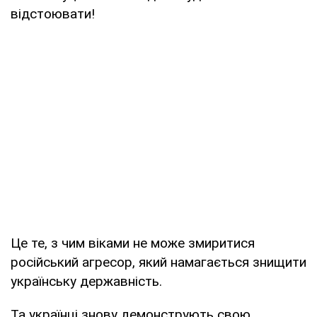
відстоювати!
Це те, з чим віками не може змиритися
російський агресор, який намагається знищити
українську державність.
Та українці знову демонструють свою