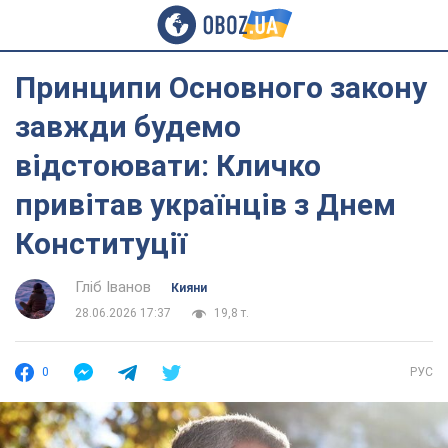
Принципи Основного закону
завжди будемо
відстоювати: Кличко
привітав українців з Днем
Конституції
Гліб Іванов
Кияни
28.06.2026 17:37
19,8 т.
0
РУС