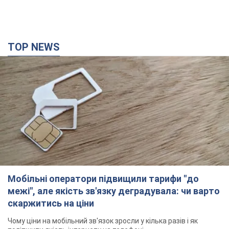
TOP NEWS
Мобільні оператори підвищили тарифи "до
межі", але якість зв'язку деградувала: чи варто
скаржитись на ціни
Чому ціни на мобільний зв'язок зросли у кілька разів і як