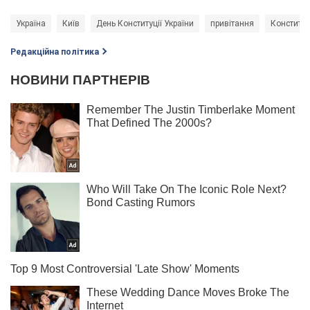
Україна
Київ
День Конституції України
привітання
Конституц
Редакційна політика