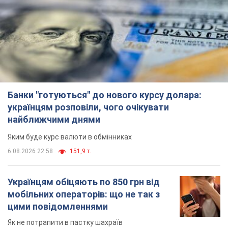
Банки "готуються" до нового курсу долара:
українцям розповіли, чого очікувати
найближчими днями
Яким буде курс валюти в обмінниках
6.08.2026 22:58
151,9 т.
Українцям обіцяють по 850 грн від
мобільних операторів: що не так з
цими повідомленнями
Як не потрапити в пастку шахраїв