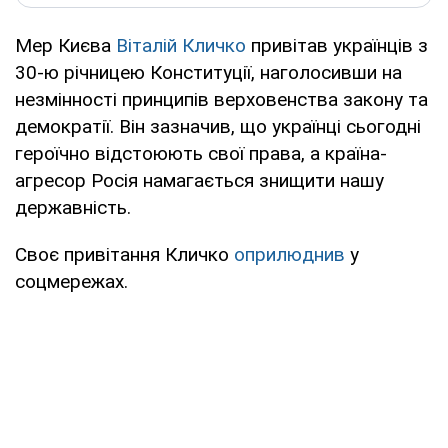
Мер Києва
Віталій Кличко
привітав українців з
30-ю річницею Конституції, наголосивши на
незмінності принципів верховенства закону та
демократії. Він зазначив, що українці сьогодні
героїчно відстоюють свої права, а країна-
агресор Росія намагається знищити нашу
державність.
Своє привітання Кличко
оприлюднив
у
соцмережах.