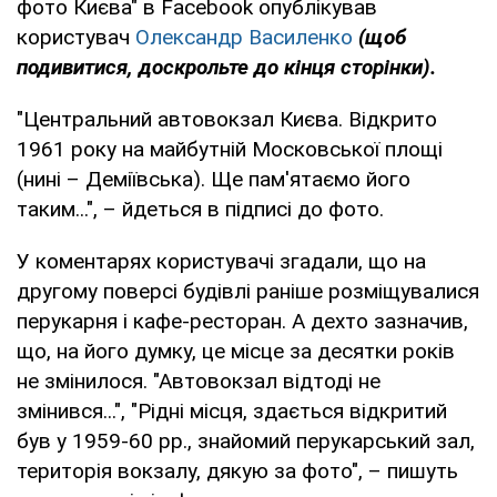
фото Києва" в Facebook опублікував
користувач
Олександр Василенко
(щоб
подивитися, доскрольте до кінця сторінки).
"Центральний автовокзал Києва. Відкрито
1961 року на майбутній Московської площі
(нині – Деміївська). Ще пам'ятаємо його
таким...", – йдеться в підписі до фото.
У коментарях користувачі згадали, що на
другому поверсі будівлі раніше розміщувалися
перукарня і кафе-ресторан. А дехто зазначив,
що, на його думку, це місце за десятки років
не змінилося. "Автовокзал відтоді не
змінився...", "Рідні місця, здається відкритий
був у 1959-60 рр., знайомий перукарський зал,
територія вокзалу, дякую за фото", – пишуть