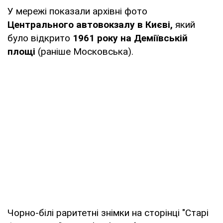
У мережі показали архівні фото
Центрального автовокзалу в Києві,
який
було відкрито
1961 року на Деміївській
площі
(раніше Московська).
Чорно-білі раритетні знімки на сторінці "Старі