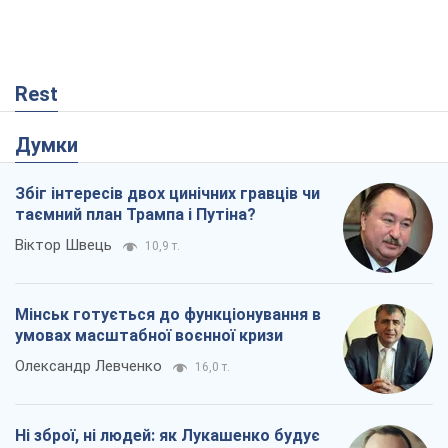
Rest
Думки
Збіг інтересів двох цинічних гравців чи
таємний план Трампа і Путіна?
Віктор Швець
10,9 т.
Мінськ готується до функціонування в
умовах масштабної воєнної кризи
Олександр Левченко
16,0 т.
Ні зброї, ні людей: як Лукашенко будує