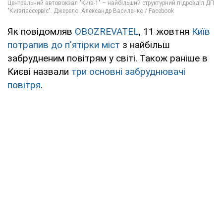
Як повідомляв
OBOZREVATEL
, 11 жовтня
Київ
потрапив до п'ятірки міст
з найбільш
забрудненим повітрям у світі. Також раніше в
Києві назвали
три основні забруднювачі
повітря
.