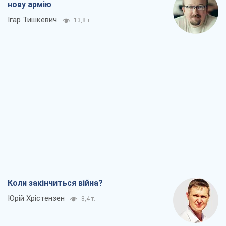
нову армію
Ігар Тишкевич
13,8 т.
Коли закінчиться війна?
Юрій Хрістензен
8,4 т.