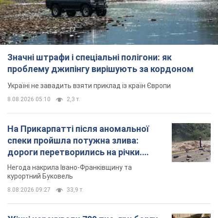
Значні штрафи і спеціальні полігони: як
проблему джипінгу вирішують за кордоном
Україні не завадить взяти приклад із країн Європи
8.08.2026 05:10
2,3 т.
На Прикарпатті після аномальної
спеки пройшла потужна злива:
дороги перетворились на річки.
Відео
Негода накрила Івано-Франківщину та
курортний Буковель
8.08.2026 09:27
33,9 т.