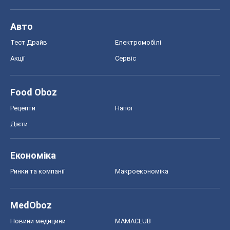
Авто
Тест Драйв
Електромобілі
Акції
Сервіс
Food Oboz
Рецепти
Напої
Дієти
Економіка
Ринки та компанії
Макроекономіка
MedOboz
Новини медицини
MAMACLUB