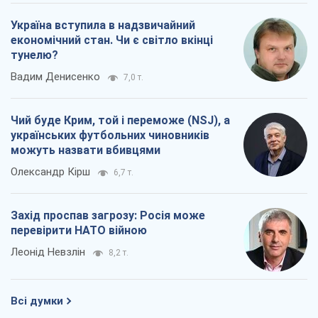
Україна вступила в надзвичайний
економічний стан. Чи є світло вкінці
тунелю?
Вадим Денисенко
7,0 т.
Чий буде Крим, той і переможе (NSJ), а
українських футбольних чиновників
можуть назвати вбивцями
Олександр Кірш
6,7 т.
Захід проспав загрозу: Росія може
перевірити НАТО війною
Леонід Невзлін
8,2 т.
Всі думки