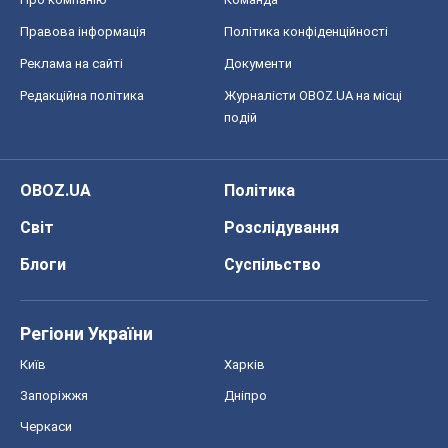
Правова інформація
Політика конфіденційності
Реклама на сайті
Документи
Редакційна політика
Журналісти OBOZ.UA на місці
подій
OBOZ.UA
Політика
Світ
Розслідування
Блоги
Суспільство
Регіони України
Київ
Харків
Запоріжжя
Дніпро
Черкаси