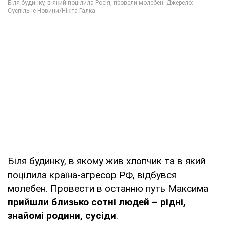
Біля будинку, в якому жив хлопчик та в який
поцілила країна-агресор РФ, відбувся
молебен. Провести в останню путь Максима
прийшли близько сотні людей – рідні,
знайомі родини, сусіди
.