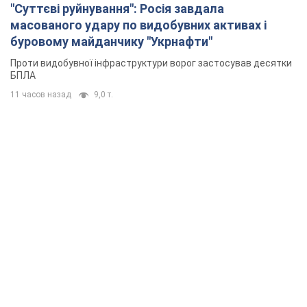
"Суттєві руйнування": Росія завдала
масованого удару по видобувних активах і
буровому майданчику "Укрнафти"
Проти видобувної інфраструктури ворог застосував десятки
БПЛА
11 часов назад
9,0 т.