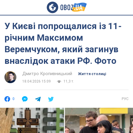
У Києві попрощалися із 11-
річним Максимом
Веремчуком, який загинув
внаслідок атаки РФ. Фото
Дмитро Кропивницький
Життя столиці
18.04.2026 15:09
11,3 т.
0
РУС