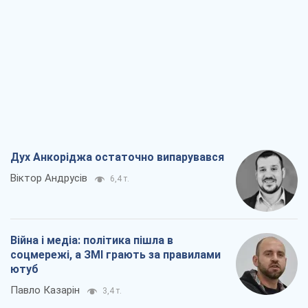
Дух Анкоріджа остаточно випарувався
Віктор Андрусів
6,4 т.
Війна і медіа: політика пішла в
соцмережі, а ЗМІ грають за правилами
ютуб
Павло Казарін
3,4 т.