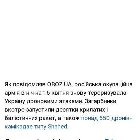
Як повідомляв OBOZ.UA, російська окупаційна
армія в ніч на 16 квітня знову тероризувала
Україну дроновими атаками. Загарбники
вкотре запустили десятки крилатих і
балістичних ракет, а також
понад 650 дронів-
камікадзе типу Shahed
.