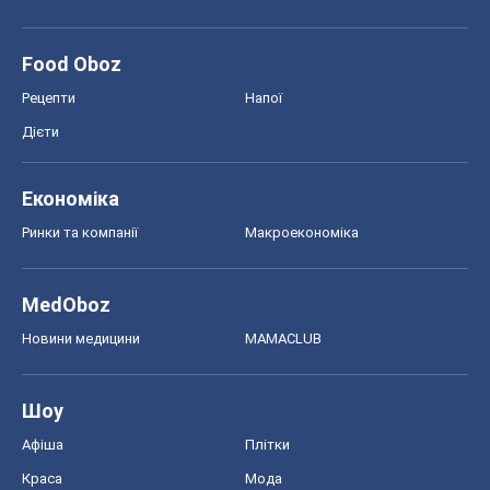
Food Oboz
Рецепти
Напої
Дієти
Економіка
Ринки та компанії
Макроекономіка
MedOboz
Новини медицини
MAMACLUB
Шоу
Афіша
Плітки
Краса
Мода