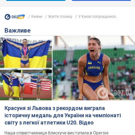
Кияни
Життя столиці
У Києві попрощалися...
Важливе
Красуня зі Львова з рекордом виграла
історичну медаль для України на чемпіонаті
світу з легкої атлетики U20. Відео
Наша співвітчизниця блискуче виступила в Орегоні