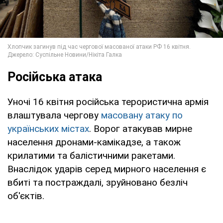
Російська атака
Уночі 16 квітня російська терористична армія
влаштувала чергову
масовану атаку по
українських містах
. Ворог атакував мирне
населення дронами-камікадзе, а також
крилатими та балістичними ракетами.
Внаслідок ударів серед мирного населення є
вбиті та постраждалі, зруйновано безліч
об'єктів.