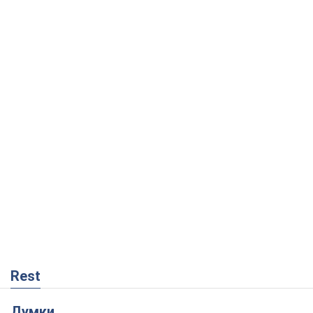
Rest
Думки