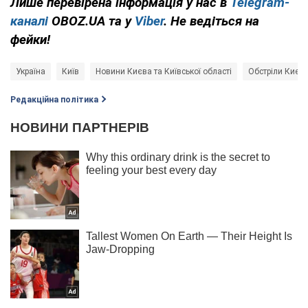
Лише перевірена інформація у нас в
Telegram-
каналі
OBOZ.UA та у
Viber
. Не ведіться на
фейки!
Україна
Київ
Новини Києва та Київської області
Обстріли Києв
Редакційна політика