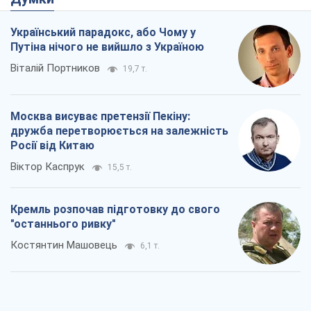
Український парадокс, або Чому у
Путіна нічого не вийшло з Україною
Віталій Портников
19,7 т.
Москва висуває претензії Пекіну:
дружба перетворюється на залежність
Росії від Китаю
Віктор Каспрук
15,5 т.
Кремль розпочав підготовку до свого
"останнього ривку"
Костянтин Машовець
6,1 т.