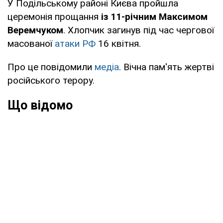
У Подільському районі Києва пройшла
церемонія прощання
із 11-річним Максимом
Веремчуком
. Хлопчик загинув під час чергової
масованої
атаки РФ
16 квітня.
Про це повідомили
медіа
. Вічна пам'ять жертві
російського терору.
Що відомо