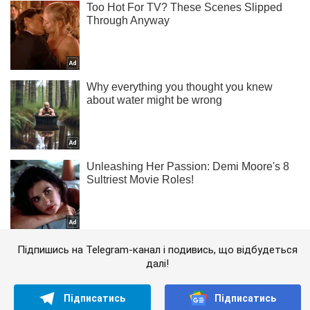
Підпишись на Telegram-канал і подивись, що відбудеться
далі!
Підписатись
Підписатись