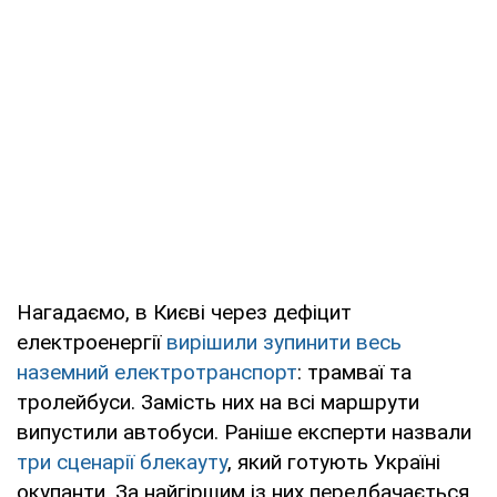
Нагадаємо, в Києві через дефіцит
електроенергії
вирішили зупинити весь
наземний електротранспорт
: трамваї та
тролейбуси. Замість них на всі маршрути
випустили автобуси. Раніше експерти назвали
три сценарії блекауту
, який готують Україні
окупанти. За найгіршим із них передбачається