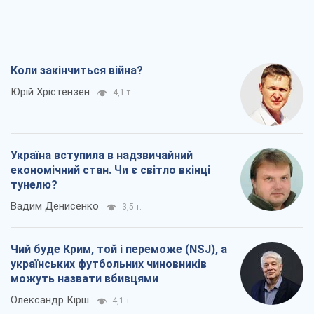
Коли закінчиться війна?
Юрій Хрістензен
4,1 т.
Україна вступила в надзвичайний
економічний стан. Чи є світло вкінці
тунелю?
Вадим Денисенко
3,5 т.
Чий буде Крим, той і переможе (NSJ), а
українських футбольних чиновників
можуть назвати вбивцями
Олександр Кірш
4,1 т.