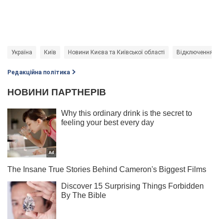
Україна
Київ
Новини Києва та Київської області
Відключення ел
Редакційна політика