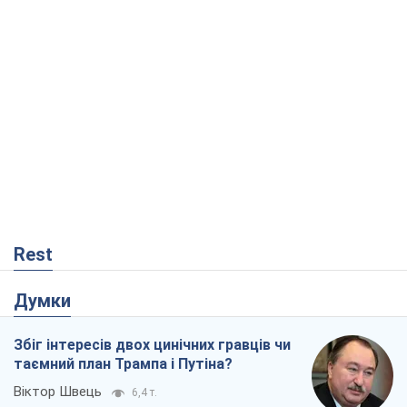
Rest
Думки
Збіг інтересів двох цинічних гравців чи
таємний план Трампа і Путіна?
Віктор Швець
6,4 т.