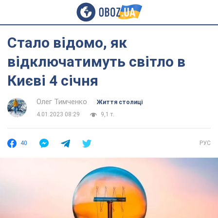
Стало відомо, як
відключатимуть світло в
Києві 4 січня
Олег Тимченко
Життя столиці
4.01.2023 08:29
9,1 т.
40
РУС