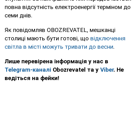
повна відсутність електроенергії терміном до
семи днів.
Як повідомляв OBOZREVATEL, мешканці
столиці мають бути готові, що
відключення
світла в місті можуть тривати до весни
.
Лише перевірена інформація у нас в
Telegram-каналі
Obozrevatel та у
Viber
. Не
ведіться на фейки!