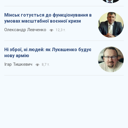
Мінськ готується до функціонування в
умовах масштабної воєнної кризи
Олександр Левченко
12,3 т.
Ні зброї, ні людей: як Лукашенко будує
нову армію
Ігар Тишкевич
8,7 т.