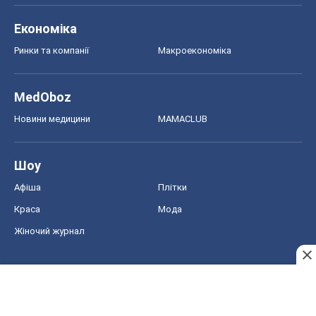
Економіка
Ринки та компанії
Макроекономіка
MedOboz
Новини медицини
MAMACLUB
Шоу
Афіша
Плітки
Краса
Мода
Жіночий журнал