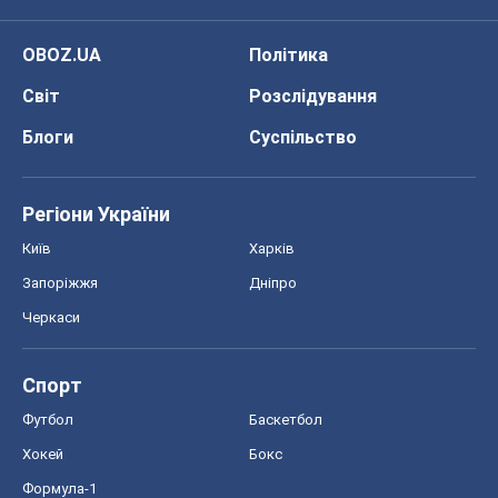
OBOZ.UA
Політика
Світ
Розслідування
Блоги
Суспільство
Регіони України
Київ
Харків
Запоріжжя
Дніпро
Черкаси
Спорт
Футбол
Баскетбол
Хокей
Бокс
Формула-1