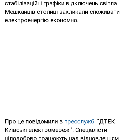
стабілізаційні графіки відключень світла.
Мешканців столиці закликали споживати
електроенергію економно.
Про це повідомили в
пресслужбі
"ДТЕК
Київські електромережі". Спеціалісти
цілодобово працюють над відновленням