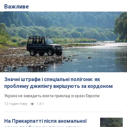
Важливе
Значні штрафи і спеціальні полігони: як
проблему джипінгу вирішують за кордоном
Україні не завадить взяти приклад із країн Європи
12 годин тому
1,6 т.
На Прикарпатті після аномальної