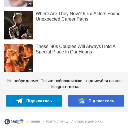
Не набридаємо! Тільки найважливіше - підписуйся на наш
Telegram-канал
Підписатись
Підписатись
Кияни
Життя столиці
Стало відомо як...