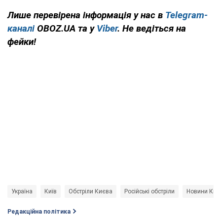
Лише перевірена інформація у нас в
Telegram-
каналі
OBOZ.UA та у
Viber
. Не ведіться на
фейки!
Україна
Київ
Обстріли Києва
Російські обстріли
Новини Києв
Редакційна політика