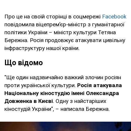
Про це на своїй сторінці в соцмережі
Facebook
повідомила віцепрем’єр-міністр з гуманітарної
політики України – міністр культури Тетяна
Бережна. Росія продовжує атакувати цивільну
інфраструктуру нашої країни.
Що відомо
"Ще один надзвичайно важкий злочин росіян
проти української культури.
Росія атакувала
Національну кіностудію імені Олександра
Довженка в Києві
. Одну з найстаріших
кіностудій України", – написала Бережна.