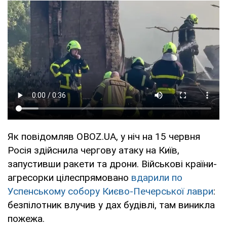
Як повідомляв OBOZ.UA, у ніч на 15 червня
Росія здійснила чергову атаку на Київ,
запустивши ракети та дрони. Військові країни-
агресорки цілеспрямовано
вдарили по
Успенському собору Києво-Печерської лаври
:
безпілотник влучив у дах будівлі, там виникла
пожежа.