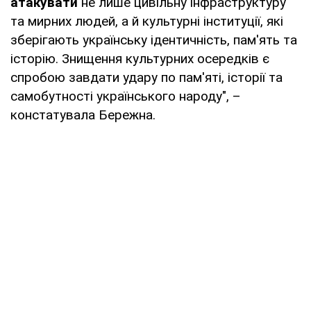
атакувати
не лише цивільну інфраструктуру
та мирних людей, а й культурні інституції, які
зберігають українську ідентичність, пам'ять та
історію. Знищення культурних осередків є
спробою завдати удару по пам'яті, історії та
самобутності українського народу", –
констатувала Бережна.