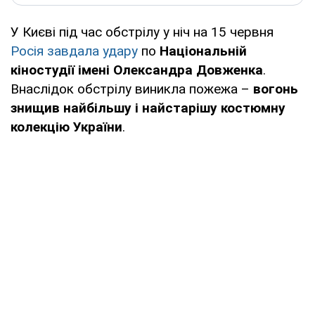
У Києві під час обстрілу у ніч на 15 червня
Росія завдала удару
по
Національній
кіностудії імені Олександра Довженка
.
Внаслідок обстрілу виникла пожежа –
вогонь
знищив найбільшу і найстарішу костюмну
колекцію України
.