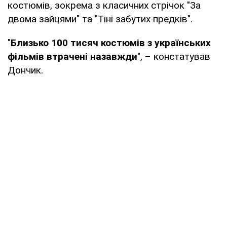
костюмів, зокрема з класичних стрічок "За
двома зайцями" та "Тіні забутих предків".
"
Близько 100 тисяч костюмів з українських
фільмів втрачені назавжди
", – констатував
Дончик.