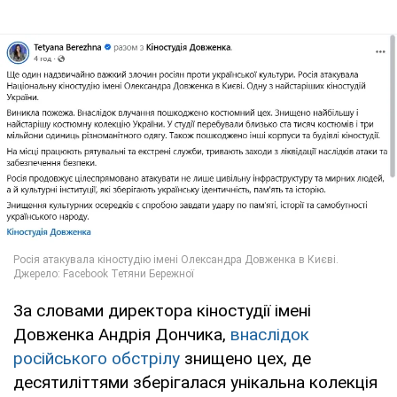
За словами директора кіностудії імені
Довженка Андрія Дончика,
внаслідок
російського обстрілу
знищено цех, де
десятиліттями зберігалася унікальна колекція