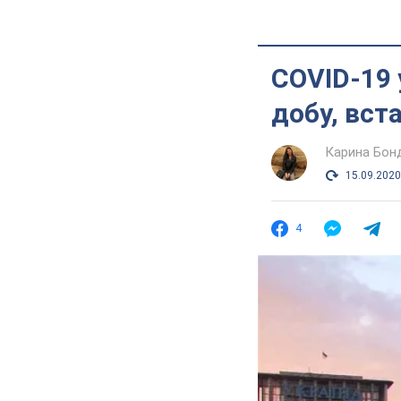
COVID-19 
добу, вст
Карина Бон
15.09.2020
4