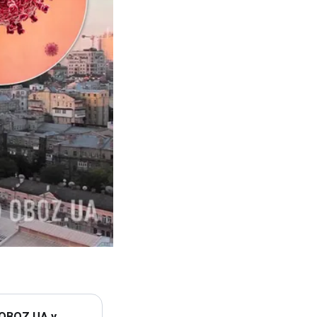
 OBOZ.UA у