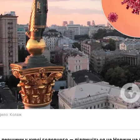
 першими у курсі головного — підпишіться на Новини на