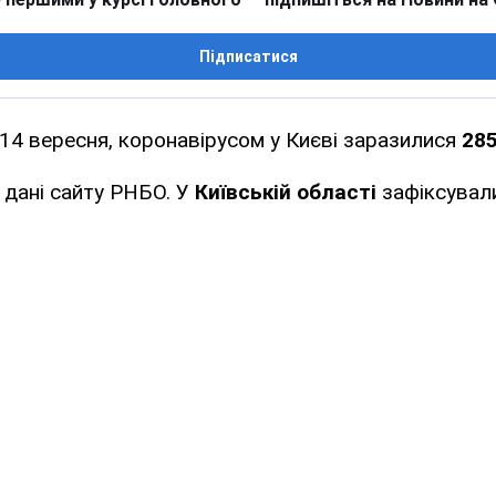
Підписатися
 14 вересня, коронавірусом у Києві заразилися
28
 дані сайту РНБО. У
Київській області
зафіксува