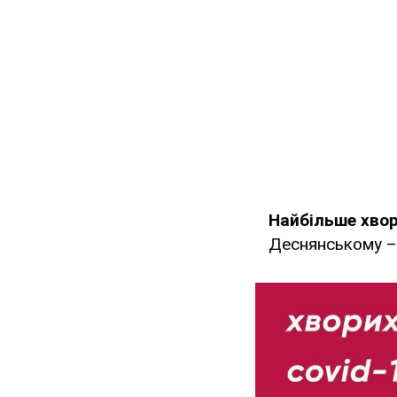
Найбільше хвор
Деснянському – 