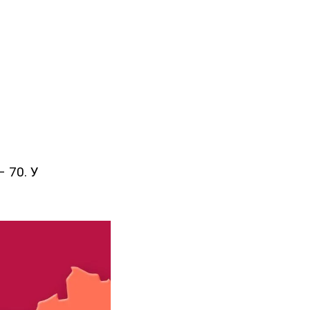
 70. У