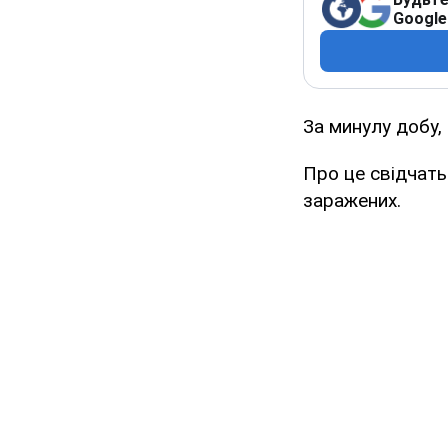
Google
За минулу добу,
Про це свідчать
заражених.