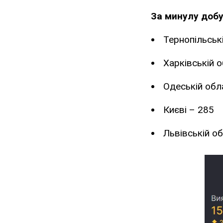
За минулу добу
Тернопільськ
Харківській о
Одеській обл
Києві – 285
Львівській об