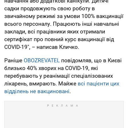
навчання або додаткові канікули. Дитячі
садки продовжують свою роботу в
звичайному режимі за умови 100% вакцинації
всього персоналу. Працюють інші навчальні
заклади, всі працівники яких отримали
сертифікат про повний курс вакцинації від
COVID-19", – написав Кличко.
Раніше
OBOZREVATEL
повідомляв, що в Києві
близько 40% хворих на COVID-19, які
перебувають у реанімації спеціалізованих
лікарень, вмирають. Майже
всі пацієнти цих
відділень не вакциновані
.