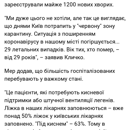
зареєстрували майже 1200 нових хворих.
"Ми дуже цього не хотіли, але так це виглядає,
що днями Київ потрапить у "червону" зону
карантину. Ситуація з поширенням
коронавірусу в нашому місті погіршується...
29 летальних випадків. Вік тих, хто помер, –
від 29 років", – заявив Кличко.
Мер додав, що більшість госпіталізованих
перебувають у важкому стані.
"Це пацієнти, які потребують кисневої
підтримки або штучної вентиляції легенів.
Ліжка в наших лікарнях заповнюються – вже
понад 50% ліжок у київських лікарнях
заповнено. "Під киснем" – 63%. Тому в