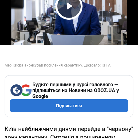
Play Video
Будьте першими у курсі головного —
підпишіться на Новини на OBOZ.UA у
Google
Підписатися
Київ найближчими днями перейде в "червону"
зону карантину. Ситуація з поширенням