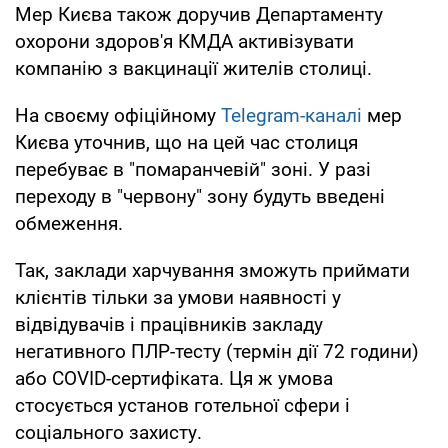
Мер Києва також доручив Департаменту
охорони здоров'я КМДА активізувати
компанію з вакцинації жителів столиці.
На своєму офіційному
Telegram-каналі
мер
Києва уточнив, що на цей час столиця
перебуває в "помаранчевій" зоні. У разі
переходу в "червону" зону будуть введені
обмеження.
Так, заклади харчування зможуть приймати
клієнтів тільки за умови наявності у
відвідувачів і працівників закладу
негативного ПЛР-тесту (термін дії 72 години)
або COVID-сертифіката. Ця ж умова
стосується установ готельної сфери і
соціального захисту.