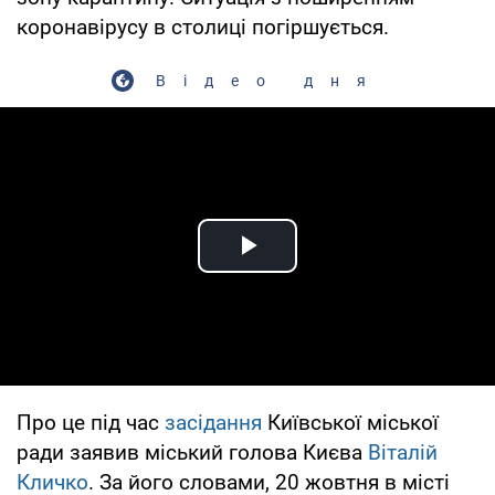
коронавірусу в столиці погіршується.
Відео дня
Play Video
Про це під час
засідання
Київської міської
ради заявив міський голова Києва
Віталій
Кличко
. За його словами, 20 жовтня в місті