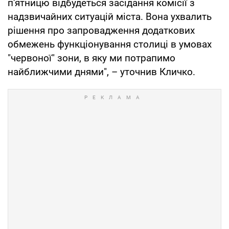
п'ятницю відбудеться засідання комісії з
надзвичайних ситуацій міста. Вона ухвалить
рішення про запровадження додаткових
обмежень функціонування столиці в умовах
"червоної" зони, в яку ми потрапимо
найближчими днями", – уточнив Кличко.