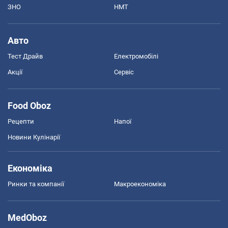
ЗНО
НМТ
Авто
Тест Драйв
Електромобілі
Акції
Сервіс
Food Oboz
Рецепти
Напої
Новини Кулінарії
Економіка
Ринки та компанії
Макроекономіка
MedOboz