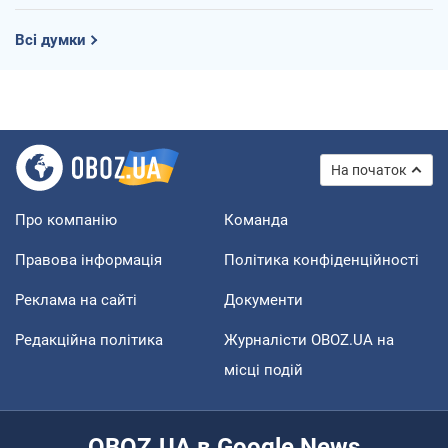
Всі думки
На початок
Про компанію
Команда
Правова інформація
Політика конфіденційності
Реклама на сайті
Документи
Редакційна політика
Журналісти OBOZ.UA на
місці подій
OBOZ.UA в Google News