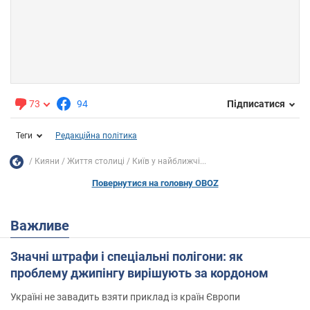
73
94
Підписатися
Теги
Редакційна політика
Кияни
Життя столиці
Київ у найближчі...
Повернутися на головну OBOZ
Важливе
Значні штрафи і спеціальні полігони: як
проблему джипінгу вирішують за кордоном
Україні не завадить взяти приклад із країн Європи