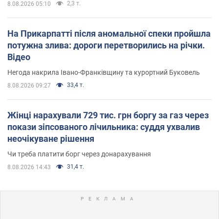
2,3 т.
8.08.2026 05:10
На Прикарпатті після аномальної спеки пройшла
потужна злива: дороги перетворились на річки.
Відео
Негода накрила Івано-Франківщину та курортний Буковель
33,4 т.
8.08.2026 09:27
Жінці нарахували 729 тис. грн боргу за газ через
покази зіпсованого лічильника: суддя ухвалив
неочікуване рішення
Чи треба платити борг через донарахування
31,4 т.
8.08.2026 14:43