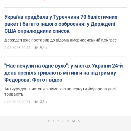
Україна придбала у Туреччини 70 балістичних
ракет і багато іншого озброєння: у Держдепі
США оприлюднили список
Держдеп вже поставив до відома американський Конгрес
9,4 т.
8.08.2026 20:37
"Нас почули на одне вухо": у містах України 24-й
день поспіль тривають мітинги на підтримку
Федорова. Фото і відео
Антиурядові виступи з вимогою повернути Федорова досі
тривають
3,3 т.
8.08.2026 20:51