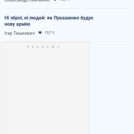
Ні зброї, ні людей: як Лукашенко будує
нову армію
Ігар Тишкевич
13,7 т.