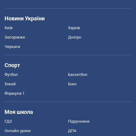
Новини України
Київ
Харків
Запоріжжя
Дніпро
Черкаси
Спорт
Футбол
Баскетбол
Хокей
Бокс
Формула-1
Моя школа
ГДЗ
Підручники
Онлайн уроки
ДПА