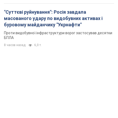
"Суттєві руйнування": Росія завдала
масованого удару по видобувних активах і
буровому майданчику "Укрнафти"
Проти видобувної інфраструктури ворог застосував десятки
БПЛА
8 часов назад
6,0 т.