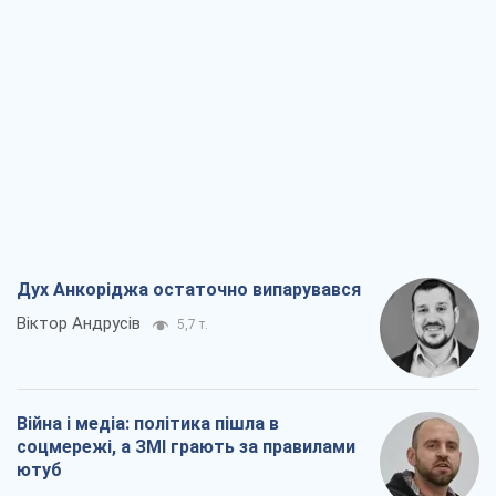
Дух Анкоріджа остаточно випарувався
Віктор Андрусів
5,7 т.
Війна і медіа: політика пішла в
соцмережі, а ЗМІ грають за правилами
ютуб