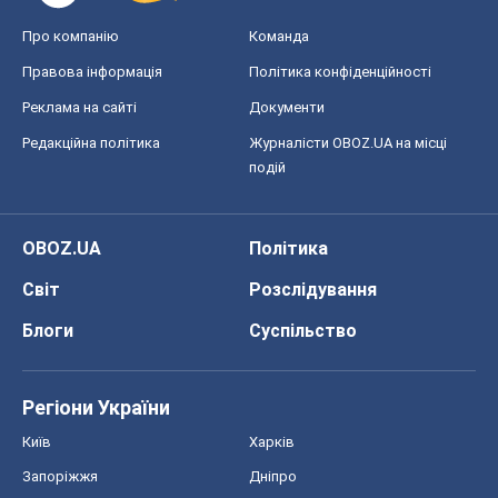
Про компанію
Команда
Правова інформація
Політика конфіденційності
Реклама на сайті
Документи
Редакційна політика
Журналісти OBOZ.UA на місці
подій
OBOZ.UA
Політика
Світ
Розслідування
Блоги
Суспільство
Регіони України
Київ
Харків
Запоріжжя
Дніпро