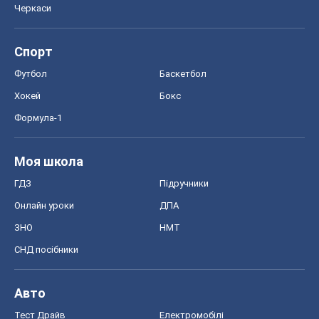
Черкаси
Спорт
Футбол
Баскетбол
Хокей
Бокс
Формула-1
Моя школа
ГДЗ
Підручники
Онлайн уроки
ДПА
ЗНО
НМТ
СНД посібники
Авто
Тест Драйв
Електромобілі