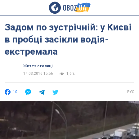
Задом по зустрічній: у Києві
в пробці засікли водія-
екстремала
Життя столиці
14.03.2016 15:56
1,6 т.
10
РУС