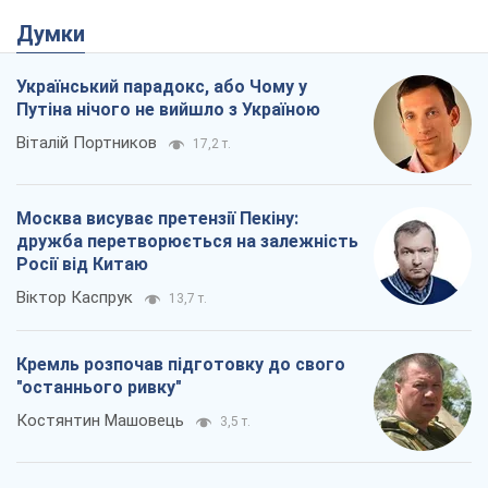
Думки
Український парадокс, або Чому у
Путіна нічого не вийшло з Україною
Віталій Портников
17,2 т.
Москва висуває претензії Пекіну:
дружба перетворюється на залежність
Росії від Китаю
Віктор Каспрук
13,7 т.
Кремль розпочав підготовку до свого
"останнього ривку"
Костянтин Машовець
3,5 т.