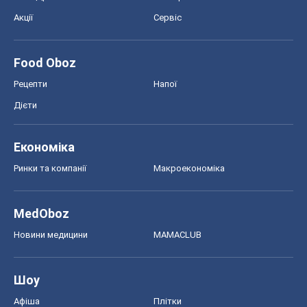
Акції
Сервіс
Food Oboz
Рецепти
Напої
Дієти
Економіка
Ринки та компанії
Макроекономіка
MedOboz
Новини медицини
MAMACLUB
Шоу
Афіша
Плітки