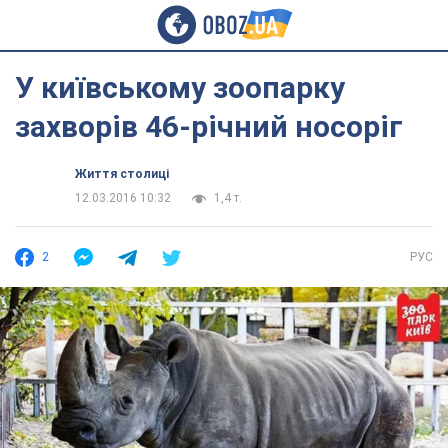
У київському зоопарку
захворів 46-річний носоріг
Життя столиці
12.03.2016 10:32
1,4 т.
2
РУС