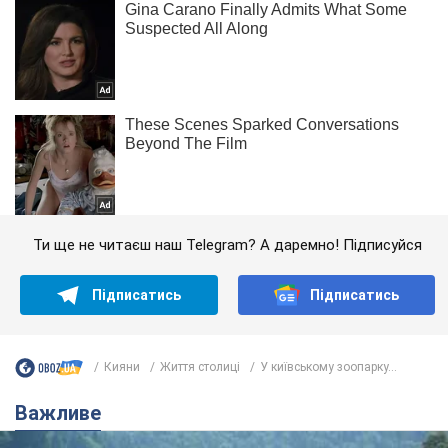
Ти ще не читаєш наш Telegram? А даремно! Підписуйся
Підписатись
Підписатись
Кияни
Життя столиці
У київському зоопарку...
Важливе