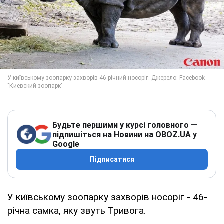
Будьте першими у курсі головного —
підпишіться на Новини на OBOZ.UA у
Google
Підписатися
У київському зоопарку захворів носоріг - 46-
річна самка, яку звуть Тривога.