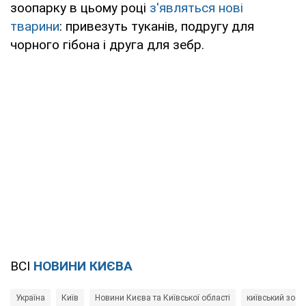
зоопарку в цьому році
з'являться нові
тварини
: привезуть туканів, подругу для
чорного гібона і друга для зебр.
ВСІ
НОВИНИ КИЄВА
Україна
Київ
Новини Києва та Київської області
київський зооп