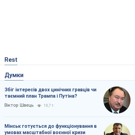
Rest
Думки
Збіг інтересів двох цинічних гравців чи
таємний план Трампа і Путіна?
Віктор Швець
10,7 т.
Мінськ готується до функціонування в
умовах масштабної воєнної кризи