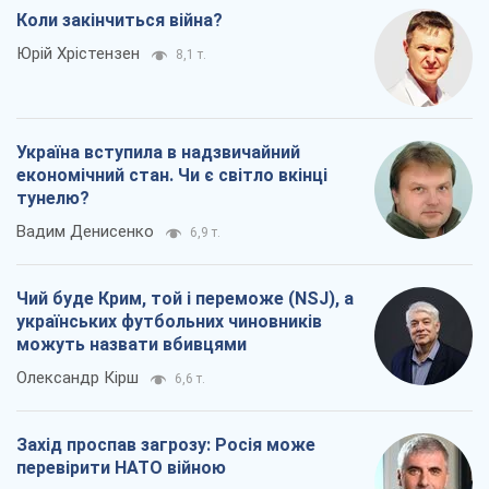
Коли закінчиться війна?
Юрій Хрістензен
8,1 т.
Україна вступила в надзвичайний
економічний стан. Чи є світло вкінці
тунелю?
Вадим Денисенко
6,9 т.
Чий буде Крим, той і переможе (NSJ), а
українських футбольних чиновників
можуть назвати вбивцями
Олександр Кірш
6,6 т.
Захід проспав загрозу: Росія може
перевірити НАТО війною