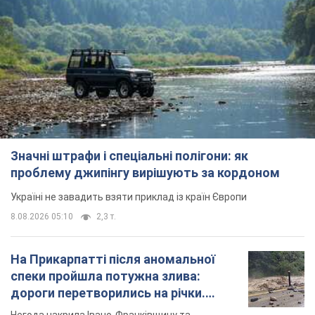
Значні штрафи і спеціальні полігони: як
проблему джипінгу вирішують за кордоном
Україні не завадить взяти приклад із країн Європи
8.08.2026 05:10
2,3 т.
На Прикарпатті після аномальної
спеки пройшла потужна злива:
дороги перетворились на річки.
Відео