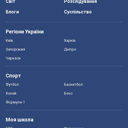
Світ
Розслідування
Блоги
Суспільство
Регіони України
Київ
Харків
Запоріжжя
Дніпро
Черкаси
Спорт
Футбол
Баскетбол
Хокей
Бокс
Формула-1
Моя школа