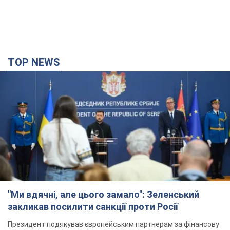
TOP NEWS
"Ми вдячні, але цього замало": Зеленський
закликав посилити санкції проти Росії
Президент подякував європейським партнерам за фінансову