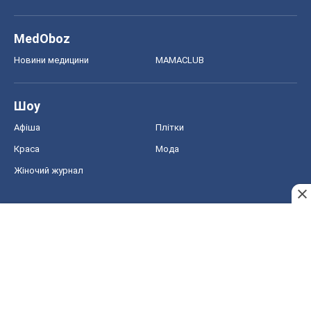
MedOboz
Новини медицини
MAMACLUB
Шоу
Афіша
Плітки
Краса
Мода
Жіночий журнал