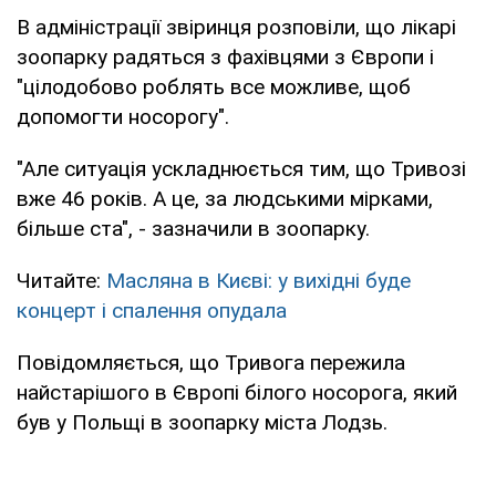
В адміністрації звіринця розповіли, що лікарі
зоопарку радяться з фахівцями з Європи і
"цілодобово роблять все можливе, щоб
допомогти носорогу".
"Але ситуація ускладнюється тим, що Тривозі
вже 46 років. А це, за людськими мірками,
більше ста", - зазначили в зоопарку.
Читайте:
Масляна в Києві: у вихідні буде
концерт і спалення опудала
Повідомляється, що Тривога пережила
найстарішого в Європі білого носорога, який
був у Польщі в зоопарку міста Лодзь.