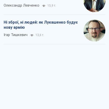
Олександр Левченко
15,9 т.
Ні зброї, ні людей: як Лукашенко будує
нову армію
Ігар Тишкевич
13,6 т.