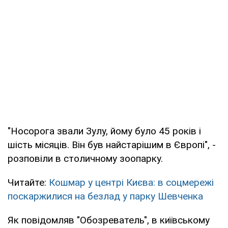
"Носорога звали Зулу, йому було 45 років і
шість місяців. Він був найстарішим в Європі", -
розповіли в столичному зоопарку.
Читайте:
Кошмар у центрі Києва: в соцмережі
поскаржилися на безлад у парку Шевченка
Як повідомляв "Обозреватель", в київському