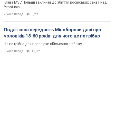
Глава МЗС Польщі закликав до збиття російських ракет над
Україною
2 часа назад
3,2 т.
Податкова передасть Міноборони дані про
чоловіків 18-60 років: для чого це потрібно
Це потрібно для перевірки військового обліку
3 часа назад
13,3 т.