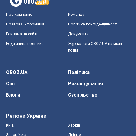
Про компанію
Команда
Правова інформація
Політика конфіденційності
Реклама на сайті
Документи
Редакційна політика
Журналісти OBOZ.UA на місці
подій
OBOZ.UA
Політика
Світ
Розслідування
Блоги
Суспільство
Регіони України
Київ
Харків
Запоріжжя
Дніпро