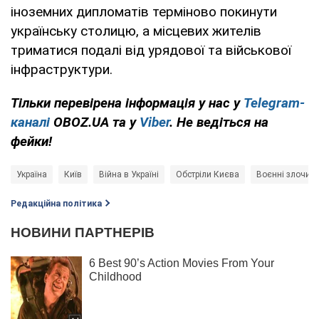
іноземних дипломатів терміново покинути
українську столицю, а місцевих жителів
триматися подалі від урядової та військової
інфраструктури.
Тільки перевірена інформація у нас у
Telegram-
каналі
OBOZ.UA та у
Viber
. Не ведіться на
фейки!
Україна
Київ
Війна в Україні
Обстріли Києва
Воєнні злочини
Редакційна політика