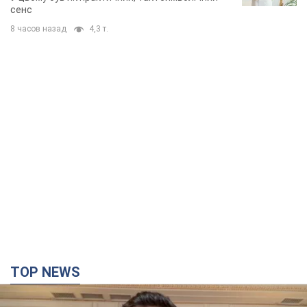
сенс
8 часов назад
4,3 т.
TOP NEWS