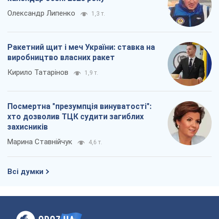
Олександр Липенко
1,3 т.
Ракетний щит і меч України: ставка на
виробництво власних ракет
Кирило Татарінов
1,9 т.
Посмертна "презумпція винуватості":
хто дозволив ТЦК судити загиблих
захисників
Марина Ставнійчук
4,6 т.
Всі думки