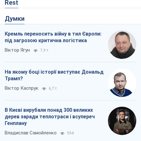
Rest
Думки
Кремль переносить війну в тил Європи:
під загрозою критична логістика
Віктор Ягун
7,9 т.
На якому боці історії виступає Дональд
Трамп?
Віктор Каспрук
6,7 т.
В Києві вирубали понад 300 великих
дерев заради теплотраси і всупереч
Генплану
Владислав Самойленко
594