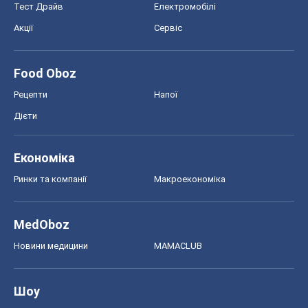
Тест Драйв
Електромобілі
Акції
Сервіс
Food Oboz
Рецепти
Напої
Дієти
Економіка
Ринки та компанії
Макроекономіка
MedOboz
Новини медицини
MAMACLUB
Шоу