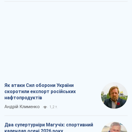
Як атаки Сил оборони України
скоротили експорт російських
нафтопродуктів
Андрій Клименко
1,2 т.
Два супертурніри Магучіх: спортивний
календар осені 2026 року