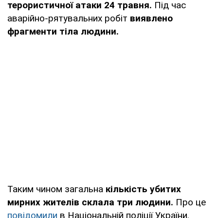
терористичної атаки 24 травня.
Під час
аварійно-рятувальних робіт
виявлено
фрагменти тіла людини.
Таким чином загальна
кількість убитих
мирних жителів склала три людини.
Про це
повідомили
в Національній поліції України.