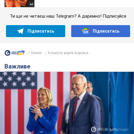
Ти ще не читаєш наш Telegram? А даремно! Підписуйся
Підписатись
Підписатись
Кияни
Кількість жертв ворожої...
Важливе