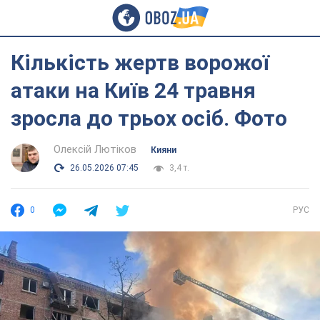
Кількість жертв ворожої
атаки на Київ 24 травня
зросла до трьох осіб. Фото
Олексій Лютіков
Кияни
26.05.2026 07:45
3,4 т.
0
РУС