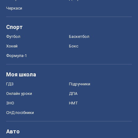
Черкаси
Спорт
Футбол
Баскетбол
Хокей
Бокс
Формула-1
Моя школа
ГДЗ
Підручники
Онлайн уроки
ДПА
ЗНО
НМТ
СНД посібники
Авто