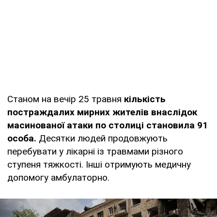
Станом на вечір 25 травня
кількість
постраждалих мирних жителів внаслідок
масинованої атаки по столиці становила 91
особа.
Десятки людей продовжують
перебувати у лікарні із травмами різного
ступеня тяжкості. Інші отримують медичну
допомогу амбулаторно.