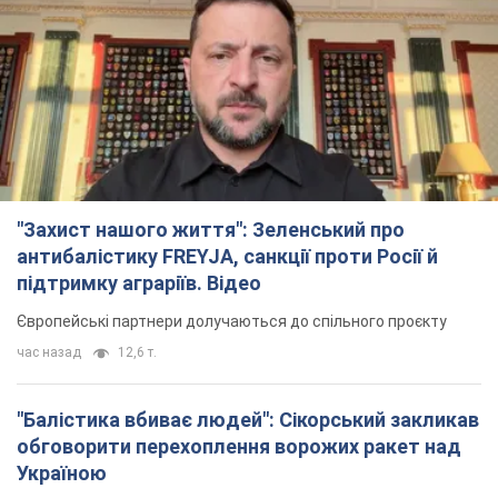
"Захист нашого життя": Зеленський про
антибалістику FREYJA, санкції проти Росії й
підтримку аграріїв. Відео
Європейські партнери долучаються до спільного проєкту
час назад
12,6 т.
"Балістика вбиває людей": Сікорський закликав
обговорити перехоплення ворожих ракет над
Україною