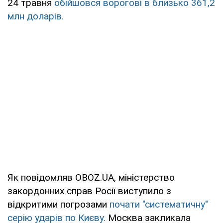
24 травня
обійшовся ворогові в близько 361,2
млн доларів.
Як повідомляв OBOZ.UA, міністерство
закордонних справ Росії виступило з
відкритими погрозами
почати "систематичну"
серію ударів по Києву.
Москва закликала