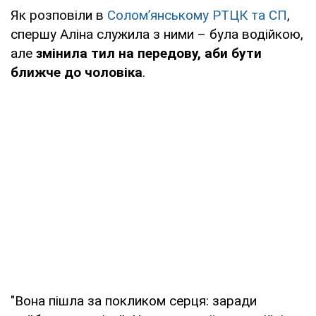
Як розповіли в
Соломʼянському РТЦК та СП
,
спершу Аліна служила з ними – була водійкою,
але
змінила тил на передову, аби бути
ближче до чоловіка
.
"Вона пішла за покликом серця: заради