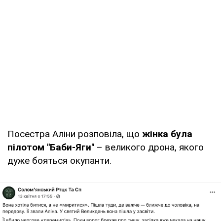
Посестра Аліни розповіла, що
жінка була
пілотом "Баби-Яги"
– великого дрона, якого
дуже бояться окупанти.