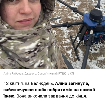
12 квітня, на Великдень,
Аліна загинула,
забезпечуючи своїх побратимів на позиції
їжею
. Вона виконала завдання до кінця.