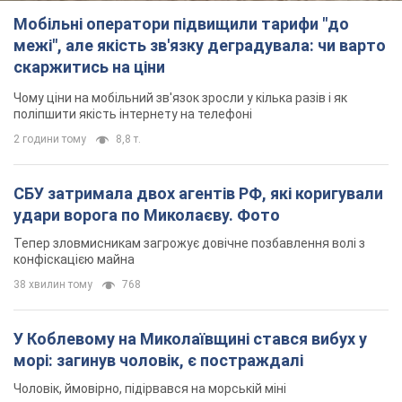
Тепер зловмисникам загрожує довічне позбавлення волі з
конфіскацією майна
38 хвилин тому
768
У Коблевому на Миколаївщині стався вибух у
морі: загинув чоловік, є постраждалі
Чоловік, ймовірно, підірвався на морській міні
годину тому
1,9 т.