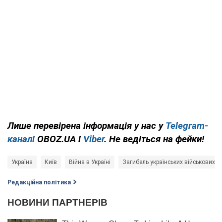
Лише
перевірена інформація у нас у
Telegram-
каналі
OBOZ.UA і
Viber
. Не ведіться на фейки!
Україна
Київ
Війна в Україні
Загибель українських військових
Редакційна політика