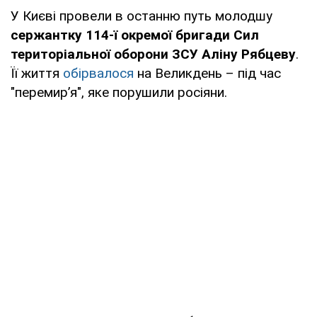
У Києві провели в останню путь молодшу
сержантку 114-ї окремої бригади Сил
територіальної оборони ЗСУ Аліну Рябцеву
.
Її життя
обірвалося
на Великдень – під час
"перемирʼя", яке порушили росіяни.