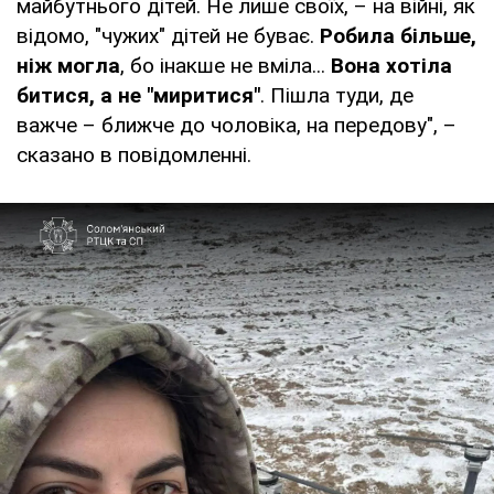
майбутнього дітей. Не лише своїх, – на війні, як
відомо, "чужих" дітей не буває.
Робила більше,
ніж могла
, бо інакше не вміла...
Вона хотіла
битися, а не "миритися"
. Пішла туди, де
важче – ближче до чоловіка, на передову", –
сказано в повідомленні.