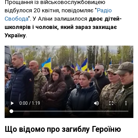
Прощання із військовослужбовицею
відбулося 20 квітня, повідомляє "
Радіо
Свобода
". У Аліни залишилося
двоє дітей-
школярів і чоловік, який зараз захищає
Україну
.
Що відомо про загиблу Героїню