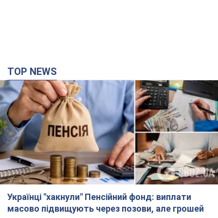
TOP NEWS
Українці "хакнули" Пенсійний фонд: виплати
масово підвищують через позови, але грошей