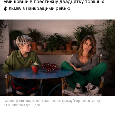
увійшовши в престижну двадцятку торішніх
фільмів з найкращими ревью.