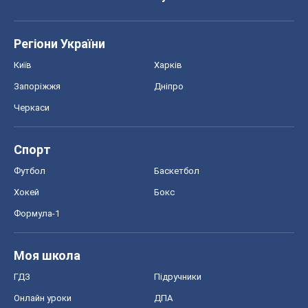
Регіони України
Київ
Харків
Запоріжжя
Дніпро
Черкаси
Спорт
Футбол
Баскетбол
Хокей
Бокс
Формула-1
Моя школа
ГДЗ
Підручники
Онлайн уроки
ДПА