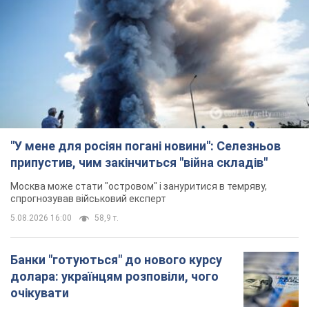
"У мене для росіян погані новини": Селезньов
припустив, чим закінчиться "війна складів"
Москва може стати "островом" і зануритися в темряву,
спрогнозував військовий експерт
5.08.2026 16:00
58,9 т.
Банки "готуються" до нового курсу
долара: українцям розповіли, чого
очікувати