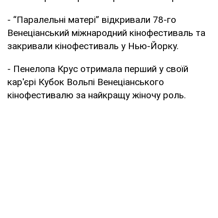
- “Паралельні матері” відкривали 78-го
Венеціанський міжнародний кінофестиваль та
закривали кінофестиваль у Нью-Йорку.
- Пенелопа Крус отримала перший у своїй
кар'єрі Кубок Вольпі Венеціанського
кінофестивалю за найкращу жіночу роль.