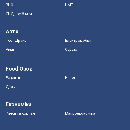
ЗНО
НМТ
СНД посібники
Авто
Тест Драйв
Електромобілі
Акції
Сервіс
Food Oboz
Рецепти
Напої
Дієти
Економіка
Ринки та компанії
Макроекономіка