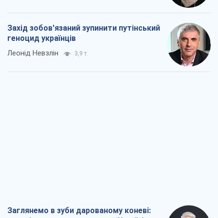
Захід зобов'язаний зупинити путінський
геноцид українців
Леонід Невзлін
3,9 т.
Заглянемо в зуби дарованому коневі: