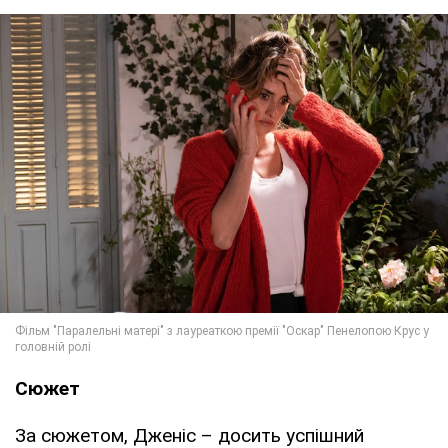
Сюжет
За сюжетом, Дженіс – досить успішний