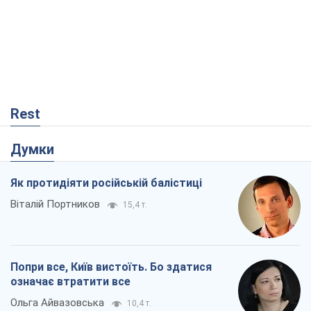
Rest
Думки
Як протидіяти російській балістиці
Віталій Портников
15,4 т.
Попри все, Київ вистоїть. Бо здатися
означає втратити все
Ольга Айвазовська
10,4 т.