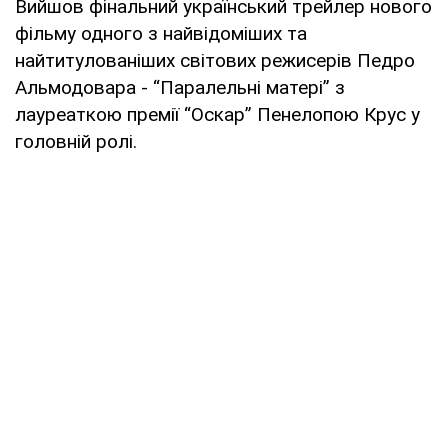
Вийшов фінальний український трейлер нового
фільму одного з найвідоміших та
найтитулованіших світових режисерів Педро
Альмодовара - “Паралельні матері” з
лауреаткою премії “Оскар” Пенелопою Крус у
головній ролі.