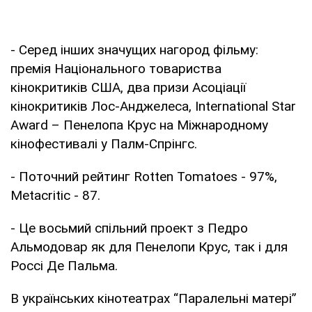
- Серед інших значущих нагород фільму:
премія Національного товариства
кінокритиків США, два призи Асоціації
кінокритиків Лос-Анджелеса, International Star
Award – Пенелопа Крус на Міжнародному
кінофестивалі у Палм-Спрінгс.
- Поточний рейтинг Rotten Tomatoes - 97%,
Metacritic - 87.
- Це восьмий спільний проект з Педро
Альмодовар як для Пенелопи Крус, так і для
Россі Де Пальма.
В українських кінотеатрах “Паралельні матері”