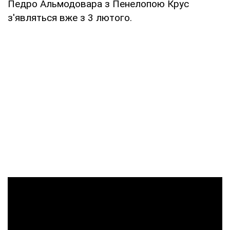
Педро Альмодовара з Пенелопою Крус
з'являться вже з 3 лютого.