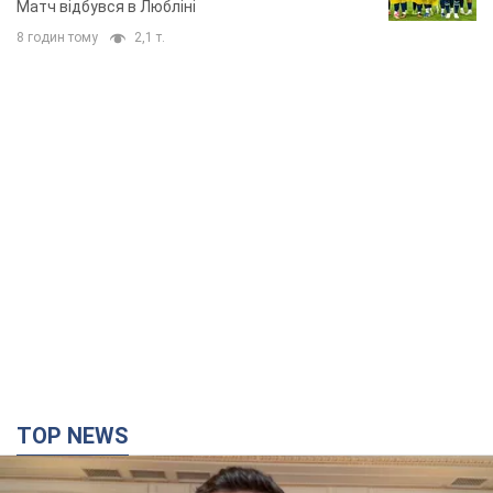
Матч відбувся в Любліні
8 годин тому
2,1 т.
TOP NEWS