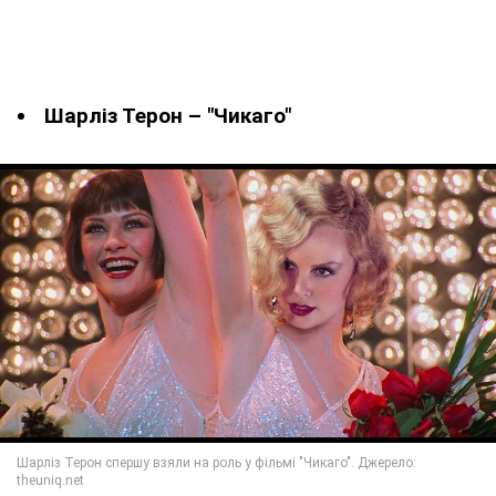
Шарліз Терон – "Чикаго"