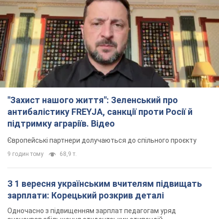
"Захист нашого життя": Зеленський про
антибалістику FREYJA, санкції проти Росії й
підтримку аграріїв. Відео
Європейські партнери долучаються до спільного проєкту
9 годин тому
68,9 т.
З 1 вересня українським вчителям підвищать
зарплати: Корецький розкрив деталі
Одночасно з підвищенням зарплат педагогам уряд