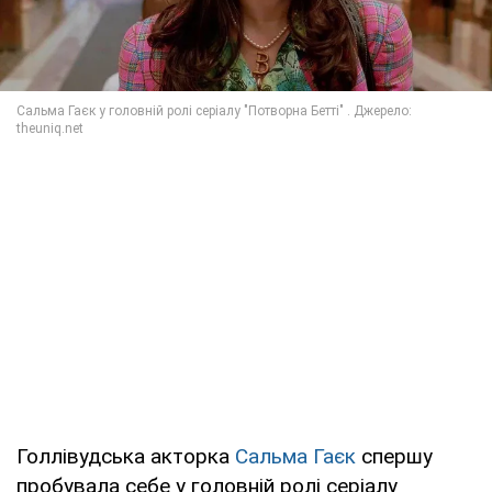
Голлівудська акторка
Сальма Гаєк
спершу
пробувала себе у головній ролі серіалу