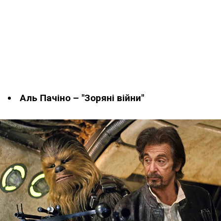
Аль Пачіно – "Зоряні війни"