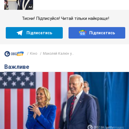
Тисни! Підписуйся! Читай тільки найкраще!
Підписатись
Підписатись
Кіно
Маколей Калкін у...
Важливе