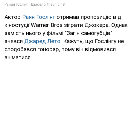
Актор
Раян Гослінг
отримав пропозицію від
кіностудії Warner Bros зіграти Джокера. Однак
замість нього у фільмі "Загін самогубців"
знявся
Джаред Лето
. Кажуть, що Гослінгу не
сподобався гонорар, тому він відмовився
зніматися.