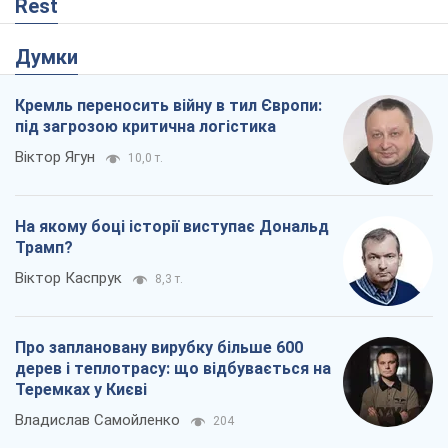
Rest
Думки
Кремль переносить війну в тил Європи:
під загрозою критична логістика
Віктор Ягун
10,0 т.
На якому боці історії виступає Дональд
Трамп?
Віктор Каспрук
8,3 т.
Про заплановану вирубку більше 600
дерев і теплотрасу: що відбувається на
Теремках у Києві
Владислав Самойленко
204