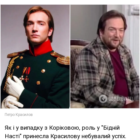
Як і у випадку з Коріковою, роль у "Бідній
Насті" принесла Красилову небувалий успіх.