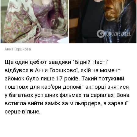
Ще один дебют завдяки "Бідній Насті"
відбувся в Анни Горшкової, якій на момент
зйомок було лише 17 років. Такий потужний
поштовх для кар'єри допоміг акторці знятися
у багатьох успішних фільмах та серіалах. Вона
встигла вийти заміж за мільярдера, а зараз її
серце вільне.