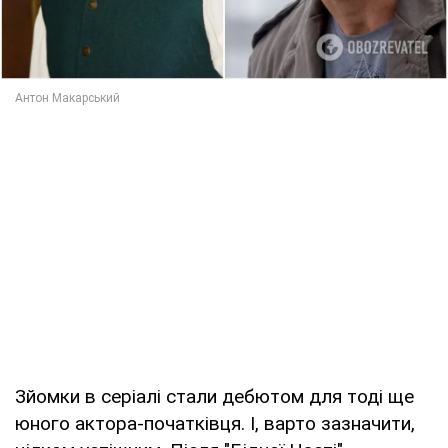
Зйомки в серіалі стали дебютом для тоді ще
юного актора-початківця. І, варто зазначити,