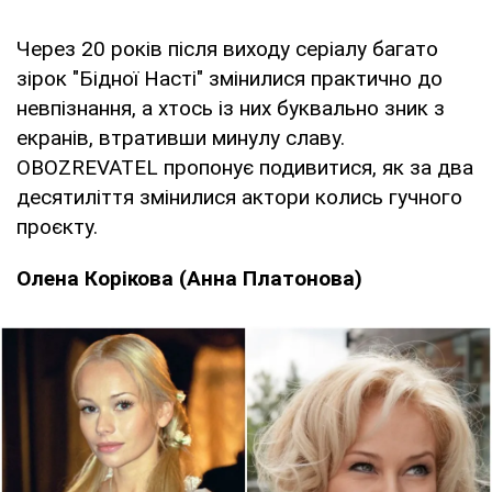
Через 20 років після виходу серіалу багато
зірок "Бідної Насті" змінилися практично до
невпізнання, а хтось із них буквально зник з
екранів, втративши минулу славу.
OBOZREVATEL пропонує подивитися, як за два
десятиліття змінилися актори колись гучного
проєкту.
Олена Корікова (Анна Платонова)