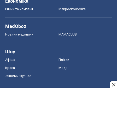
Економіка
Ринки та компанії
Макроекономіка
MedOboz
Новини медицини
MAMACLUB
Шоу
Афіша
Плітки
Краса
Мода
Жіночий журнал