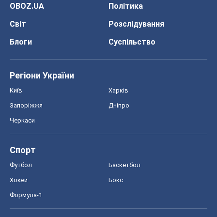
OBOZ.UA
Політика
Світ
Розслідування
Блоги
Суспільство
Регіони України
Київ
Харків
Запоріжжя
Дніпро
Черкаси
Спорт
Футбол
Баскетбол
Хокей
Бокс
Формула-1