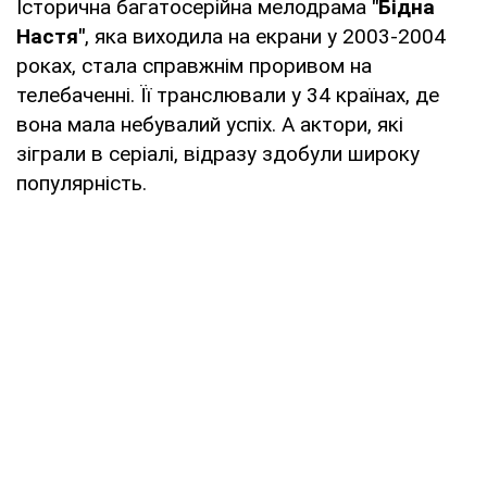
Історична багатосерійна мелодрама
"Бідна
Настя"
, яка виходила на екрани у 2003-2004
роках, стала справжнім проривом на
телебаченні. Її транслювали у 34 країнах, де
вона мала небувалий успіх. А актори, які
зіграли в серіалі, відразу здобули широку
популярність.