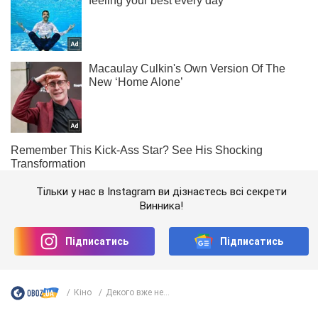
Тільки у нас в Instagram ви дізнаєтесь всі секрети
Винника!
Підписатись
Підписатись
Кіно
Декого вже не...