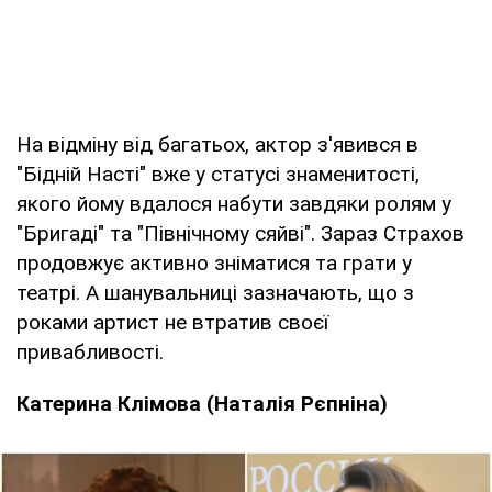
На відміну від багатьох, актор з'явився в
"Бідній Насті" вже у статусі знаменитості,
якого йому вдалося набути завдяки ролям у
"Бригаді" та "Північному сяйві". Зараз Страхов
продовжує активно зніматися та грати у
театрі. А шанувальниці зазначають, що з
роками артист не втратив своєї
привабливості.
Катерина Клімова (Наталія Рєпніна)