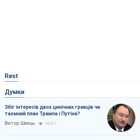
Rest
Думки
Збіг інтересів двох цинічних гравців чи
таємний план Трампа і Путіна?
Віктор Швець
10,9 т.