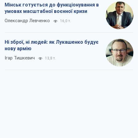
Мінськ готується до функціонування в
умовах масштабної воєнної кризи
Олександр Левченко
16,0 т.
Ні зброї, ні людей: як Лукашенко будує
нову армію
Ігар Тишкевич
13,8 т.