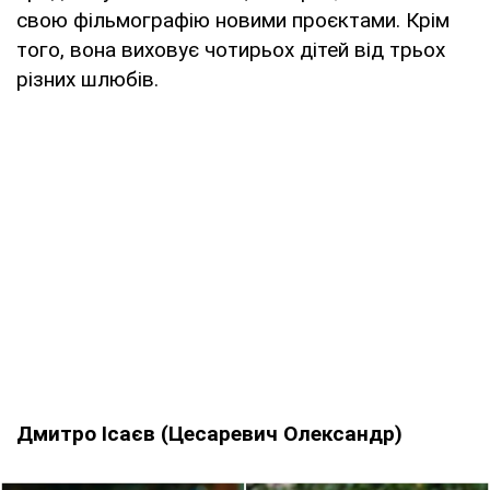
свою фільмографію новими проєктами. Крім
того, вона виховує чотирьох дітей від трьох
різних шлюбів.
Дмитро Ісаєв (Цесаревич Олександр)