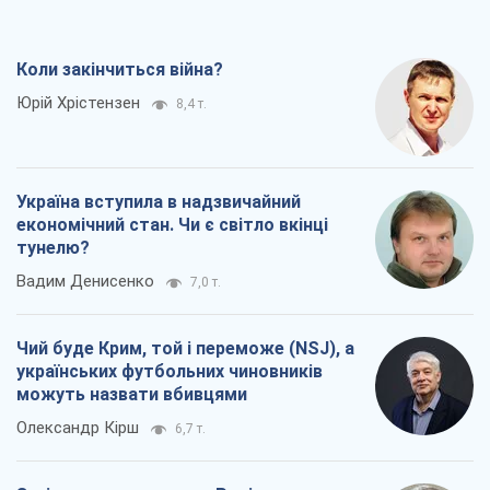
Коли закінчиться війна?
Юрій Хрістензен
8,4 т.
Україна вступила в надзвичайний
економічний стан. Чи є світло вкінці
тунелю?
Вадим Денисенко
7,0 т.
Чий буде Крим, той і переможе (NSJ), а
українських футбольних чиновників
можуть назвати вбивцями
Олександр Кірш
6,7 т.