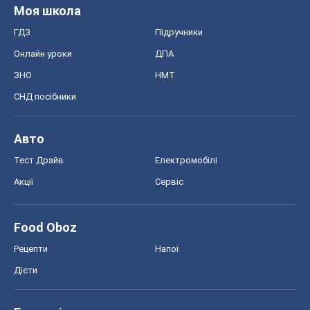
Моя школа
ГДЗ
Підручники
Онлайн уроки
ДПА
ЗНО
НМТ
СНД посібники
Авто
Тест Драйв
Електромобілі
Акції
Сервіс
Food Oboz
Рецепти
Напої
Дієти