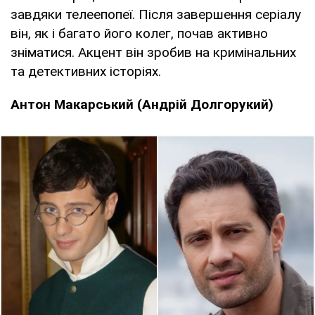
завдяки телеепопеї. Після завершення серіалу
він, як і багато його колег, почав активно
зніматися. Акцент він зробив на кримінальних
та детективних історіях.
Антон Макарський (Андрій Долгорукий)