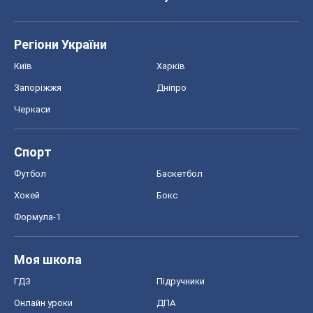
Регіони України
Київ
Харків
Запоріжжя
Дніпро
Черкаси
Спорт
Футбол
Баскетбол
Хокей
Бокс
Формула-1
Моя школа
ГДЗ
Підручники
Онлайн уроки
ДПА