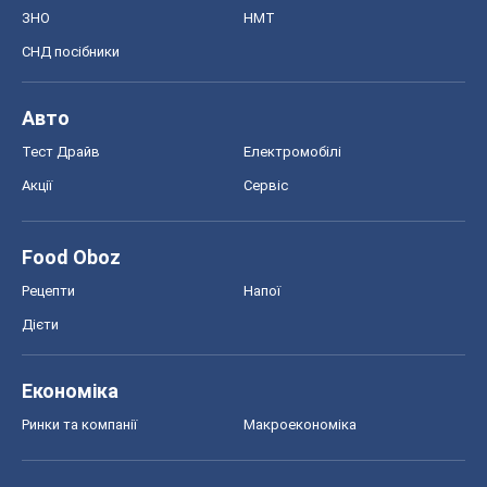
ЗНО
НМТ
СНД посібники
Авто
Тест Драйв
Електромобілі
Акції
Сервіс
Food Oboz
Рецепти
Напої
Дієти
Економіка
Ринки та компанії
Макроекономіка