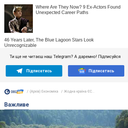
Ти ще не читаєш наш Telegram? А даремно! Підписуйся
Підписатись
Підписатись
(Архів) Економіка
Жодна країна ЄС...
Важливе