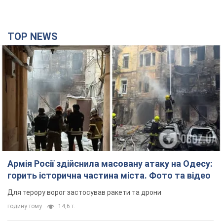
TOP NEWS
Армія Росії здійснила масовану атаку на Одесу:
горить історична частина міста. Фото та відео
Для терору ворог застосував ракети та дрони
годину тому
14,6 т.