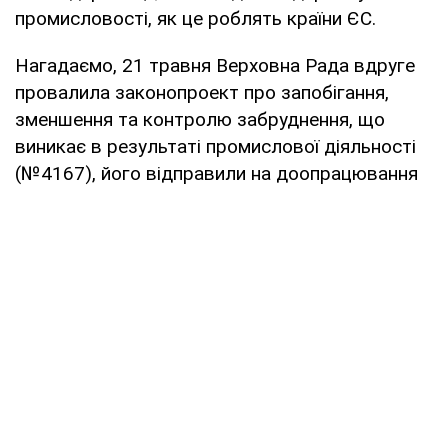
промисловості, як це роблять країни ЄС.
Нагадаємо, 21 травня Верховна Рада вдруге
провалила законопроект про запобігання,
зменшення та контролю забруднення, що
виникає в результаті промислової діяльності
(№4167), його відправили на доопрацювання