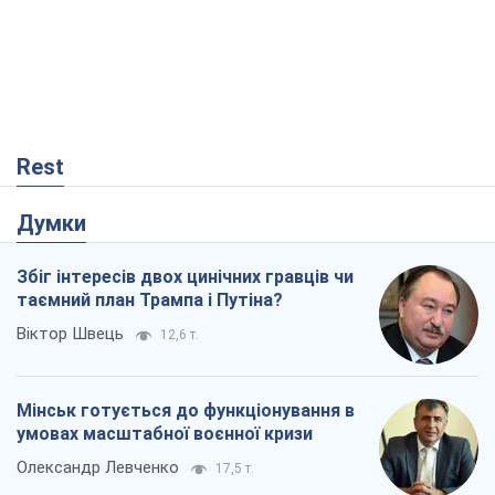
Rest
Думки
Збіг інтересів двох цинічних гравців чи
таємний план Трампа і Путіна?
Віктор Швець
12,6 т.
Мінськ готується до функціонування в
умовах масштабної воєнної кризи
Олександр Левченко
17,5 т.