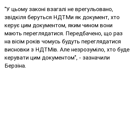
"У цьому законі взагалі не врегульовано,
звідкіля беруться НДТМи як документ, хто
керує цим документом, яким чином вони
мають переглядатися. Передбачено, що раз
на вісім років чомусь будуть переглядатися
висновки з НДТМів. Але незрозуміло, хто буде
керувати цим документом", - зазначили
Берзіна.