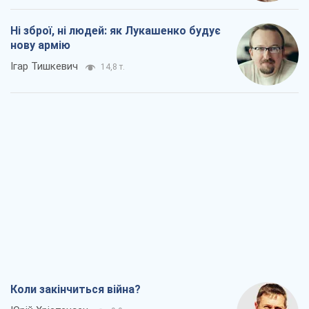
Ні зброї, ні людей: як Лукашенко будує
нову армію
Ігар Тишкевич
14,8 т.
Коли закінчиться війна?