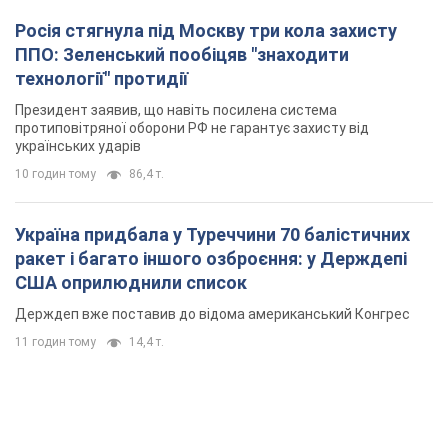
Росія стягнула під Москву три кола захисту
ППО: Зеленський пообіцяв "знаходити
технології" протидії
Президент заявив, що навіть посилена система
протиповітряної оборони РФ не гарантує захисту від
українських ударів
10 годин тому
86,4 т.
Україна придбала у Туреччини 70 балістичних
ракет і багато іншого озброєння: у Держдепі
США оприлюднили список
Держдеп вже поставив до відома американський Конгрес
11 годин тому
14,4 т.