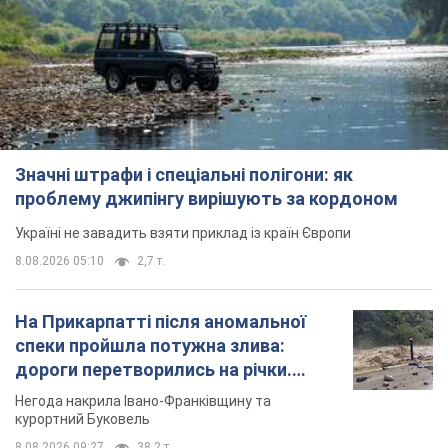
Значні штрафи і спеціальні полігони: як
проблему джипінгу вирішують за кордоном
Україні не завадить взяти приклад із країн Європи
8.08.2026 05:10
2,7 т.
На Прикарпатті після аномальної
спеки пройшла потужна злива:
дороги перетворились на річки.
Відео
Негода накрила Івано-Франківщину та
курортний Буковель
8.08.2026 09:27
38,2 т.