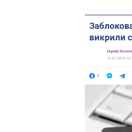
Заблокова
викрили с
(Архів) Еконо
16.07.2018 12:
0