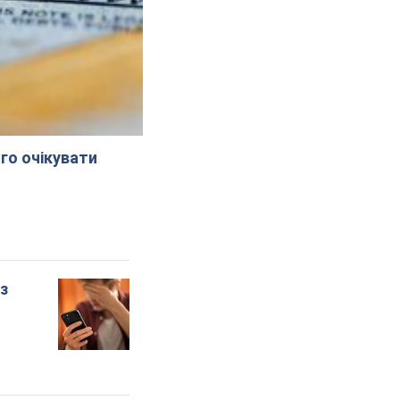
го очікувати
 з