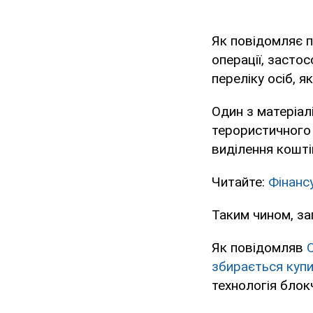
Як повідомляє п
операції, застос
переліку осіб, я
Один з матеріал
терористичного 
виділення кошті
Читайте:
Фінанс
Таким чином, за
Як повідомляв
збирається куп
технологія блок