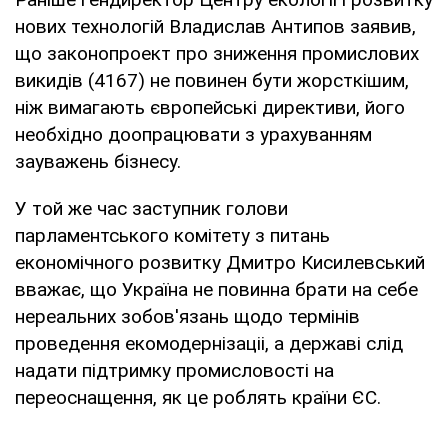
нових технологій Владислав Антипов заявив,
що законопроект про зниження промислових
викидів (4167) не повинен бути жорсткішим,
ніж вимагають європейські директиви, його
необхідно доопрацювати з урахуванням
зауважень бізнесу.
У той же час заступник голови
парламентського комітету з питань
економічного розвитку Дмитро Кисилевський
вважає, що Україна не повинна брати на себе
нереальних зобов'язань щодо термінів
проведення екомодернізаціі, а державі слід
надати підтримку промисловості на
переоснащення, як це роблять країни ЄС.