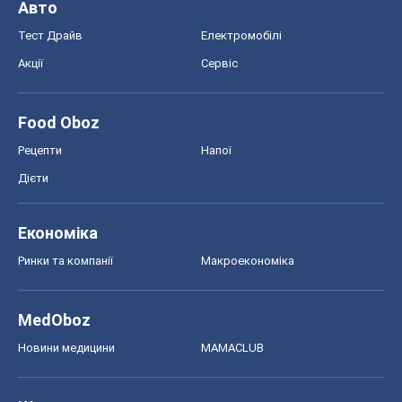
Авто
Тест Драйв
Електромобілі
Акції
Сервіс
Food Oboz
Рецепти
Напої
Дієти
Економіка
Ринки та компанії
Макроекономіка
MedOboz
Новини медицини
MAMACLUB