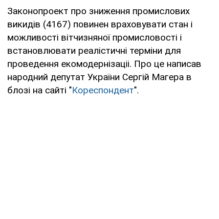
Законопроект про зниження промислових
викидів (4167) повинен враховувати стан і
можливості вітчизняної промисловості і
встановлювати реалістичні терміни для
проведення екомодернізаціі. Про це написав
народний депутат України Сергій Магера в
блозі на сайті "
Кореспондент
".