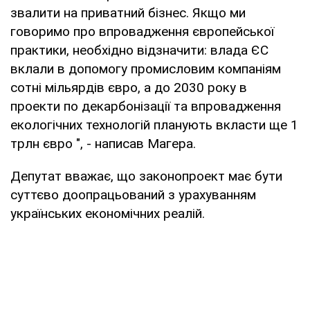
звалити на приватний бізнес. Якщо ми
говоримо про впровадження європейської
практики, необхідно відзначити: влада ЄС
вклали в допомогу промисловим компаніям
сотні мільярдів євро, а до 2030 року в
проекти по декарбонізації та впровадження
екологічних технологій планують вкласти ще 1
трлн євро ", - написав Магера.
Депутат вважає, що законопроект має бути
суттєво доопрацьований з урахуванням
українських економічних реалій.