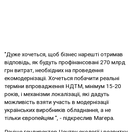
"Дуже хочеться, щоб бізнес нарешті отримав
відповідь, як будуть профінансовані 270 млрд
грн витрат, необхідних на проведення
екомодернізаціі. Хочеться побачити реальні
терміни впровадження НДТМ, мінімум 15-20
років, і механізми локалізації, які дадуть
можливість взяти участь в модернізації
українських виробників обладнання, а не
тільки європейцям ", - підкреслив Магера.
Раніше гендиректор Центру екології і розвитку