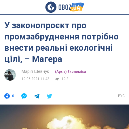
У законопроєкт про
промзабруднення потрібно
внести реальні екологічні
цілі, – Магера
Марія Шевчук
(Архів) Економіка
10.06.2021 11:42
10,8 т.
0
РУС