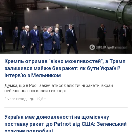
Кремль отримав "вікно можливостей", а Трамп
залишився майже без ракет: як бути Україні?
Інтерв’ю з Мельником
Думка, що в Росії закінчаться балістичні ракети, вкрай
небезпечна, наголосив експерт
3 часа назад
19,8 т.
Україна має домовленості на щомісячну
поставку ракет до Patriot від США: Зеленський
розкрив подробиці