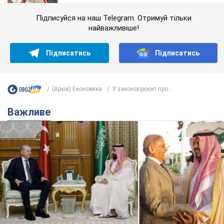
Підписуйся на наш Telegram. Отримуй тільки
найважливіше!
Підписатись
Підписатись
(Архів) Економіка
У законопроєкт про...
Важливе