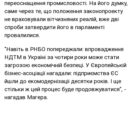
переоснащення промисловості. На його думку,
саме через те, що положення законопроекту
не враховували вітчизняних реалій, вже дві
спроби затвердити його в парламенті
провалилися.
"Навіть в РНБО попереджали: впровадження
НДТМ в Україні за чотири роки може стати
загрозою економічній безпеці. У Європейській
бізнес-асоціації нагадали: підприємства ЄС
йшли до екомодернізаціі десятки років. І ще
стільки ж цей процес буде продовжуватися", -
нагадав Магера.