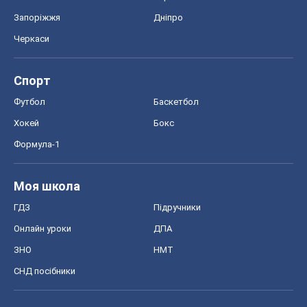
Запоріжжя
Дніпро
Черкаси
Спорт
Футбол
Баскетбол
Хокей
Бокс
Формула-1
Моя школа
ГДЗ
Підручники
Онлайн уроки
ДПА
ЗНО
НМТ
СНД посібники