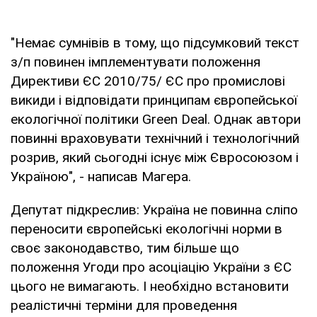
"Немає сумнівів в тому, що підсумковий текст
з/п повинен імплементувати положення
Директиви ЄС 2010/75/ ЄС про промислові
викиди і відповідати принципам європейської
екологічної політики Green Deal. Однак автори
повинні враховувати технічний і технологічний
розрив, який сьогодні існує між Євросоюзом і
Україною", - написав Магера.
Депутат підкреслив: Україна не повинна сліпо
переносити європейські екологічні норми в
своє законодавство, тим більше що
положення Угоди про асоціацію України з ЄС
цього не вимагають. І необхідно встановити
реалістичні терміни для проведення