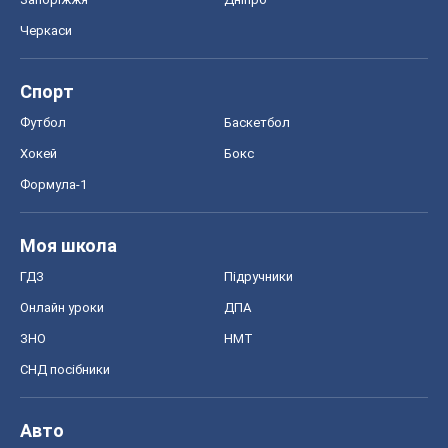
Черкаси
Спорт
Футбол
Баскетбол
Хокей
Бокс
Формула-1
Моя школа
ГДЗ
Підручники
Онлайн уроки
ДПА
ЗНО
НМТ
СНД посібники
Авто