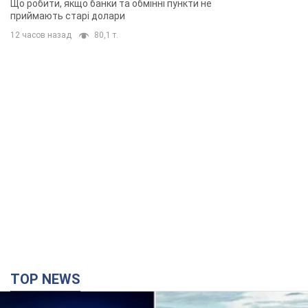
Що робити, якщо банки та обмінні пункти не
приймають старі долари
12 часов назад
80,1 т.
TOP NEWS