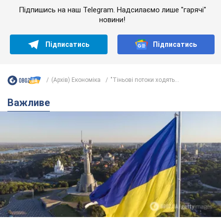
Підпишись на наш Telegram. Надсилаємо лише "гарячі"
новини!
Підписатись
Підписатись
(Архів) Економіка
"Тіньові потоки ходять...
Важливе