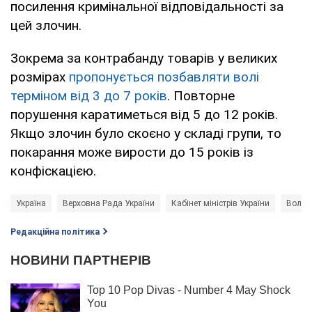
посилення кримінальної відповідальності за
цей злочин.
Зокрема за контрабанду товарів у великих
розмірах
пропонується позбавляти волі
терміном від 3 до 7 років
. Повторне
порушення каратиметься від 5 до 12 років.
Якщо злочин було скоєно у складі групи, то
покарання може вирости до 15 років із
конфіскацією.
Україна
Верховна Рада України
Кабінет міністрів України
Волод
Редакційна політика