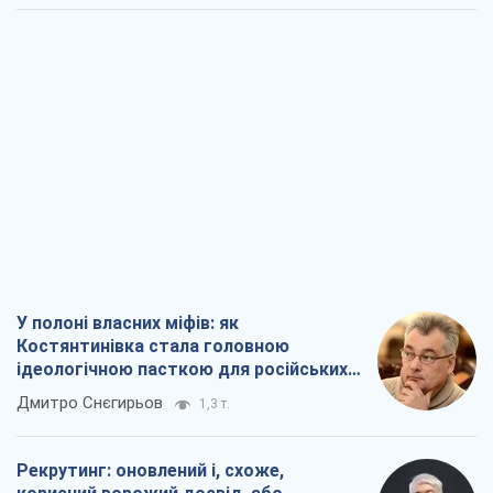
У полоні власних міфів: як
Костянтинівка стала головною
ідеологічною пасткою для російських
окупантів
Дмитро Снєгирьов
1,3 т.
Рекрутинг: оновлений і, схоже,