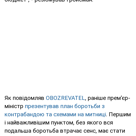
Як повідомляв
OBOZREVATEL
, раніше прем'єр-
міністр
презентував план боротьби з
контрабандою та схемами на митниці
. Першим
і найважливішим пунктом, без якого вся
подальша боротьба втрачає сенс, має стати