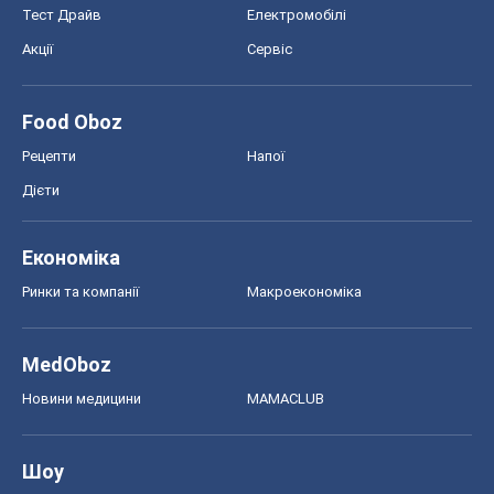
Тест Драйв
Електромобілі
Акції
Сервіс
Food Oboz
Рецепти
Напої
Дієти
Економіка
Ринки та компанії
Макроекономіка
MedOboz
Новини медицини
MAMACLUB
Шоу