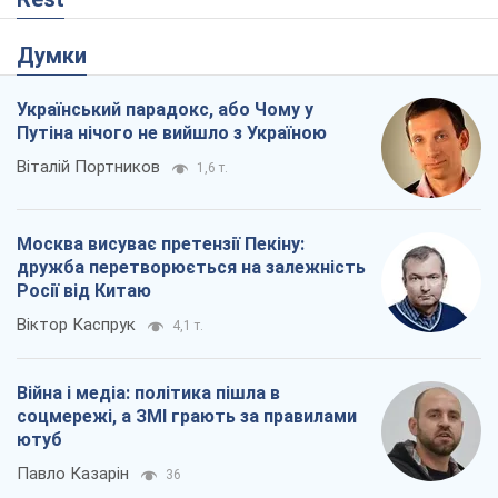
Думки
Український парадокс, або Чому у
Путіна нічого не вийшло з Україною
Віталій Портников
1,6 т.
Москва висуває претензії Пекіну:
дружба перетворюється на залежність
Росії від Китаю
Віктор Каспрук
4,1 т.
Війна і медіа: політика пішла в
соцмережі, а ЗМІ грають за правилами
ютуб
Павло Казарін
36