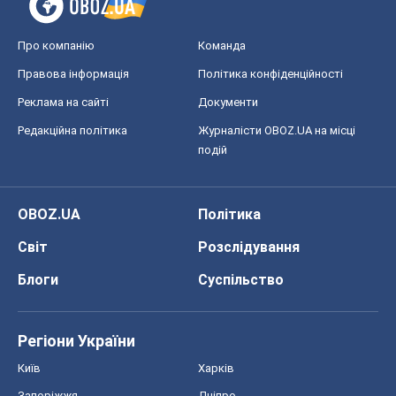
Про компанію
Команда
Правова інформація
Політика конфіденційності
Реклама на сайті
Документи
Редакційна політика
Журналісти OBOZ.UA на місці
подій
OBOZ.UA
Політика
Світ
Розслідування
Блоги
Суспільство
Регіони України
Київ
Харків
Запоріжжя
Дніпро