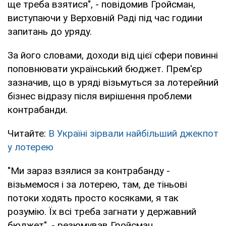
ще треба взятися", - повідомив Гройсман,
виступаючи у Верховній Раді під час години
запитань до уряду.
За його словами, доходи від цієї сфери повинні
поповнювати український бюджет. Прем'єр
зазначив, що в уряді візьмуться за лотерейний
бізнес відразу після вирішення проблеми
контрабанди.
Читайте:
В Україні зірвали найбільший джекпот
у лотерею
"Ми зараз взялися за контрабанду -
візьмемося і за лотерею, там, де тіньові
потоки ходять просто косяками, я так
розумію. Їх всі треба загнати у державний
бюджет", - резюмував Гройсман.