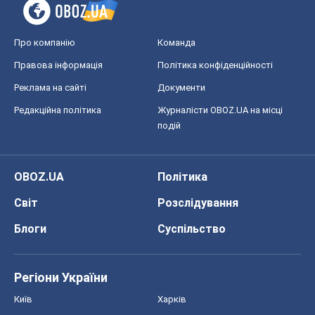
Про компанію
Команда
Правова інформація
Політика конфіденційності
Реклама на сайті
Документи
Редакційна політика
Журналісти OBOZ.UA на місці
подій
OBOZ.UA
Політика
Світ
Розслідування
Блоги
Суспільство
Регіони України
Київ
Харків