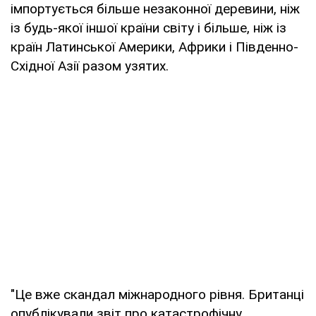
імпортується більше незаконної деревини, ніж
із будь-якої іншої країни світу і більше, ніж із
країн Латинської Америки, Африки і Південно-
Східної Азії разом узятих.
"Це вже скандал міжнародного рівня. Британці
опублікували звіт про катастрофічну