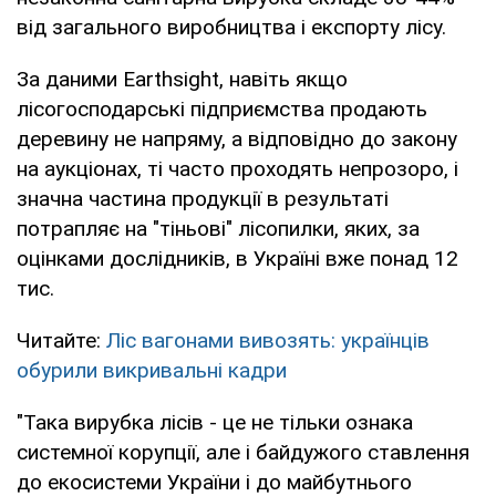
від загального виробництва і експорту лісу.
За даними Earthsight, навіть якщо
лісогосподарські підприємства продають
деревину не напряму, а відповідно до закону
на аукціонах, ті часто проходять непрозоро, і
значна частина продукції в результаті
потрапляє на "тіньові" лісопилки, яких, за
оцінками дослідників, в Україні вже понад 12
тис.
Читайте:
Ліс вагонами вивозять: українців
обурили викривальні кадри
"Така вирубка лісів - це не тільки ознака
системної корупції, але і байдужого ставлення
до екосистеми України і до майбутнього