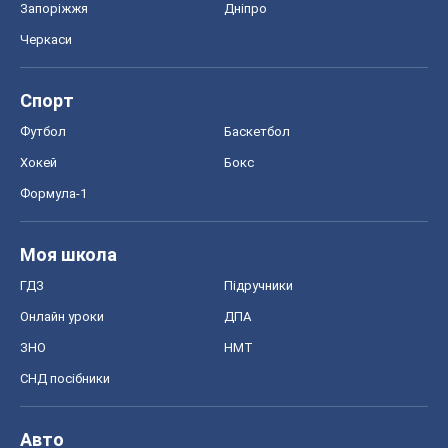
Запоріжжя
Дніпро
Черкаси
Спорт
Футбол
Баскетбол
Хокей
Бокс
Формула-1
Моя школа
ГДЗ
Підручники
Онлайн уроки
ДПА
ЗНО
НМТ
СНД посібники
Авто