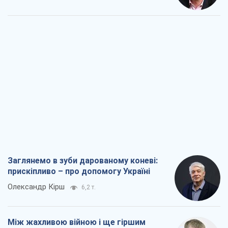
Заглянемо в зуби дарованому коневі:
прискіпливо – про допомогу Україні
Олександр Кірш
6,2 т.
Між жахливою війною і ще гіршим