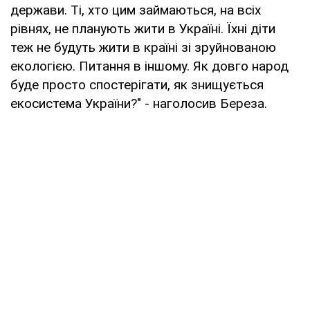
держави. Ті, хто цим займаються, на всіх
рівнях, не планують жити в Україні. Їхні діти
теж не будуть жити в країні зі зруйнованою
екологією. Питання в іншому. Як довго народ
буде просто спостерігати, як знищується
екосистема України?" - наголосив Береза.