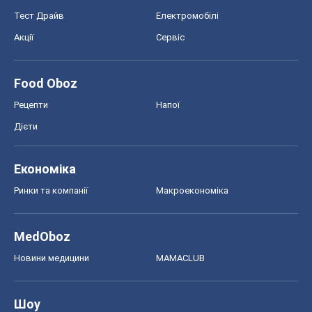
Тест Драйв
Електромобілі
Акції
Сервіс
Food Oboz
Рецепти
Напої
Дієти
Економіка
Ринки та компанії
Макроекономіка
MedOboz
Новини медицини
MAMACLUB
Шоу