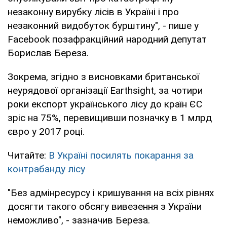
незаконну вирубку лісів в Україні і про
незаконний видобуток бурштину", - пише у
Facebook позафракційний народний депутат
Борислав Береза.
Зокрема, згідно з висновками британської
неурядової організації Earthsight, за чотири
роки експорт українського лісу до країн ЄС
зріс на 75%, перевищивши позначку в 1 млрд
євро у 2017 році.
Читайте:
В Україні посилять покарання за
контрабанду лісу
"Без адмінресурсу і кришування на всіх рівнях
досягти такого обсягу вивезення з України
неможливо", - зазначив Береза.