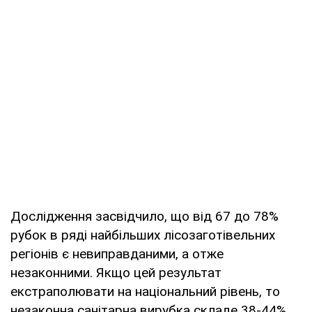
Дослідження засвідчило, що від 67 до 78%
рубок в ряді найбільших лісозаготівельних
регіонів є невиправданими, а отже
незаконними. Якщо цей результат
екстраполювати на національний рівень, то
незаконна санітарна вирубка складе 38-44%