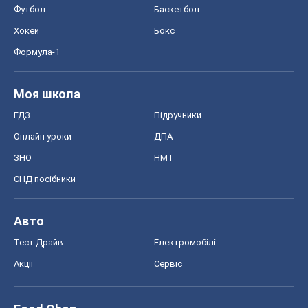
Футбол
Баскетбол
Хокей
Бокс
Формула-1
Моя школа
ГДЗ
Підручники
Онлайн уроки
ДПА
ЗНО
НМТ
СНД посібники
Авто
Тест Драйв
Електромобілі
Акції
Сервіс