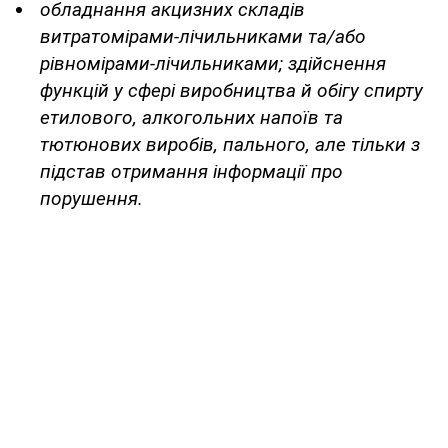
обладнання акцизних складів
витратомірами-лічильниками та/або
рівномірами-лічильниками; здійснення
функцій у сфері виробництва й обігу спирту
етилового, алкогольних напоїв та
тютюнових виробів, пального, але тільки з
підстав отримання інформації про
порушення.