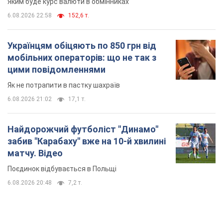
Яким буде курс валюти в обмінниках
6.08.2026 22:58
152,6 т.
Українцям обіцяють по 850 грн від
мобільних операторів: що не так з
цими повідомленнями
Як не потрапити в пастку шахраїв
6.08.2026 21:02
17,1 т.
Найдорожчий футболіст "Динамо"
забив "Карабаху" вже на 10-й хвилині
матчу. Відео
Поєдинок відбувається в Польщі
6.08.2026 20:48
7,2 т.