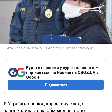
Будьте першими у курсі головного —
підпишіться на Новини на OBOZ.UA у
Google
Підписатися
В Україні на період карантину влада
запровадила деякі обмеження щодо