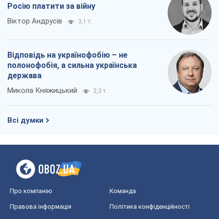
Росію платити за війну
Віктор Андрусів
3,1 т.
Відповідь на українофобію – не
полонофобія, а сильна українська
держава
Микола Княжицький
2,3 т.
Всі думки
Про компанію
Команда
Правова інформація
Політика конфіденційності