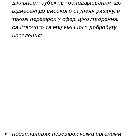
діяльності суб'єктів господарювання, що
віднесені до високого ступеня ризику, а
також перевірок у сфері ціноутворення,
санітарного та епідемічного добробуту
населення;
позапланових перевірок усіма органами