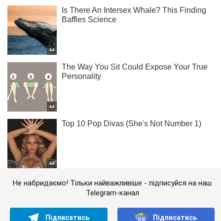
Не набридаємо! Тільки найважливіше - підписуйся на наш
Telegram-канал
Підписатись
Підписатись