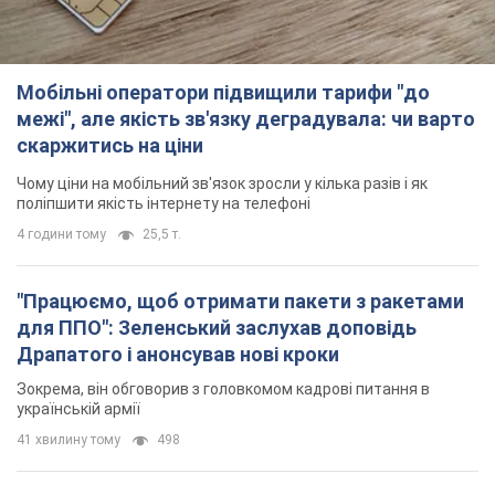
Мобільні оператори підвищили тарифи "до
межі", але якість зв'язку деградувала: чи варто
скаржитись на ціни
Чому ціни на мобільний зв'язок зросли у кілька разів і як
поліпшити якість інтернету на телефоні
4 години тому
25,5 т.
"Працюємо, щоб отримати пакети з ракетами
для ППО": Зеленський заслухав доповідь
Драпатого і анонсував нові кроки
Зокрема, він обговорив з головкомом кадрові питання в
українській армії
41 хвилину тому
498