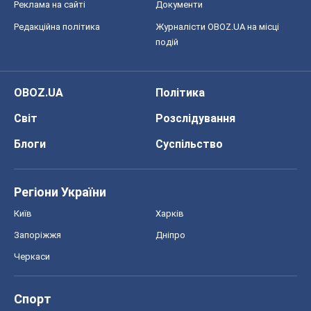
Реклама на сайті
Документи
Редакційна політика
Журналісти OBOZ.UA на місці
подій
OBOZ.UA
Політика
Світ
Розслідування
Блоги
Суспільство
Регіони України
Київ
Харків
Запоріжжя
Дніпро
Черкаси
Спорт