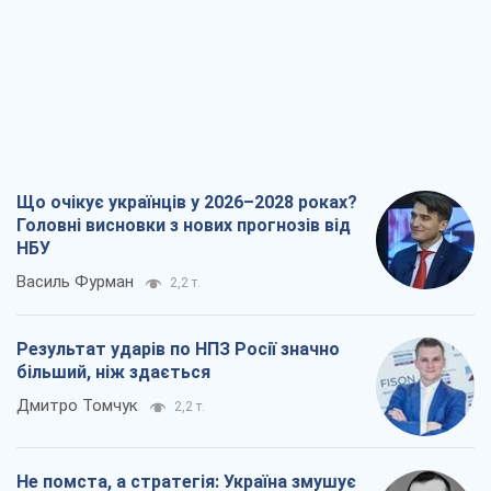
Що очікує українців у 2026–2028 роках?
Головні висновки з нових прогнозів від
НБУ
Василь Фурман
2,2 т.
Результат ударів по НПЗ Росії значно
більший, ніж здається
Дмитро Томчук
2,2 т.
Не помста, а стратегія: Україна змушує