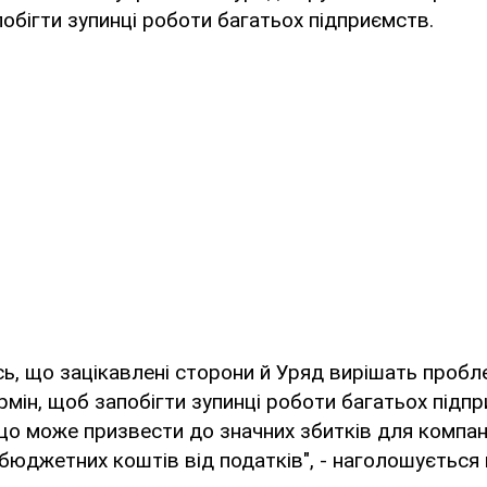
обігти зупинці роботи багатьох підприємств.
ь, що зацікавлені сторони й Уряд вирішать пробл
мін, щоб запобігти зупинці роботи багатьох підпр
що може призвести до значних збитків для компан
юджетних коштів від податків", - наголошується 