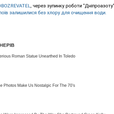
OBOZREVATEL
, через зупинку роботи "Дніпроазоту
поїв залишилися без хлору для очищення води.