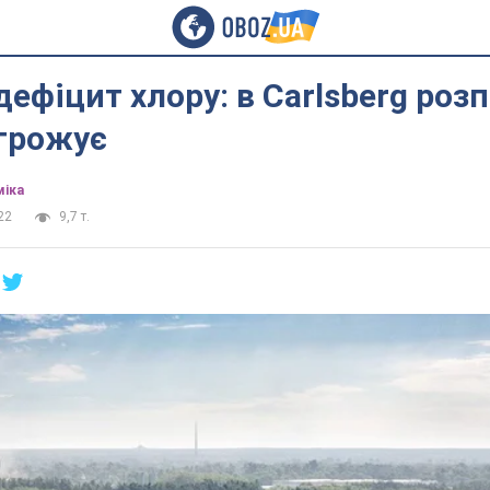
дефіцит хлору: в Carlsberg розп
агрожує
міка
22
9,7 т.