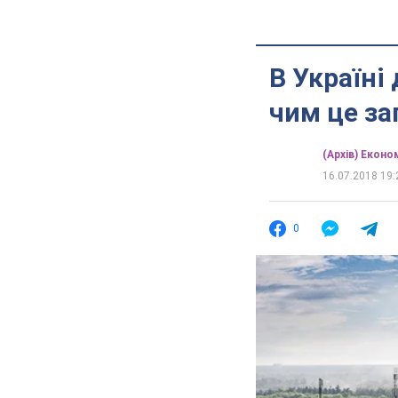
В Україні 
чим це з
(Архів) Еконо
16.07.2018 19:
0