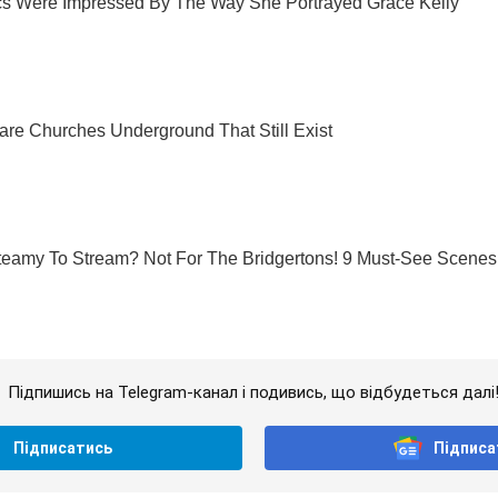
Підпишись на Telegram-канал і подивись, що відбудеться далі
Підписатись
Підписа