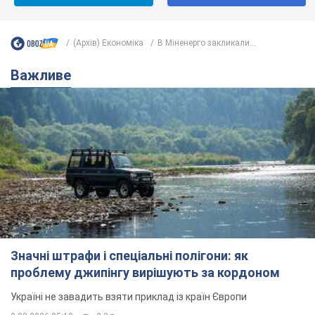
(Архів) Економіка
В Міненерго закликали...
Важливе
Значні штрафи і спеціальні полігони: як
проблему джипінгу вирішують за кордоном
Україні не завадить взяти приклад із країн Європи