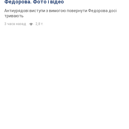
Федорова. Фото і відео
Антиурядові виступи з вимогою повернути Федорова досі
тривають
3 часа назад
2,8 т.