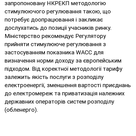
запропоновану НКРЕКП методологію
стимулюючого регулювання такою, що
потребує доопрацювання і закликає
дослухатись до позиції учасників ринку.
Міністерство рекомендує Регулятору
прийняти стимулююче регулювання з
застосуванням показника WACC для
визначення норми доходу за європейським
підходом. Від коректної методології тарифу
залежить якість послуги з розподілу
електроенергії, зменшення вартості приєднань
до електромереж та приватизація належних
державних операторів систем розподілу
(обленерго).