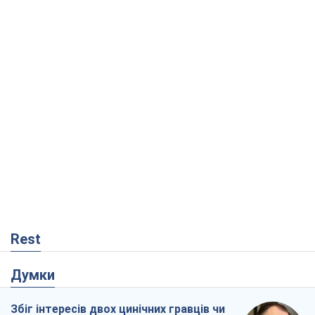
Rest
Думки
Збіг інтересів двох цинічних гравців чи