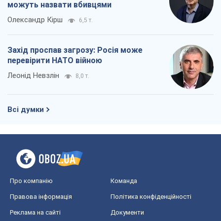
можуть назвати вбивцями
Олександр Кірш
6,5 т.
Захід проспав загрозу: Росія може
перевірити НАТО війною
Леонід Невзлін
8,0 т.
Всі думки
Про компанію
Команда
Правова інформація
Політика конфіденційності
Реклама на сайті
Документи