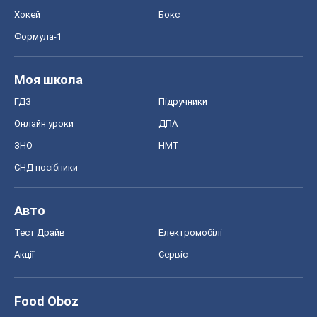
Хокей
Бокс
Формула-1
Моя школа
ГДЗ
Підручники
Онлайн уроки
ДПА
ЗНО
НМТ
СНД посібники
Авто
Тест Драйв
Електромобілі
Акції
Сервіс
Food Oboz