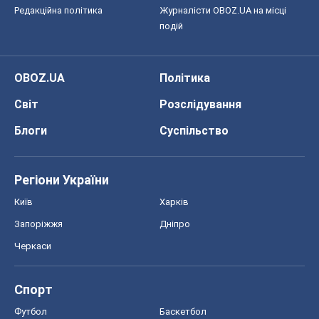
Редакційна політика
Журналісти OBOZ.UA на місці
подій
OBOZ.UA
Політика
Світ
Розслідування
Блоги
Суспільство
Регіони України
Київ
Харків
Запоріжжя
Дніпро
Черкаси
Спорт
Футбол
Баскетбол