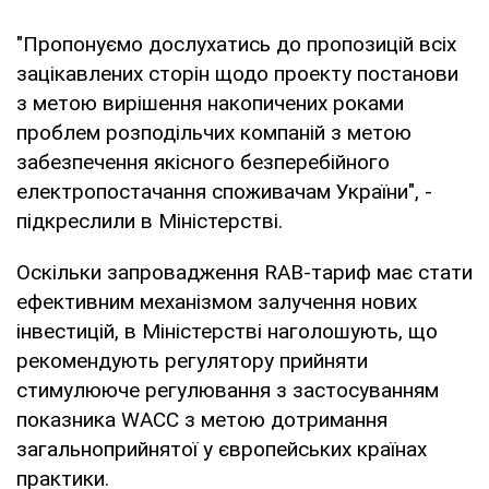
"Пропонуємо дослухатись до пропозицій всіх
зацікавлених сторін щодо проекту постанови
з метою вирішення накопичених роками
проблем розподільчих компаній з метою
забезпечення якісного безперебійного
електропостачання споживачам України", -
підкреслили в Міністерстві.
Оскільки запровадження RAB-тариф має стати
ефективним механізмом залучення нових
інвестицій, в Міністерстві наголошують, що
рекомендують регулятору прийняти
стимулююче регулювання з застосуванням
показника WACC з метою дотримання
загальноприйнятої у європейських країнах
практики.