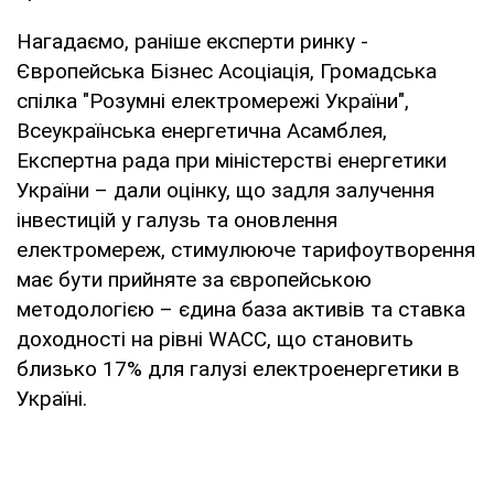
Нагадаємо, раніше експерти ринку -
Європейська Бізнес Асоціація, Громадська
спілка "Розумні електромережі України",
Всеукраїнська енергетична Асамблея,
Експертна рада при міністерстві енергетики
України – дали оцінку, що задля залучення
інвестицій у галузь та оновлення
електромереж, стимулююче тарифоутворення
має бути прийняте за європейською
методологією – єдина база активів та ставка
доходності на рівні WACC, що становить
близько 17% для галузі електроенергетики в
Україні.