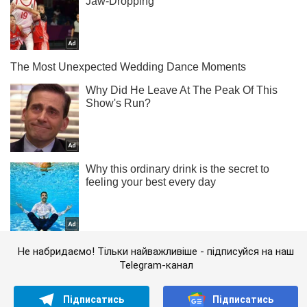
Не набридаємо! Тільки найважливіше - підписуйся на наш
Telegram-канал
Підписатись
Підписатись