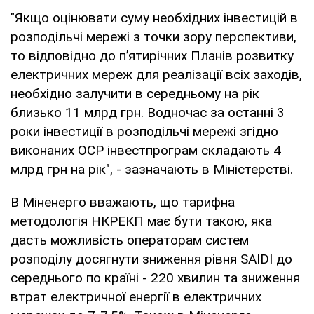
"Якщо оцінювати суму необхідних інвестицій в
розподільчі мережі з точки зору перспективи,
то відповідно до п’ятирічних Планів розвитку
електричних мереж для реалізації всіх заходів,
необхідно залучити в середньому на рік
близько 11 млрд грн. Водночас за останні 3
роки інвестиції в розподільчі мережі згідно
виконаних ОСР інвестпрограм складають 4
млрд грн на рік", - зазначають в Міністерстві.
В Міненерго вважають, що тарифна
методологія НКРЕКП має бути такою, яка
дасть можливість операторам систем
розподілу досягнути зниження рівня SAIDІ до
середнього по країні - 220 хвилин та зниження
втрат електричної енергії в електричних