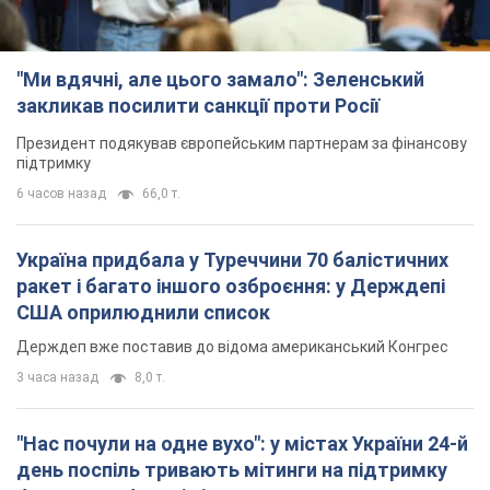
"Ми вдячні, але цього замало": Зеленський
закликав посилити санкції проти Росії
Президент подякував європейським партнерам за фінансову
підтримку
6 часов назад
66,0 т.
Україна придбала у Туреччини 70 балістичних
ракет і багато іншого озброєння: у Держдепі
США оприлюднили список
Держдеп вже поставив до відома американський Конгрес
3 часа назад
8,0 т.
"Нас почули на одне вухо": у містах України 24-й
день поспіль тривають мітинги на підтримку