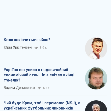
Коли закінчиться війна?
Юрій Хрістензен
8,0 т.
Україна вступила в надзвичайний
економічний стан. Чи є світло вкінці
тунелю?
Вадим Денисенко
6,7 т.
Чий буде Крим, той і переможе (NSJ), а
українських футбольних чиновників