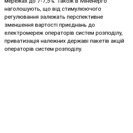
мережах до 7-7,5%. Також в Міненерго
наголошують, що від стимулюючого
регулювання залежать перспективне
зменшення вартості приєднань до
електромереж операторів систем розподілу,
приватизація належних державі пакетів акцій
операторів систем розподілу.