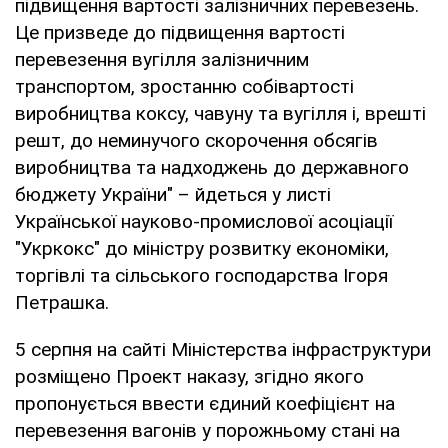
підвищення вартості залізничних перевезень.
Це призведе до підвищення вартості
перевезення вугілля залізничним
транспортом, зростанню собівартості
виробництва коксу, чавуну та вугілля і, врешті
решт, до неминучого скорочення обсягів
виробництва та надходжень до державного
бюджету України" – йдеться у листі
Української науково-промислової асоціації
"Укркокс" до міністру розвитку економіки,
торгівлі та сільського господарства Ігоря
Петрашка.
5 серпня на сайті Міністерства інфраструктури
розміщено Проект наказу, згідно якого
пропонується ввести єдиний коефіцієнт на
перевезення вагонів у порожньому стані на