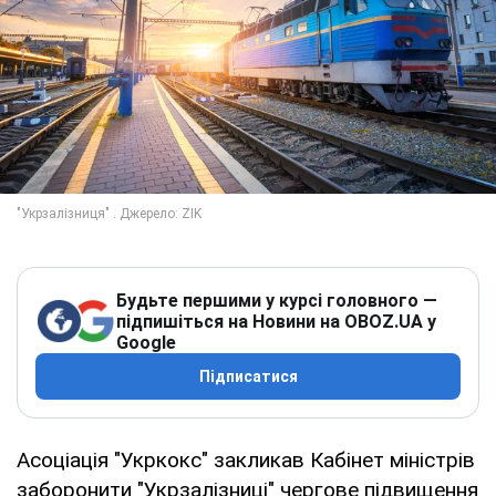
Будьте першими у курсі головного —
підпишіться на Новини на OBOZ.UA у
Google
Підписатися
Асоціація "Укркокс" закликав Кабінет міністрів
заборонити "Укрзалізниці" чергове підвищення