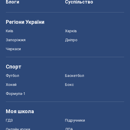
Блоги
Суспільство
Регіони України
Київ
Харків
Запоріжжя
Дніпро
Черкаси
Спорт
Футбол
Баскетбол
Хокей
Бокс
Формула-1
Моя школа
ГДЗ
Підручники
Онлайн уроки
ДПА