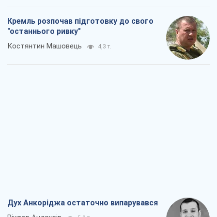
Кремль розпочав підготовку до свого
"останнього ривку"
Костянтин Машовець
4,3 т.
Дух Анкоріджа остаточно випарувався