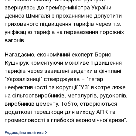
звернулась до прем’єр-міністра України
Дениса Шмигаля з проханням не допустити
прихованого підвищення тарифів через т.з.
уніфікацію тарифів на перевезення порожніх
вагонів
Нагадаємо, економічний експерт Борис
Кушнірук коментуючи можливе підвищення
тарифів через завищені видатки в фінплані
"Укрзалізниці" стверджував – "тягар
неефективності та корупції "УЗ" вкотре ляже
на сільгоспвиробників, металургів, рудокопів,
виробників цементу. Тобто, створюються
додаткові перешкоди для виходу АПК та
промисловості з глибокої економічної кризи".
Редакційна політика