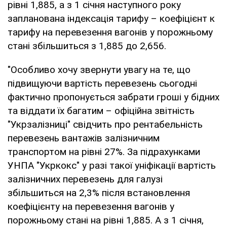
рівні 1,885, а з 1 січня наступного року
запланована індексація тарифу – коефіцієнт к
тарифу на перевезення вагонів у порожньому
стані збільшиться з 1,885 до 2,656.
"Особливо хочу звернути увагу на те, що
підвищуючи вартість перевезень сьогодні
фактично пропонується забрати гроші у бідних
та віддати їх багатим – офіційна звітність
"Укрзалізниці" свідчить про рентабельність
перевезень вантажів залізничним
транспортом на рівні 27%. За підрахунками
УНПА "Укркокс" у разі такої уніфікації вартість
залізничних перевезень для галузі
збільшиться на 2,3% після встановлення
коефіцієнту на перевезення вагонів у
порожньому стані на рівні 1,885. А з 1 січня,