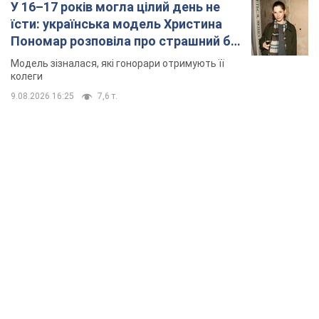
У 16–17 років могла цілий день не
їсти: українська модель Христина
Пономар розповіла про страшний бік
модельної кар’єри
Модель зізналася, які гонорари отримують її
колеги
9.08.2026 16:25
7,6 т.