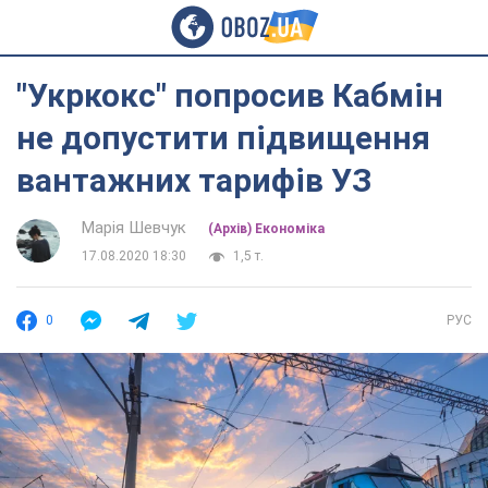
"Укркокс" попросив Кабмін
не допустити підвищення
вантажних тарифів УЗ
Марія Шевчук
(Архів) Економіка
17.08.2020 18:30
1,5 т.
0
РУС