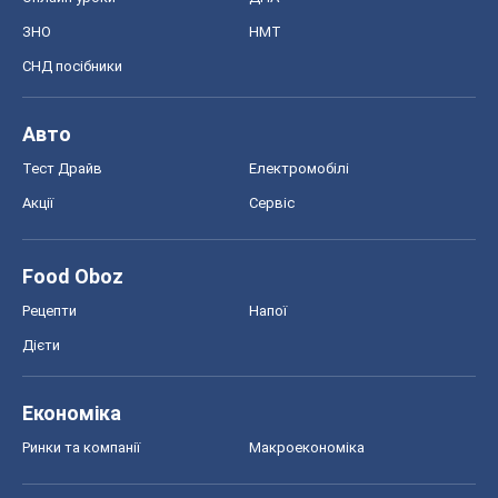
ЗНО
НМТ
СНД посібники
Авто
Тест Драйв
Електромобілі
Акції
Сервіс
Food Oboz
Рецепти
Напої
Дієти
Економіка
Ринки та компанії
Макроекономіка