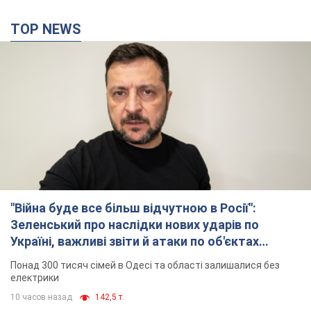
TOP NEWS
"Війна буде все більш відчутною в Росії":
Зеленський про наслідки нових ударів по
Україні, важливі звіти й атаки по об'єктах
ворога. Відео
Понад 300 тисяч сімей в Одесі та області залишалися без
електрики
10 часов назад
142,5 т.