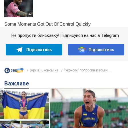
Не пропусти блискавку! Підписуйся на нас в Telegram
Підписатись
Підписатись
(Архів) Економіка
"Укркокс" попросив Кабмін...
Важливе