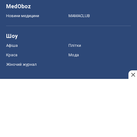
MedOboz
Новини медицини
MAMACLUB
Шоу
Афіша
Плітки
Краса
Мода
Жіночий журнал