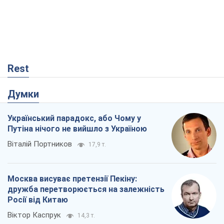
Rest
Думки
Український парадокс, або Чому у
Путіна нічого не вийшло з Україною
Віталій Портников
17,9 т.
Москва висуває претензії Пекіну:
дружба перетворюється на залежність
Росії від Китаю
Віктор Каспрук
14,3 т.