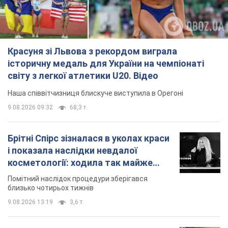
Красуня зі Львова з рекордом виграла
історичну медаль для України на чемпіонаті
світу з легкої атлетики U20. Відео
Наша співвітчизниця блискуче виступила в Орегоні
9.08.2026 09:32
68,3 т.
Брітні Спірс зізналася в уколах краси
і показала наслідки невдалої
косметології: ходила так майже
місяць
Помітний наслідок процедури зберігався
близько чотирьох тижнів
9.08.2026 13:19
3,6 т.