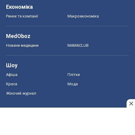
Економіка
Ринки та компанії
Макроекономіка
MedOboz
Новини медицини
MAMACLUB
Шоу
Афіша
Плітки
Краса
Мода
Жіночий журнал