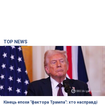
TOP NEWS
Кінець епохи "фактора Трампа": хто насправді