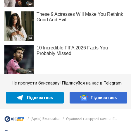
Не пропусти блискавку! Підписуйся на нас в Telegram
Підписатись
Підписатись
(Архів) Економіка
Українські генеруючі компанії...