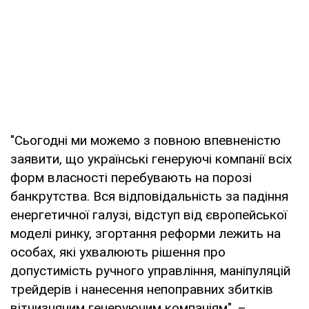
"Сьогодні ми можемо з повною впевненістю
заявити, що українські генеруючі компанії всіх
форм власності перебувають на порозі
банкрутства. Вся відповідальність за падіння
енергетичної галузі, відступ від європейської
моделі ринку, згортання реформи лежить на
особах, які ухвалюють рішення про
допустимість ручного управління, маніпуляцій
трейдерів і нанесення непоправних збитків
вітчизняним генеруючим компаніям", –