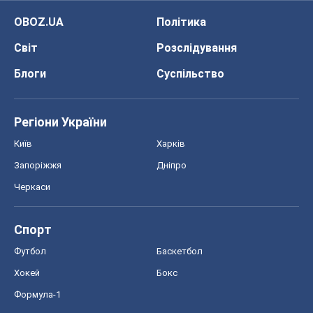
OBOZ.UA
Політика
Світ
Розслідування
Блоги
Суспільство
Регіони України
Київ
Харків
Запоріжжя
Дніпро
Черкаси
Спорт
Футбол
Баскетбол
Хокей
Бокс
Формула-1