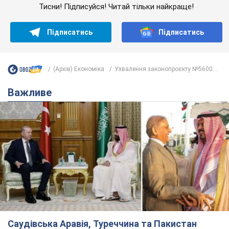
Тисни! Підписуйся! Читай тільки найкраще!
Підписатись
Підписатись
(Архів) Економіка
Ухвалення законопроєкту №5600...
Важливе
Саудівська Аравія, Туреччина та Пакистан