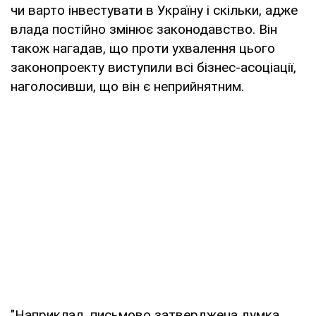
чи варто інвестувати в Україну і скільки, адже
влада постійно змінює законодавство. Він
також нагадав, що проти ухвалення цього
законопроекту виступили всі бізнес-асоціації,
наголосивши, що він є неприйнятним.
"Наприклад, письмово затверджена думка