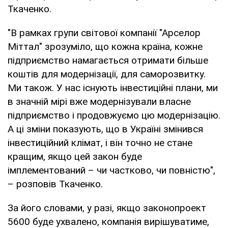
Ткаченко.
"В рамках групи світової компанії "Арселор
Міттал" зрозуміло, що кожна країна, кожне
підприємство намагається отримати більше
коштів для модернізації, для саморозвитку.
Ми також. У нас існують інвестиційні плани, ми
в значній мірі вже модернізували власне
підприємство і продовжуємо цю модернізацію.
А ці зміни показують, що в Україні змінився
інвестиційний клімат, і він точно не стане
кращим, якщо цей закон буде
імплементований – чи частково, чи повністю",
– розповів Ткаченко.
За його словами, у разі, якщо законопроект
5600 буде ухвалено, компанія вирішуватиме,