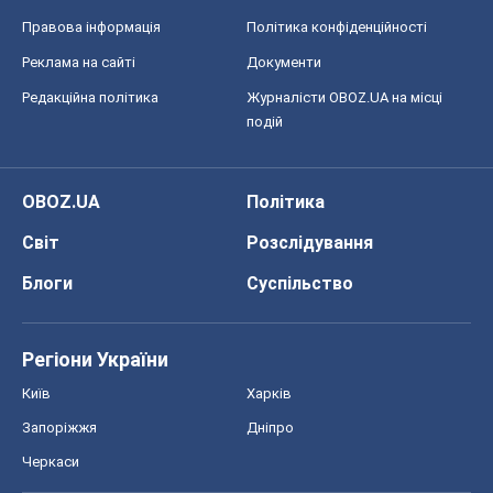
Правова інформація
Політика конфіденційності
Реклама на сайті
Документи
Редакційна політика
Журналісти OBOZ.UA на місці
подій
OBOZ.UA
Політика
Світ
Розслідування
Блоги
Суспільство
Регіони України
Київ
Харків
Запоріжжя
Дніпро
Черкаси