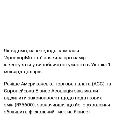
Як відомо, напередодні компанія
"АрселорМіттал" заявила про намір
інвестувати у виробничі потужності в Україні 1
мільярд доларів.
Раніше Американська торгова палата (АСС) та
Європейська Бізнес Асоціація закликали
відхилити законопроект щодо податкових
змін (№5600), зазначивши, що його ухвалення
збільшить фіскальний тиск на бізнес і