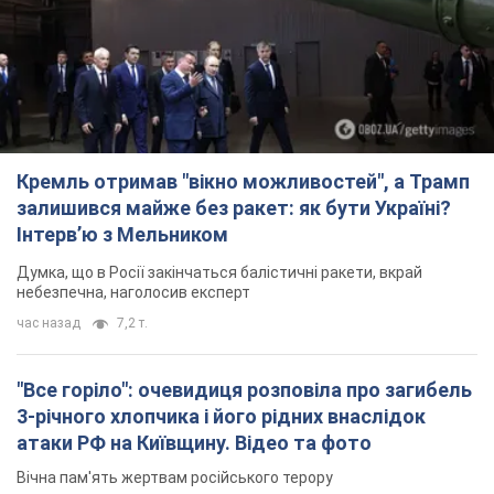
Кремль отримав "вікно можливостей", а Трамп
залишився майже без ракет: як бути Україні?
Інтерв’ю з Мельником
Думка, що в Росії закінчаться балістичні ракети, вкрай
небезпечна, наголосив експерт
час назад
7,2 т.
"Все горіло": очевидиця розповіла про загибель
3-річного хлопчика і його рідних внаслідок
атаки РФ на Київщину. Відео та фото
Вічна пам'ять жертвам російського терору