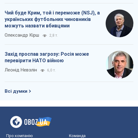
Чий буде Крим, той і переможе (NSJ), а
українських футбольних чиновників
можуть назвати вбивцями
Олександр Кірш
2,8 т.
Захід проспав загрозу: Росія може
перевірити НАТО війною
Леонід Невзлін
6,0 т.
Всі думки
Про компанію
Команда