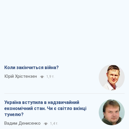
Коли закінчиться війна?
Юрій Хрістензен
1,9 т.
Україна вступила в надзвичайний
економічний стан. Чи є світло вкінці
тунелю?
Вадим Денисенко
1,4 т.