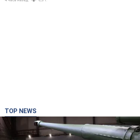
4 часа назад
6,0 т.
TOP NEWS