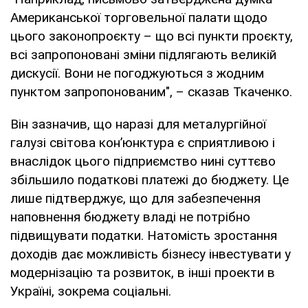
Американської торговельної палати щодо
цього законопроєкту – що всі пункти проєкту,
всі запропоновані зміни підлягають великій
дискусії. Вони не погоджуються з жодним
пунктом запропонованим", – сказав Ткаченко.
Він зазначив, що наразі для металургійної
галузі світова кон’юнктура є сприятливою і
внаслідок цього підприємство нині суттєво
збільшило податкові платежі до бюджету. Це
лише підтверджує, що для забезпечення
наповнення бюджету владі не потрібно
підвищувати податки. Натомість зростання
доходів дає можливість бізнесу інвестувати у
модернізацію та розвиток, в інші проекти в
Україні, зокрема соціальні.