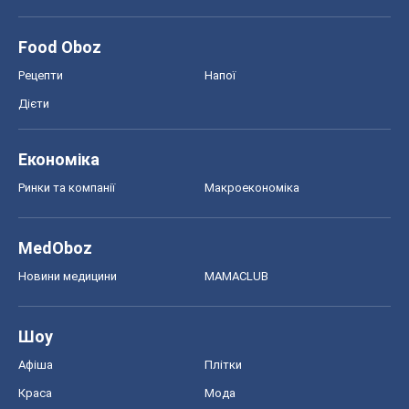
Food Oboz
Рецепти
Напої
Дієти
Економіка
Ринки та компанії
Макроекономіка
MedOboz
Новини медицини
MAMACLUB
Шоу
Афіша
Плітки
Краса
Мода