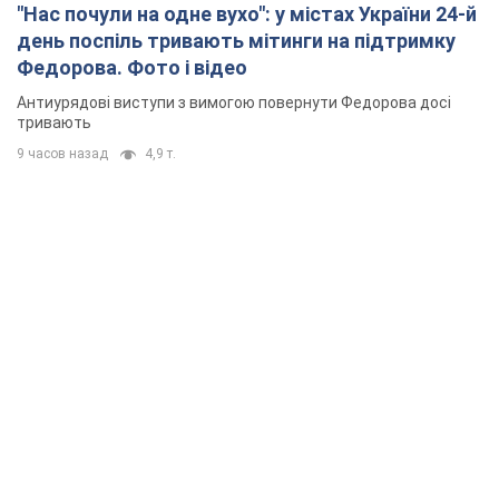
"Нас почули на одне вухо": у містах України 24-й
день поспіль тривають мітинги на підтримку
Федорова. Фото і відео
Антиурядові виступи з вимогою повернути Федорова досі
тривають
9 часов назад
4,9 т.