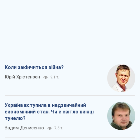
Коли закінчиться війна?
Юрій Хрістензен
9,1 т.
Україна вступила в надзвичайний
економічний стан. Чи є світло вкінці
тунелю?
Вадим Денисенко
7,5 т.