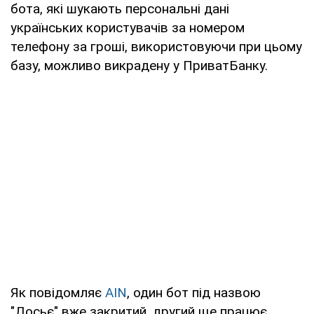
бота, які шукають персональні дані
українських користувачів за номером
телефону за гроші, використовуючи при цьому
базу, можливо викрадену у ПриватБанку.
Як повідомляє
AIN
, один бот під назвою
"Досьє" вже закритий, другий ще працює.