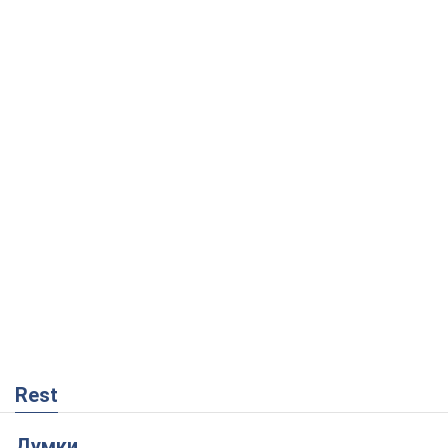
Rest
Думки