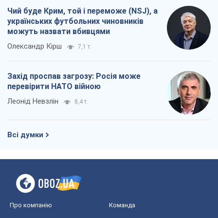
Чий буде Крим, той і переможе (NSJ), а
українських футбольних чиновників
можуть назвати вбивцями
Олександр Кірш
7,1 т.
Захід проспав загрозу: Росія може
перевірити НАТО війною
Леонід Невзлін
8,4 т.
Всі думки
Про компанію
Команда