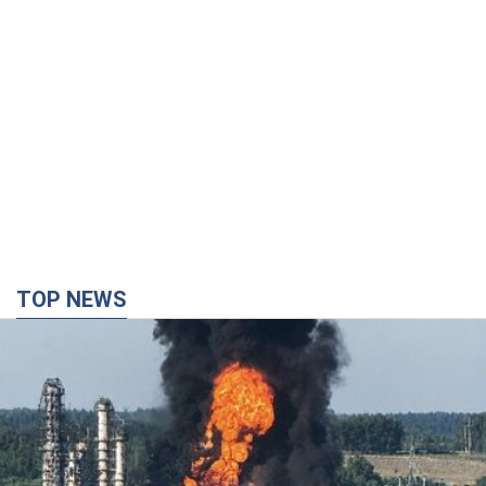
TOP NEWS