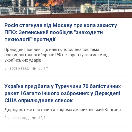
Росія стягнула під Москву три кола захисту
ППО: Зеленський пообіцяв "знаходити
технології" протидії
Президент заявив, що навіть посилена система
протиповітряної оборони РФ не гарантує захисту від
українських ударів
8 часов назад
60,1 т.
Україна придбала у Туреччини 70 балістичних
ракет і багато іншого озброєння: у Держдепі
США оприлюднили список
Держдеп вже поставив до відома американський Конгрес
9 часов назад
12,3 т.