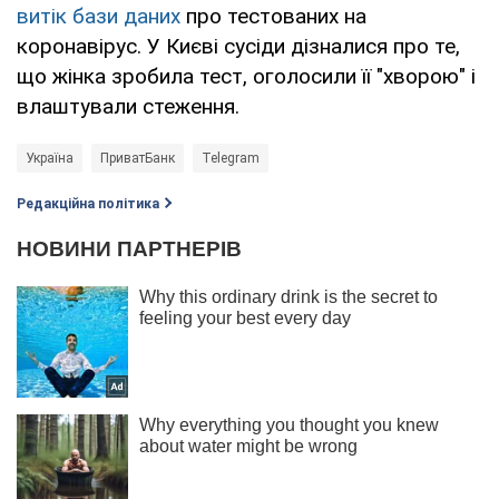
витік бази даних
про тестованих на
коронавірус. У Києві сусіди дізналися про те,
що жінка зробила тест, оголосили її "хворою" і
влаштували стеження.
Україна
ПриватБанк
Telegram
Редакційна політика