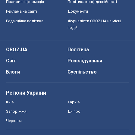
Правова інформація
Політика конфіденційності
Реклама на сайті
Документи
Редакційна політика
Журналісти OBOZ.UA на місці
подій
OBOZ.UA
Політика
Світ
Розслідування
Блоги
Суспільство
Регіони України
Київ
Харків
Запоріжжя
Дніпро
Черкаси