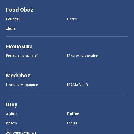
Food Oboz
Рецепти
Напої
Дієти
Економіка
Ринки та компанії
Макроекономіка
MedOboz
Новини медицини
MAMACLUB
Шоу
Афіша
Плітки
Краса
Мода
Жіночий журнал