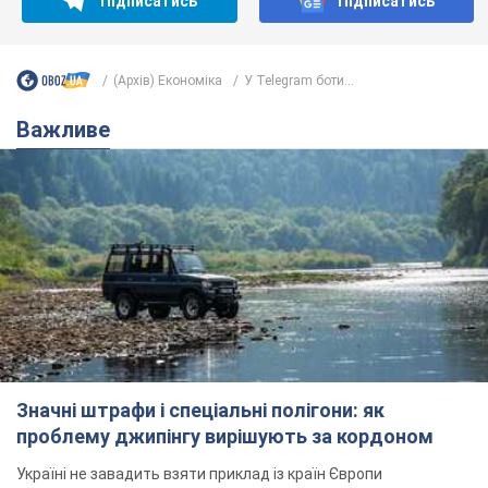
Підписатись
Підписатись
(Архів) Економіка
У Telegram боти...
Важливе
Значні штрафи і спеціальні полігони: як
проблему джипінгу вирішують за кордоном
Україні не завадить взяти приклад із країн Європи