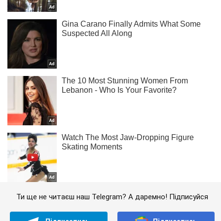
Ти ще не читаєш наш Telegram? А даремно! Підписуйся