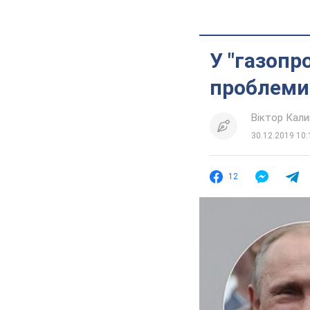
У "газопр
проблеми
Віктор Кал
30.12.2019 10:
12