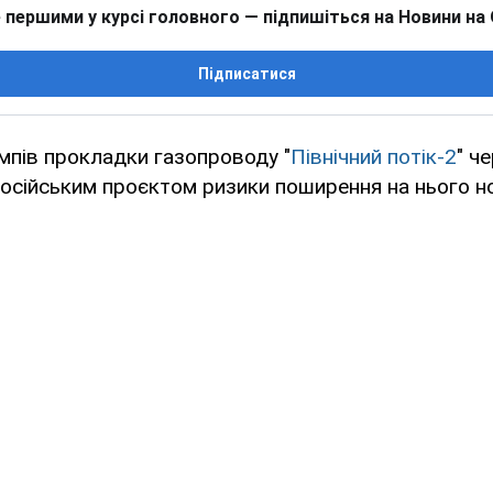
 першими у курсі головного — підпишіться на Новини на
Підписатися
мпів прокладки газопроводу "
Північний потік-2
" ч
осійським проєктом ризики поширення на нього н