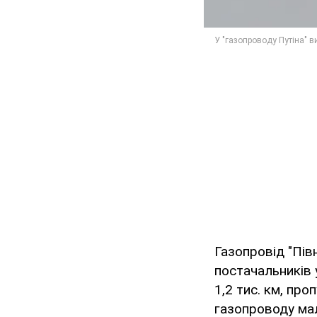
Газопровід "Пів
постачальників 
1,2 тис. км, про
газопроводу мал