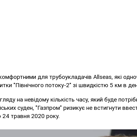
 комфортними для трубоукладачів Allseas, які одн
итки "Північного потоку-2" зі швидкістю 5 км в ден
гляду на невідому кількість часу, який буде потрі
ських суден, "Газпром" ризикує не встигнути ввес
 24 травня 2020 року.