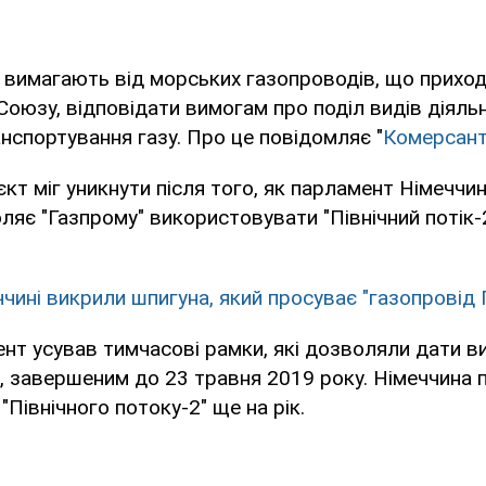
 вимагають від морських газопроводів, що приход
оюзу, відповідати вимогам про поділ видів діяльн
анспортування газу. Про це повідомляє "
Комерсан
єкт міг уникнути після того, як парламент Німеччи
ляє "Газпрому" використовувати "Північний потік-
ччині викрили шпигуна, який просуває "газопровід 
нт усував тимчасові рамки, які дозволяли дати 
, завершеним до 23 травня 2019 року. Німеччина
"Північного потоку-2" ще на рік.