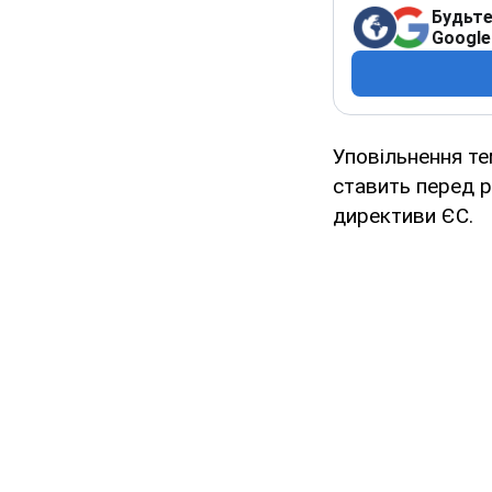
Будьте
Google
Уповільнення те
ставить перед р
директиви ЄС.