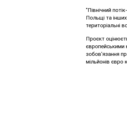
"Північний потік
Польщі та інших
територіальні во
Проєкт оцінюєть
європейськими ко
зобов'язання пр
мільйонів євро 