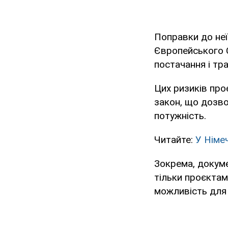
Поправки до неї
Європейського С
постачання і тр
Цих ризиків про
закон, що дозво
потужність.
Читайте:
У Німе
Зокрема, докуме
тільки проєктам
можливість для 