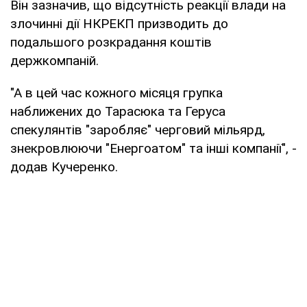
Він зазначив, що відсутність реакції влади на
злочинні дії НКРЕКП призводить до
подальшого розкрадання коштів
держкомпаній.
"А в цей час кожного місяця групка
наближених до Тарасюка та Геруса
спекулянтів "заробляє" черговий мільярд,
знекровлюючи "Енергоатом" та інші компанії", -
додав Кучеренко.