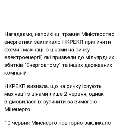
Нагадаємо, наприкінці травня Міністерство
енергетики закликало НКРЕКП припинити
схеми і махінації з цінами на ринку
електроенергії, які призвели до мільярдних
збитків "Енергоатому" та інших державних
компаній.
НКРЕКП визнала, що на ринку існують
махінації з цінами лише 2 червня, однак
відмовилася їх зупинити за вимогою
Міненерго.
10 червня Міненерго повторно закликало