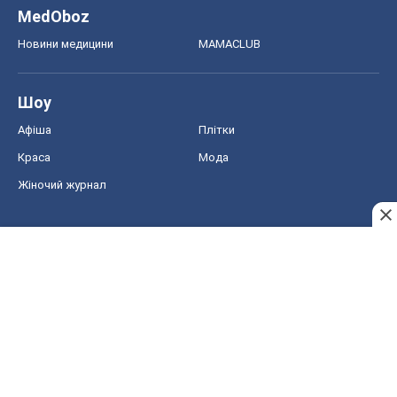
MedOboz
Новини медицини
MAMACLUB
Шоу
Афіша
Плітки
Краса
Мода
Жіночий журнал