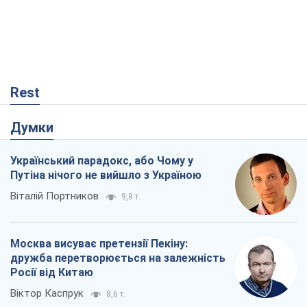
Rest
Думки
Український парадокс, або Чому у
Путіна нічого не вийшло з Україною
Віталій Портников
9,8 т.
Москва висуває претензії Пекіну:
дружба перетворюється на залежність
Росії від Китаю
Віктор Каспрук
8,6 т.