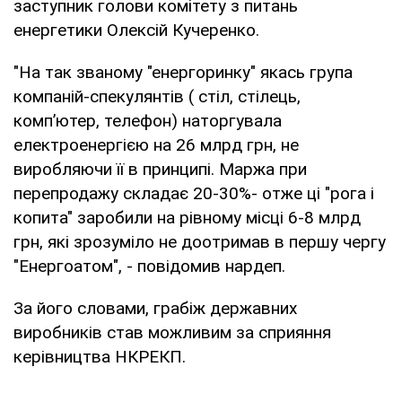
заступник голови комітету з питань
енергетики Олексій Кучеренко.
"На так званому "енергоринку" якась група
компаній-спекулянтів ( стіл, стілець,
комп’ютер, телефон) наторгувала
електроенергією на 26 млрд грн, не
виробляючи її в принципі. Маржа при
перепродажу складає 20-30%- отже ці "рога і
копита" заробили на рівному місці 6-8 млрд
грн, які зрозуміло не доотримав в першу чергу
"Енергоатом", - повідомив нардеп.
За його словами, грабіж державних
виробників став можливим за сприяння
керівництва НКРЕКП.