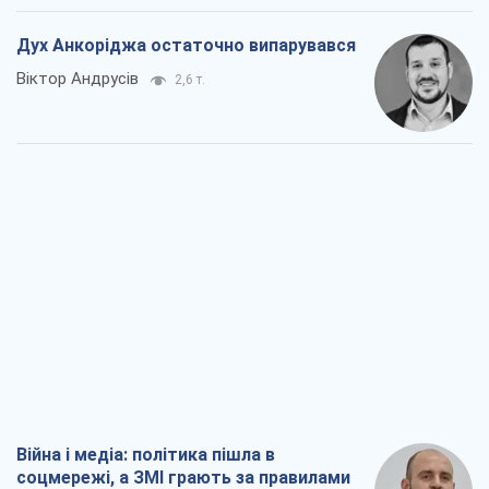
Дух Анкоріджа остаточно випарувався
Віктор Андрусів
2,6 т.
Війна і медіа: політика пішла в
соцмережі, а ЗМІ грають за правилами