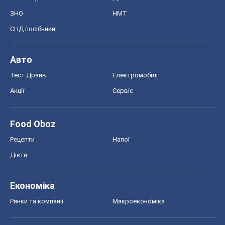
ЗНО
НМТ
СНД посібники
Авто
Тест Драйв
Електромобілі
Акції
Сервіс
Food Oboz
Рецепти
Напої
Дієти
Економіка
Ринки та компанії
Макроекономіка