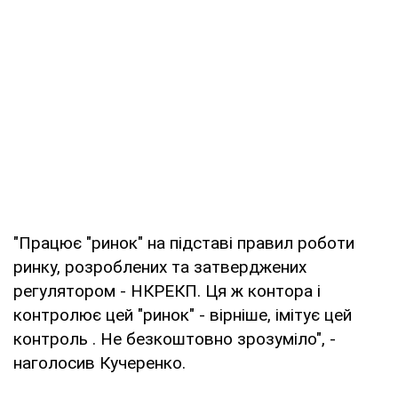
"Працює "ринок" на підставі правил роботи
ринку, розроблених та затверджених
регулятором - НКРЕКП. Ця ж контора і
контролює цей "ринок" - вірніше, імітує цей
контроль . Не безкоштовно зрозуміло", -
наголосив Кучеренко.