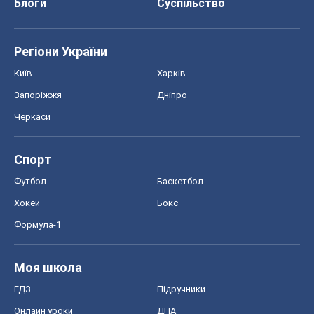
Блоги
Суспільство
Регіони України
Київ
Харків
Запоріжжя
Дніпро
Черкаси
Спорт
Футбол
Баскетбол
Хокей
Бокс
Формула-1
Моя школа
ГДЗ
Підручники
Онлайн уроки
ДПА