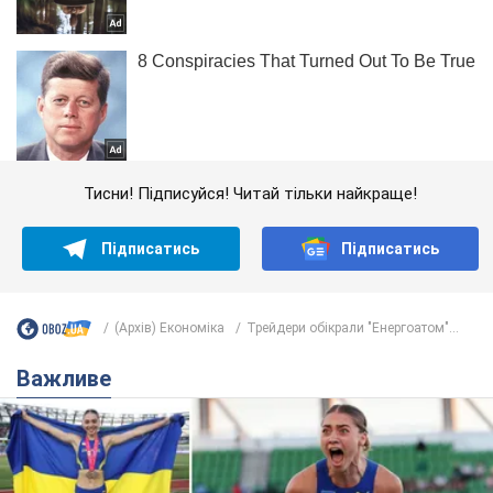
Тисни! Підписуйся! Читай тільки найкраще!
Підписатись
Підписатись
(Архів) Економіка
Трейдери обікрали "Енергоатом"...
Важливе