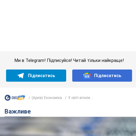
Ми в Telegram! Підписуйся! Читай тільки найкраще!
Підписатись
Підписатись
(Архів) Економіка
У світі впали...
Важливе
Банки "готуються" до нового курсу долара: