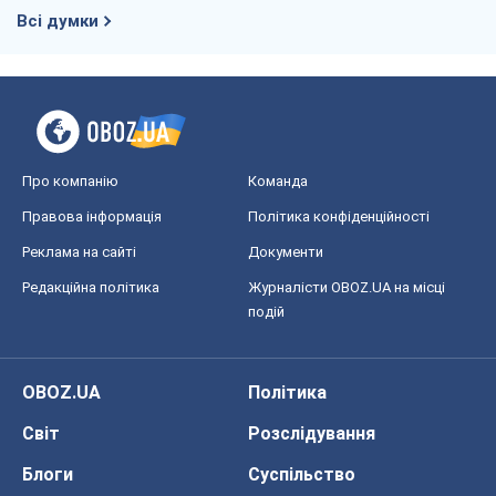
Реклама на сайті
Документи
Редакційна політика
Журналісти OBOZ.UA на місці
подій
OBOZ.UA
Політика
Світ
Розслідування
Блоги
Суспільство
Регіони України
Київ
Харків
Запоріжжя
Дніпро
Черкаси