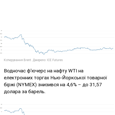
Водночас ф'ючерс на нафту WTI на
електронних торгах Нью-Йоркської товарної
біржі (NYMEX) знизився на 4,6% – до 31,57
долара за барель.