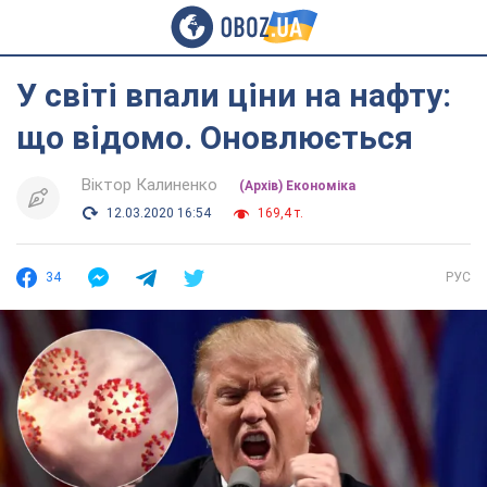
У світі впали ціни на нафту:
що відомо. Оновлюється
Віктор Калиненко
(Архів) Економіка
12.03.2020 16:54
169,4 т.
34
РУС