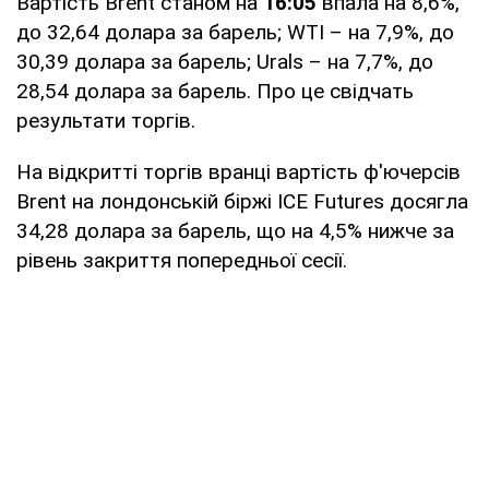
Вартість Brent станом на
16:05
впала на 8,6%,
до 32,64 долара за барель; WTI – на 7,9%, до
30,39 долара за барель; Urals – на 7,7%, до
28,54 долара за барель. Про це свідчать
результати торгів.
На відкритті торгів вранці вартість ф'ючерсів
Brent на лондонській біржі ICE Futures досягла
34,28 долара за барель, що на 4,5% нижче за
рівень закриття попередньої сесії.