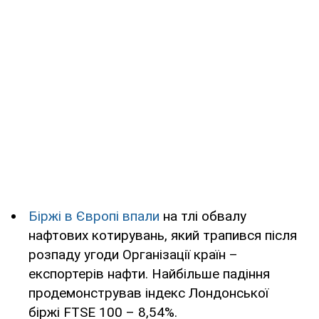
Біржі в Європі впали
на тлі обвалу
нафтових котирувань, який трапився після
розпаду угоди Організації країн –
експортерів нафти. Найбільше падіння
продемонстрував індекс Лондонської
біржі FTSE 100 – 8,54%.