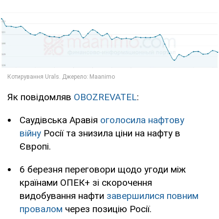
Як повідомляв
OBOZREVATEL
:
Саудівська Аравія
оголосила нафтову
війну
Росії та знизила ціни на нафту в
Європі.
6 березня переговори щодо угоди між
країнами ОПЕК+ зі скорочення
видобування нафти
завершилися повним
провалом
через позицію Росії.