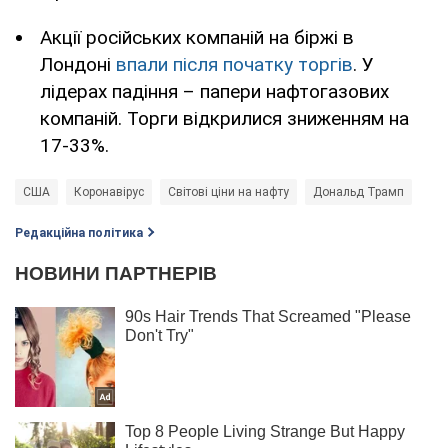
Акції російських компаній на біржі в
Лондоні
впали після початку торгів
. У
лідерах падіння – папери нафтогазових
компаній. Торги відкрилися зниженням на
17-33%.
США
Коронавірус
Світові ціни на нафту
Дональд Трамп
Редакційна політика