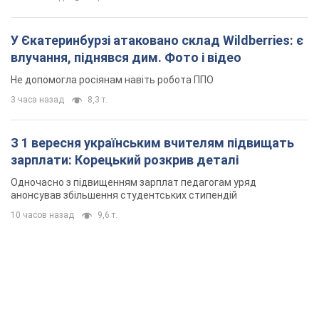
З 1 вересня українським вчителям підвищать
зарплати: Корецький розкрив деталі
Одночасно з підвищенням зарплат педагогам уряд
анонсував збільшення студентських стипендій
10 часов назад
9,6 т.