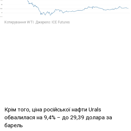
Крім того, ціна російської нафти Urals
обвалилася на 9,4% – до 29,39 долара за
барель