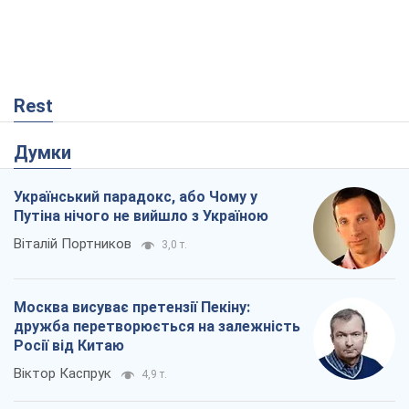
Rest
Думки
Український парадокс, або Чому у
Путіна нічого не вийшло з Україною
Віталій Портников
3,0 т.
Москва висуває претензії Пекіну:
дружба перетворюється на залежність
Росії від Китаю
Віктор Каспрук
4,9 т.