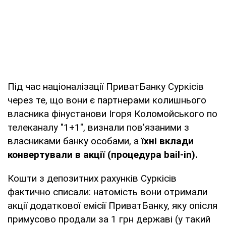
Під час націоналізації ПриватБанку Суркісів
через те, що вони є партнерами колишнього
власника фінустанови Ігоря Коломойського по
телеканалу "1+1", визнали пов'язаними з
власниками банку особами, а
їхні вклади
конвертували в акції (процедура bail-in).
Кошти з депозитних рахунків Суркісів
фактично списали: натомість вони отримали
акції додаткової емісії ПриватБанку, яку опісля
примусово продали за 1 грн державі (у такий