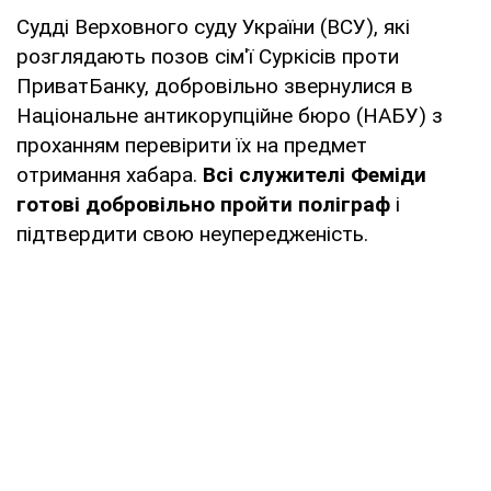
Судді Верховного суду України (ВСУ), які
розглядають позов сім'ї Суркісів проти
ПриватБанку, добровільно звернулися в
Національне антикорупційне бюро (НАБУ) з
проханням перевірити їх на предмет
отримання хабара.
Всі служителі Феміди
готові добровільно пройти поліграф
і
підтвердити свою неупередженість.