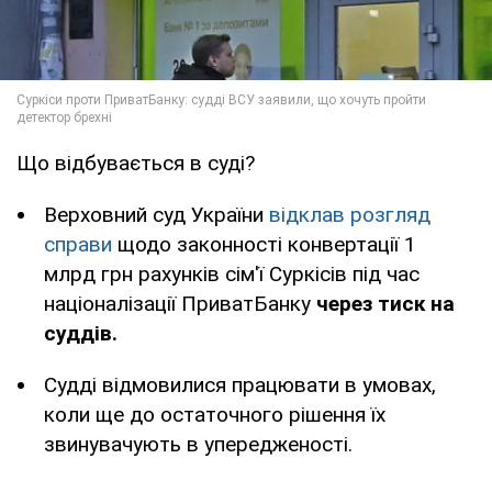
Що відбувається в суді?
Верховний суд України
відклав розгляд
справи
щодо законності конвертації 1
млрд грн рахунків сім'ї Суркісів під час
націоналізації ПриватБанку
через тиск на
суддів.
Судді відмовилися працювати в умовах,
коли ще до остаточного рішення їх
звинувачують в упередженості.