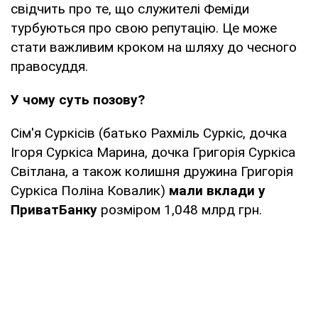
свідчить про те, що служителі Феміди
турбуються про свою репутацію. Це може
стати важливим кроком на шляху до чесного
правосуддя.
У чому суть позову?
Сім'я Суркісів (батько Рахміль Суркіс, дочка
Ігоря Суркіса Марина, дочка Григорія Суркіса
Світлана, а також колишня дружина Григорія
Суркіса Поліна Ковалик)
мали вклади у
ПриватБанку
розміром 1,048 млрд грн.