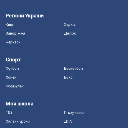
Регіони України
Київ
Харків
Запоріжжя
Дніпро
Черкаси
Спорт
Футбол
Баскетбол
Хокей
Бокс
Формула-1
Моя школа
ГДЗ
Підручники
Онлайн уроки
ДПА