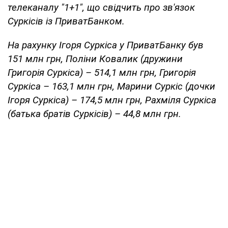
телеканалу "1+1", що свідчить про зв'язок
Суркісів із ПриватБанком.
На рахунку Ігоря Суркіса у ПриватБанку був
151 млн грн, Поліни Ковалик (дружини
Григорія Суркіса) – 514,1 млн грн, Григорія
Суркіса – 163,1 млн грн, Марини Суркіс (дочки
Ігоря Суркіса) – 174,5 млн грн, Рахміля Суркіса
(батька братів Суркісів) – 44,8 млн грн.