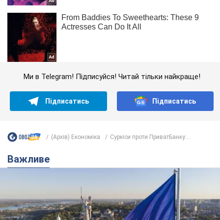
Ми в Telegram! Підписуйся! Читай тільки найкраще!
Підписатись
Підписатись
(Архів) Економіка
Суркіси проти ПриватБанку:...
Важливе