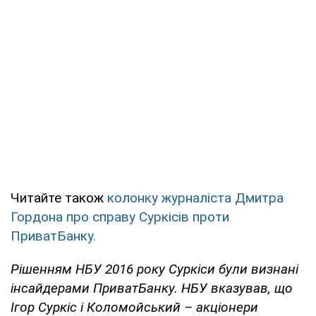
Читайте також
колонку журналіста Дмитра
Гордона про справу Суркісів проти
ПриватБанку.
Рішенням НБУ 2016 року Суркіси були визнані
інсайдерами ПриватБанку. НБУ вказував, що
Ігор Суркіс і Коломойський – акціонери