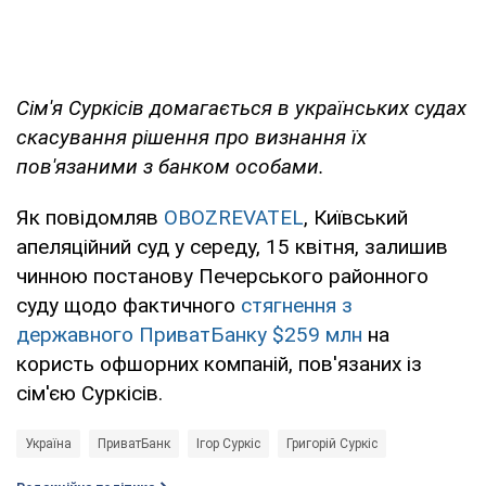
Сім'я Суркісів домагається в українських судах
скасування рішення про визнання їх
пов'язаними з банком особами.
Як повідомляв
OBOZREVATEL
, Київський
апеляційний суд у середу, 15 квітня, залишив
чинною постанову Печерського районного
суду щодо фактичного
стягнення з
державного ПриватБанку $259 млн
на
користь офшорних компаній, пов'язаних із
сім'єю Суркісів.
Україна
ПриватБанк
Ігор Суркіс
Григорій Суркіс