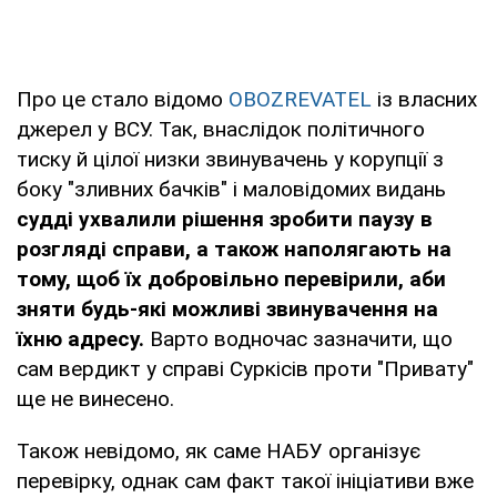
Про це стало відомо
OBOZREVATEL
із власних
джерел у ВСУ. Так, внаслідок політичного
тиску й цілої низки звинувачень у корупції з
боку "зливних бачків" і маловідомих видань
судді ухвалили рішення зробити паузу в
розгляді справи, а також наполягають на
тому, щоб їх добровільно перевірили, аби
зняти будь-які можливі звинувачення на
їхню адресу.
Варто водночас зазначити, що
сам вердикт у справі Суркісів проти "Привату"
ще не винесено.
Також невідомо, як саме НАБУ організує
перевірку, однак сам факт такої ініціативи вже