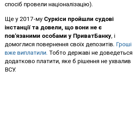
спосіб провели націоналізацію).
Ще у 2017-му
Суркіси пройшли судові
інстанції та довели, що вони не є
пов'язаними особами у ПриватБанку
, і
домоглися повернення своїх депозитів.
Гроші
вже виплатили.
Тобто державі не доведеться
додатково платити, яке б рішення не ухвалив
ВСУ.