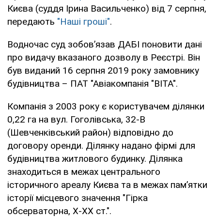
Києва (суддя Ірина Васильченко) від 7 серпня,
передають
"Наші гроші"
.
Водночас суд зобов’язав ДАБІ поновити дані
про видачу вказаного дозволу в Реєстрі. Він
був виданий 16 серпня 2019 року замовнику
будівництва – ПАТ "Авіакомпанія "ВІТА".
Компанія з 2003 року є користувачем ділянки
0,22 га на вул. Гоголівська, 32-В
(Шевченківський район) відповідно до
договору оренди. Ділянку надано фірмі для
будівництва житлового будинку. Ділянка
знаходиться в межах центрального
історичного ареалу Києва та в межах пам’ятки
історії місцевого значення "Гірка
обсерваторна, Х-ХХ ст.".