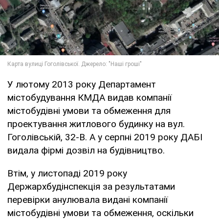
У лютому 2013 року Департамент
містобудування КМДА видав компанії
містобудівні умови та обмеження для
проектування житлового будинку на вул.
Гоголівській, 32-В. А у серпні 2019 року ДАБІ
видала фірмі дозвіл на будівництво.
Втім, у листопаді 2019 року
Держархбудінспекція за результатами
перевірки анулювала видані компанії
містобудівні умови та обмеження, оскільки