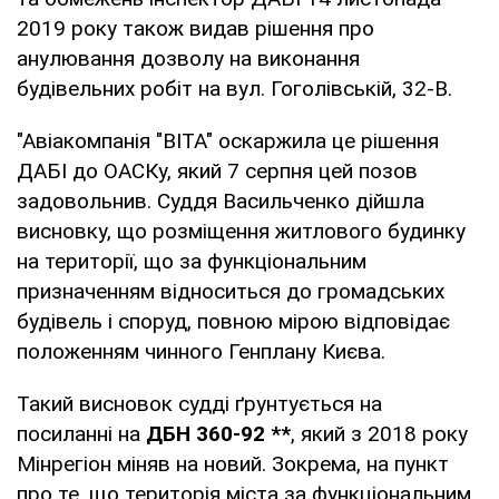
2019 року також видав рішення про
анулювання дозволу на виконання
будівельних робіт на вул. Гоголівській, 32-В.
"Авіакомпанія "ВІТА" оскаржила це рішення
ДАБІ до ОАСКу, який 7 серпня цей позов
задовольнив. Суддя Васильченко дійшла
висновку, що розміщення житлового будинку
на території, що за функціональним
призначенням відноситься до громадських
будівель і споруд, повною мірою відповідає
положенням чинного Генплану Києва.
Такий висновок судді ґрунтується на
посиланні на
ДБН 360-92 **
, який з 2018 року
Мінрегіон міняв на новий. Зокрема, на пункт
про те, що територія міста за функціональним