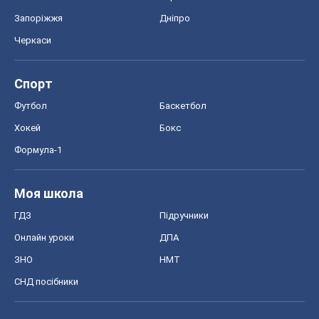
Запоріжжя
Дніпро
Черкаси
Спорт
Футбол
Баскетбол
Хокей
Бокс
Формула-1
Моя школа
ГДЗ
Підручники
Онлайн уроки
ДПА
ЗНО
НМТ
СНД посібники