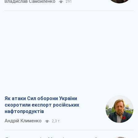
Владислав Самойленко
291
Як атаки Сил оборони України
скоротили експорт російських
нафтопродуктів
Андрій Клименко
2,3 т.