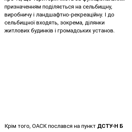
призначенням поділяється на сельбищну,
виробничу і ландшафтно-рекреаційну. І до
сельбищної входять, зокрема, ділянки
житлових будинків і громадських установ.
Крім того, ОАСК послався на пункт
ДСТУ-Н Б