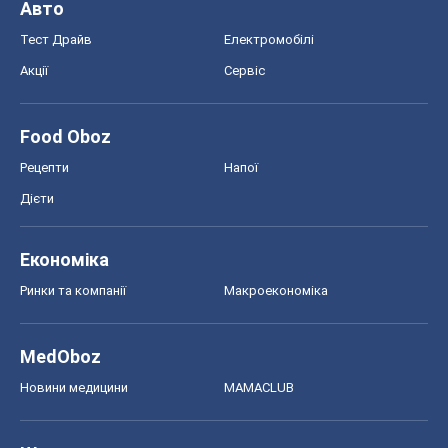
Авто
Тест Драйв
Електромобілі
Акції
Сервіс
Food Oboz
Рецепти
Напої
Дієти
Економіка
Ринки та компанії
Макроекономіка
MedOboz
Новини медицини
MAMACLUB