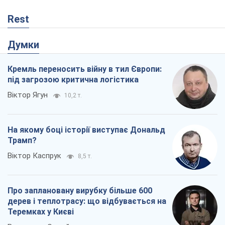
Rest
Думки
Кремль переносить війну в тил Європи:
під загрозою критична логістика
Віктор Ягун
10,2 т.
На якому боці історії виступає Дональд
Трамп?
Віктор Каспрук
8,5 т.
Про заплановану вирубку більше 600
дерев і теплотрасу: що відбувається на
Теремках у Києві