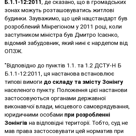
Б.1.1-12:2011
, де сказано, що в громадських
зонах можуть розташовуватись житлові
будинки. Зауважимо, що цей нацстандарт був
розроблений Мінрегіоном у 2011 році, коли
заступником міністра був Дмитро Ісаєнко,
відомий забудовник, який нині є нардепом від
ОПЗЖ.
"Відповідно до пунктів 1.1. та 1.2 ДСТУ-Н Б
Б.1.1-12:2011, ця настанова встановлює
типові вимоги
до складу та змісту Зонінгу
населеного пункту. Положення цієї настанови
застосовуються органами державної
виконавчої влади, місцевого самоврядування,
юридичними особами
при розробленні
Зонінгів
на відповідні території. Тобто, суд не
мав права застосовувати цей норматив при