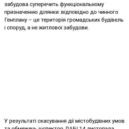
забудова суперечить функціональному
призначенню ділянки: відповідно до чинного
Генплану – це територія громадських будівель
і споруд, а не житлової забудови.
У результаті скасування дії містобудівних умов
та обмежень інспектор ДАБІ 14 листопада