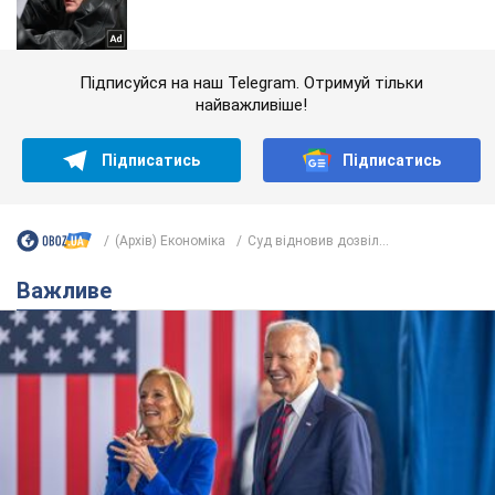
Підписуйся на наш Telegram. Отримуй тільки
найважливіше!
Підписатись
Підписатись
(Архів) Економіка
Суд відновив дозвіл...
Важливе