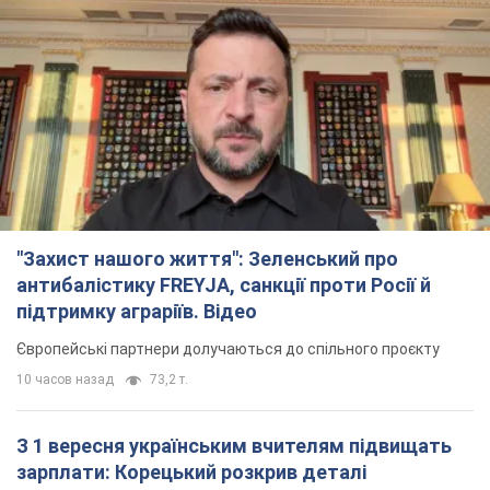
"Захист нашого життя": Зеленський про
антибалістику FREYJA, санкції проти Росії й
підтримку аграріїв. Відео
Європейські партнери долучаються до спільного проєкту
10 часов назад
73,2 т.
З 1 вересня українським вчителям підвищать
зарплати: Корецький розкрив деталі