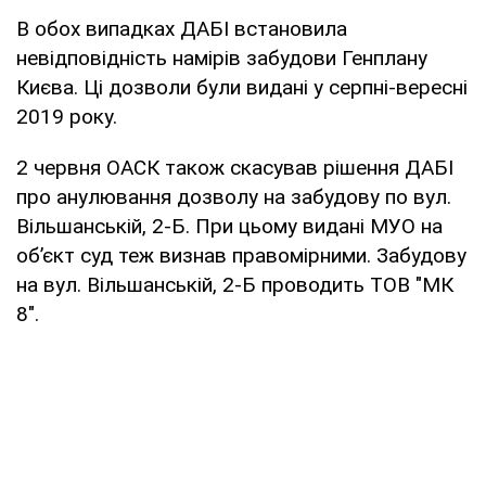
В обох випадках ДАБІ встановила
невідповідність намірів забудови Генплану
Києва. Ці дозволи були видані у серпні-вересні
2019 року.
2 червня ОАСК також скасував рішення ДАБІ
про анулювання дозволу на забудову по вул.
Вільшанській, 2-Б. При цьому видані МУО на
об’єкт суд теж визнав правомірними. Забудову
на вул. Вільшанській, 2-Б проводить ТОВ "МК
8".