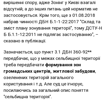
вирішенні спору, адже Зонінг у Києві взагалі
відсутній, а до інших питань цей норматив не
застосовується. Крім того, ще з 01.08.2018
набрав чинності ДБН Б.1-1-22:2017 "Склад та
зміст плану зонування території", тому ДСТУ-Н
Б Б.1.1-12:2011 не підлягає застосуванню", –
сказано в публікації.
Зазначається, що пункт 3.1 ДБН 360-92**
передбачає, що у межах сельбищної території
треба передбачати
формування зон
громадських центрів, житлової забудови
,
озеленених територій загального
користування і т.д. Але суд це ігнорує,
посилаючись за загальний опис поняття
"сельбищна територія".