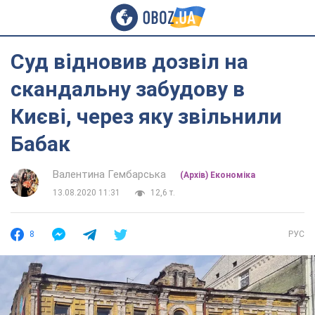
Суд відновив дозвіл на
скандальну забудову в
Києві, через яку звільнили
Бабак
Валентина Гембарська
(Архів) Економіка
13.08.2020 11:31
12,6 т.
8
РУС