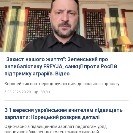
"Захист нашого життя": Зеленський про
антибалістику FREYJA, санкції проти Росії й
підтримку аграріїв. Відео
Європейські партнери долучаються до спільного проєкту
6.08.2026 20:20
88,8 т.
З 1 вересня українським вчителям підвищать
зарплати: Корецький розкрив деталі
Одночасно з підвищенням зарплат педагогам уряд
анонсував збільшення студентських стипендій