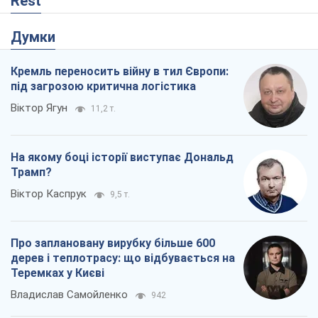
Rest
Думки
Кремль переносить війну в тил Європи:
під загрозою критична логістика
Віктор Ягун
11,2 т.
На якому боці історії виступає Дональд
Трамп?
Віктор Каспрук
9,5 т.
Про заплановану вирубку більше 600
дерев і теплотрасу: що відбувається на
Теремках у Києві
Владислав Самойленко
942