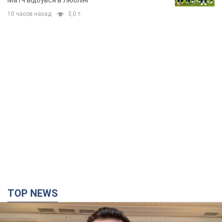
Матч відбувся в Любліні
10 часов назад
3,0 т.
TOP NEWS