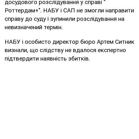
досудового розслідування у справі "
Роттердам+". НАБУ і САП не змогли направити
справу до суду і зупинили розслідування на
невизначений термін.
НАБУ і особисто директор бюро Артем Ситник
визнали, що слідству не вдалося експертно
підтвердити наявність збитків.