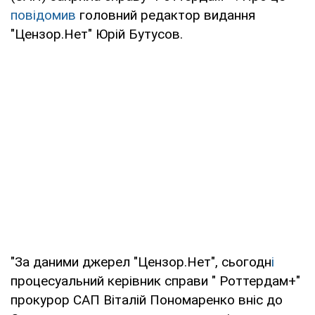
повідомив
головний редактор видання
"Цензор.Нет" Юрій Бутусов.
"За даними джерел "Цензор.Нет", сьогодн
і
процесуальний керівник справи " Роттердам+"
прокурор САП Віталій Пономаренко вніс до