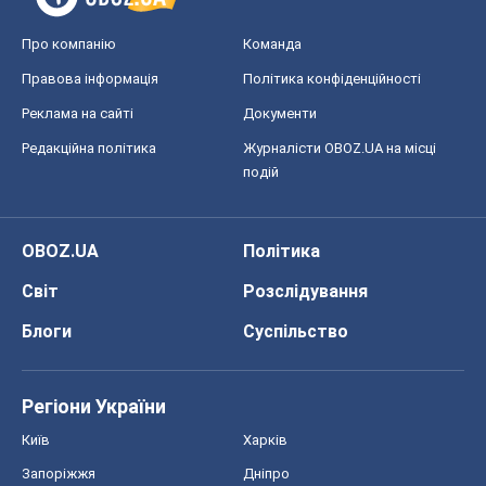
Про компанію
Команда
Правова інформація
Політика конфіденційності
Реклама на сайті
Документи
Редакційна політика
Журналісти OBOZ.UA на місці
подій
OBOZ.UA
Політика
Світ
Розслідування
Блоги
Суспільство
Регіони України
Київ
Харків
Запоріжжя
Дніпро