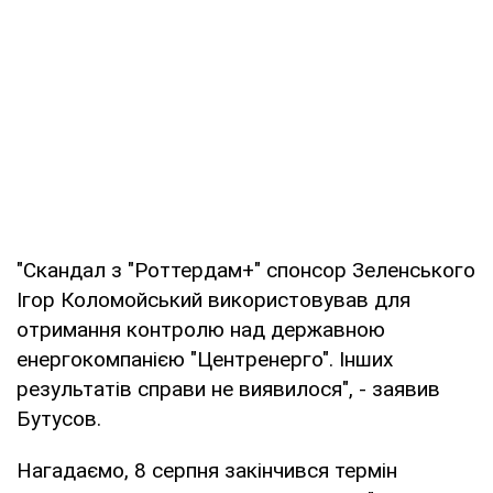
"Скандал з "Роттердам+" спонсор Зеленського
Ігор Коломойський використовував для
отримання контролю над державною
енергокомпанією "Центренерго". Інших
результатів справи не виявилося", - заявив
Бутусов.
Нагадаємо, 8 серпня закінчився термін