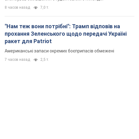
8 часов назад
7,0 т.
"Нам теж вони потрібні": Трамп відповів на
прохання Зеленського щодо передачі Україні
ракет для Patriot
Американські запаси окремих боєприпасів обмежені
7 часов назад
2,5 т.