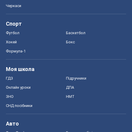
Черкаси
Спорт
Футбол
Баскетбол
Хокей
Бокс
Формула-1
Моя школа
ГДЗ
Підручники
Онлайн уроки
ДПА
ЗНО
НМТ
СНД посібники
Авто