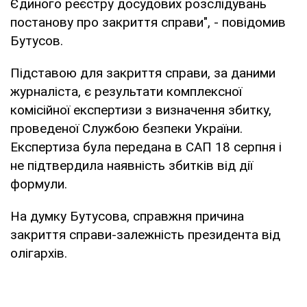
Єдиного реєстру досудових розслідувань
постанову про закриття справи", - повідомив
Бутусов.
Підставою для закриття справи, за даними
журналіста, є результати комплексної
комісійної експертизи з визначення збитку,
проведеної Службою безпеки України.
Експертиза була передана в САП 18 серпня і
не підтвердила наявність збитків від дії
формули.
На думку Бутусова, справжня причина
закриття справи-залежність президента від
олігархів.