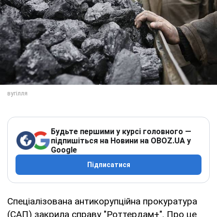
Будьте першими у курсі головного —
підпишіться на Новини на OBOZ.UA у
Google
Підписатися
Спеціалізована антикорупційна прокуратура
(САП) закрила справу "Роттердам+". Про це