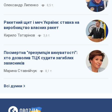
Олександр Липенко
8,5 т.
Ракетний щит і меч України: ставка на
виробництво власних ракет
Кирило Татарінов
3,6 т.
Посмертна "презумпція винуватості":
хто дозволив ТЦК судити загиблих
захисників
Марина Ставнійчук
8,1 т.
Всі думки