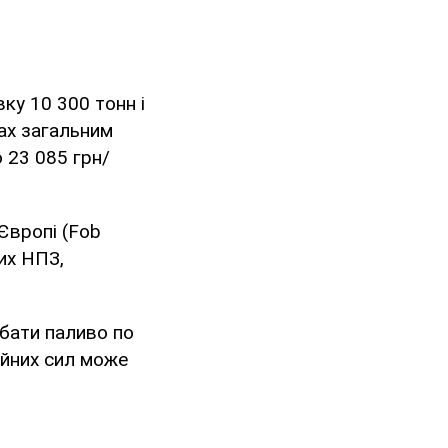
ку 10 300 тонн і
тах загальним
 23 085 грн/
 Європі (Fob
ких НПЗ,
дбати паливо по
ойних сил може