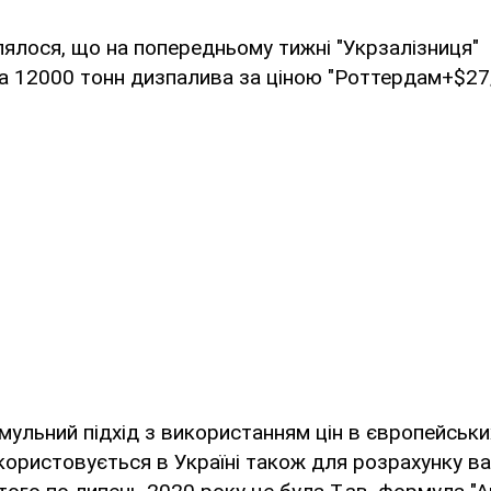
ялося, що на попередньому тижні "Укрзалізниця"
а 12000 тонн дизпалива за ціною "Роттердам+$27/
ульний підхід з використанням цін в європейськи
ористовується в Україні також для розрахунку ва