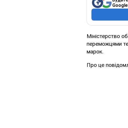
Google
Міністерство об
переможцями те
марок.
Про це повідом