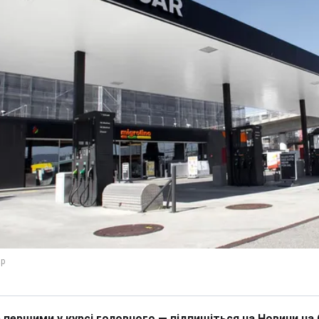
 першими у курсі головного — підпишіться на Новини на