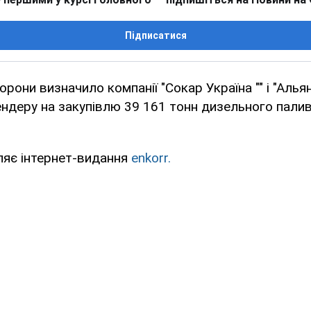
Підписатися
орони визначило компанії "Сокар Україна "" і "Алья
ндеру на закупівлю 39 161 тонн дизельного пали
ляє інтернет-видання
enkorr.