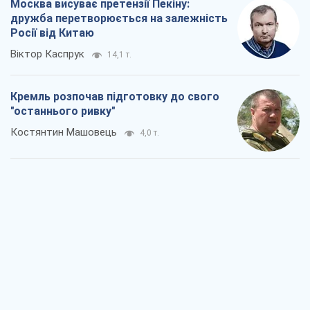
Москва висуває претензії Пекіну:
дружба перетворюється на залежність
Росії від Китаю
Віктор Каспрук
14,1 т.
Кремль розпочав підготовку до свого
"останнього ривку"
Костянтин Машовець
4,0 т.