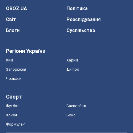
OBOZ.UA
Політика
Світ
Розслідування
Блоги
Суспільство
Регіони України
Київ
Харків
Запоріжжя
Дніпро
Черкаси
Спорт
Футбол
Баскетбол
Хокей
Бокс
Формула-1