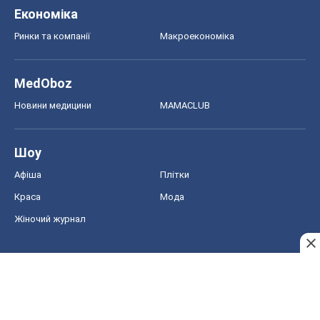
Економіка
Ринки та компанії
Макроекономіка
MedOboz
Новини медицини
MAMACLUB
Шоу
Афіша
Плітки
Краса
Мода
Жіночий журнал