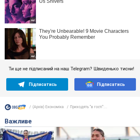
Ти ще не підписаний на наш Telegram? Швиденько тисни!
Підписатись
Підписатись
(Архів) Економіка
Приходять "в гості":...
Важливе