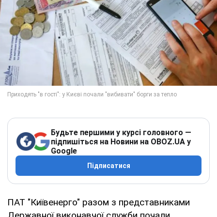
Будьте першими у курсі головного —
підпишіться на Новини на OBOZ.UA у
Google
Підписатися
ПАТ "Київенерго" разом з представниками
Державної виконавчої служби почали