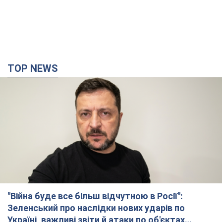
TOP NEWS
"Війна буде все більш відчутною в Росії":
Зеленський про наслідки нових ударів по
Україні, важливі звіти й атаки по об'єктах