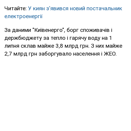
Читайте:
У киян з'явився новий постачальник
електроенергії
За даними "Київенерго", борг споживачів і
держбюджету за тепло і гарячу воду на 1
липня склав майже 3,8 млрд грн. З них майже
2,7 млрд грн заборгувало населення і ЖЕО.