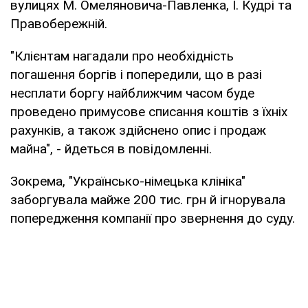
вулицях М. Омеляновича-Павленка, І. Кудрі та
Правобережній.
"Клієнтам нагадали про необхідність
погашення боргів і попередили, що в разі
несплати боргу найближчим часом буде
проведено примусове списання коштів з їхніх
рахунків, а також здійснено опис і продаж
майна", - йдеться в повідомленні.
Зокрема, "Українсько-німецька клініка"
заборгувала майже 200 тис. грн й ігнорувала
попередження компанії про звернення до суду.