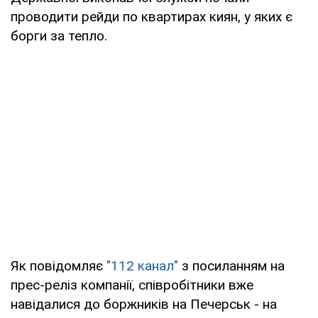
проводити рейди по квартирах киян, у яких є
борги за тепло.
Як повідомляє
"112 канал"
з посиланням на
прес-реліз компанії, співробітники вже
навідалися до боржників на Печерськ - на