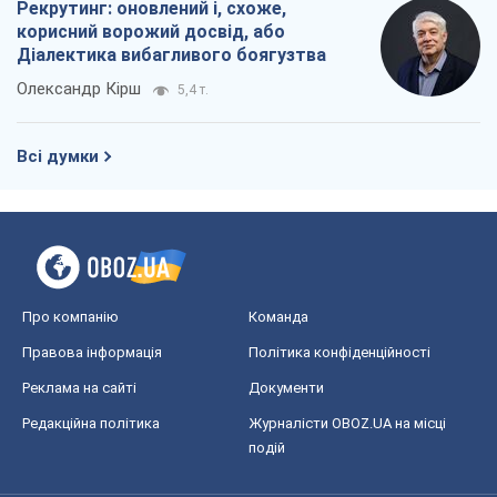
Рекрутинг: оновлений і, схоже,
корисний ворожий досвід, або
Діалектика вибагливого боягузтва
Олександр Кірш
5,4 т.
Всі думки
Про компанію
Команда
Правова інформація
Політика конфіденційності
Реклама на сайті
Документи
Редакційна політика
Журналісти OBOZ.UA на місці
подій