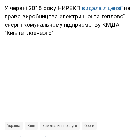
У червні 2018 року НКРЕКП
видала ліцензії
на
право виробництва електричної та теплової
енергії комунальному підприємству КМДА
"Київтеплоенерго".
Україна
Київ
комунальні послуги
борги