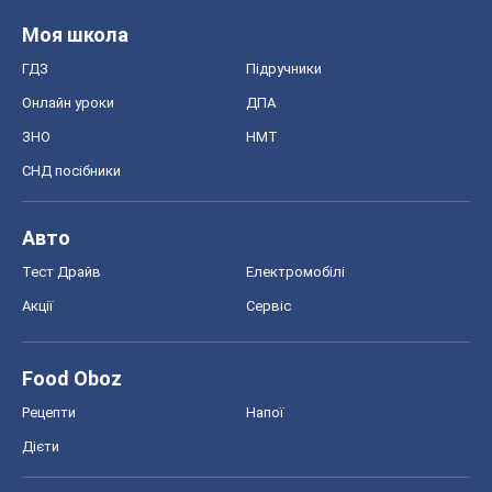
Моя школа
ГДЗ
Підручники
Онлайн уроки
ДПА
ЗНО
НМТ
СНД посібники
Авто
Тест Драйв
Електромобілі
Акції
Сервіс
Food Oboz
Рецепти
Напої
Дієти