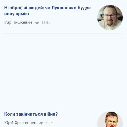
Ні зброї, ні людей: як Лукашенко будує
нову армію
Ігар Тишкевич
12,6 т.
Коли закінчиться війна?
Юрій Хрістензен
6,8 т.