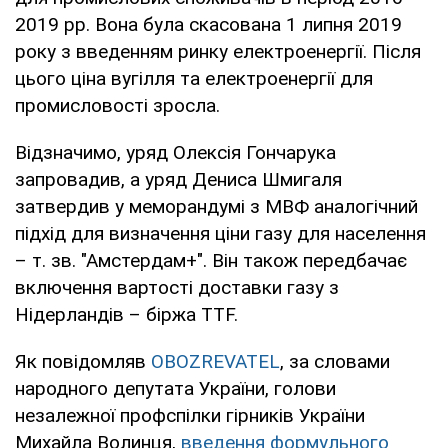
2019 рр. Вона була скасована 1 липня 2019
року з введенням ринку електроенергії. Після
цього ціна вугілля та електроенергії для
промисловості зросла.
Відзначимо, уряд Олексія Гончарука
запровадив, а уряд Дениса Шмигаля
затвердив у меморандумі з МВФ аналогічний
підхід для визначення ціни газу для населення
– т. зв. "Амстердам+". Він також передбачає
включення вартості доставки газу з
Нідерландів – біржа TTF.
Як повідомляв
OBOZREVATEL
, за словами
народного депутата України, голови
незалежної профспілки гірників України
Михайла Волинця,
введення формульного