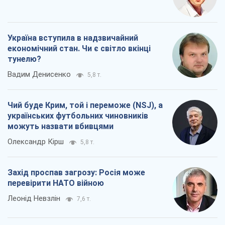
Україна вступила в надзвичайний
економічний стан. Чи є світло вкінці
тунелю?
Вадим Денисенко
5,8 т.
Чий буде Крим, той і переможе (NSJ), а
українських футбольних чиновників
можуть назвати вбивцями
Олександр Кірш
5,8 т.
Захід проспав загрозу: Росія може
перевірити НАТО війною
Леонід Невзлін
7,6 т.