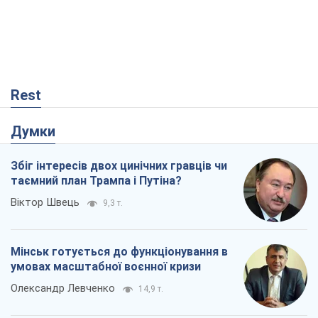
Rest
Думки
Збіг інтересів двох цинічних гравців чи
таємний план Трампа і Путіна?
Віктор Швець
9,3 т.
Мінськ готується до функціонування в
умовах масштабної воєнної кризи
Олександр Левченко
14,9 т.