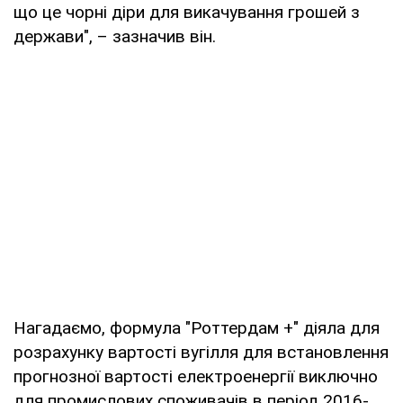
що це чорні діри для викачування грошей з
держави", – зазначив він.
Нагадаємо, формула "Роттердам +" діяла для
розрахунку вартості вугілля для встановлення
прогнозної вартості електроенергії виключно
для промислових споживачів в період 2016-