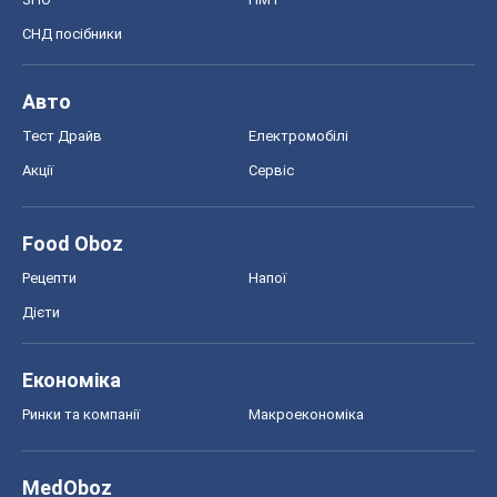
СНД посібники
Авто
Тест Драйв
Електромобілі
Акції
Сервіс
Food Oboz
Рецепти
Напої
Дієти
Економіка
Ринки та компанії
Макроекономіка
MedOboz