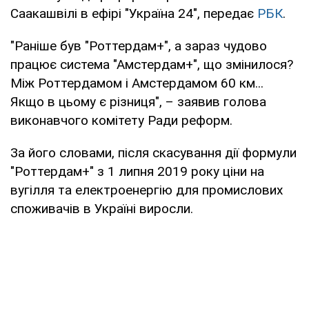
Саакашвілі в ефірі "Україна 24", передає
РБК
.
"Раніше був "Роттердам+", а зараз чудово
працює система "Амстердам+", що змінилося?
Між Роттердамом і Амстердамом 60 км...
Якщо в цьому є різниця", – заявив голова
виконавчого комітету Ради реформ.
За його словами, після скасування дії формули
"Роттердам+" з 1 липня 2019 року ціни на
вугілля та електроенергію для промислових
споживачів в Україні виросли.