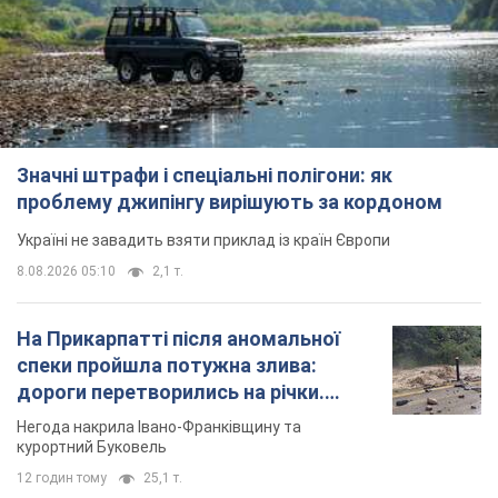
Значні штрафи і спеціальні полігони: як
проблему джипінгу вирішують за кордоном
Україні не завадить взяти приклад із країн Європи
8.08.2026 05:10
2,1 т.
На Прикарпатті після аномальної
спеки пройшла потужна злива:
дороги перетворились на річки.
Відео
Негода накрила Івано-Франківщину та
курортний Буковель
12 годин тому
25,1 т.