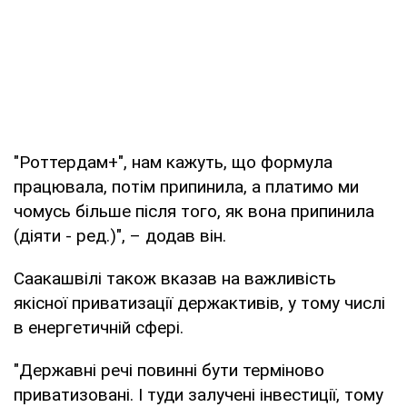
"Роттердам+", нам кажуть, що формула
працювала, потім припинила, а платимо ми
чомусь більше після того, як вона припинила
(діяти - ред.)", – додав він.
Саакашвілі також вказав на важливість
якісної приватизації держактивів, у тому числі
в енергетичній сфері.
"Державні речі повинні бути терміново
приватизовані. І туди залучені інвестиції, тому