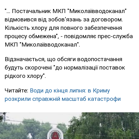
"... Постачальник МКП "Миколаївводоканал"
відмовився від зобов'язань за договором.
Кількість хлору для повного забезпечення
процесу обмежена", - повідомляє прес-служба
МКП "Миколаївводоканал".
Відзначається, що обсяги водопостачання
будуть скорочені "до нормалізації поставок
рідкого хлору".
Читайте:
Води до кінця липня: в Криму
розкрили справжній масштаб катастрофи