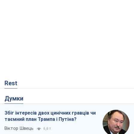
Rest
Думки
Збіг інтересів двох цинічних гравців чи
таємний план Трампа і Путіна?
Віктор Швець
6,6 т.