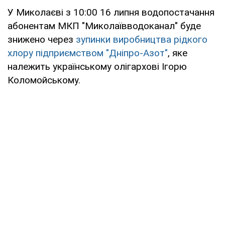
У Миколаєві з 10:00 16 липня водопостачання
абонентам МКП "Миколаївводоканал" буде
знижено через
зупинки виробництва рідкого
хлору підприємством "Дніпро-Азот"
, яке
належить українському олігархові Ігорю
Коломойському.