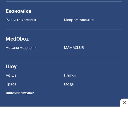
Економіка
Ринки та компанії
Макроекономіка
MedOboz
Новини медицини
MAMACLUB
Шоу
Афіша
Плітки
Краса
Мода
Жіночий журнал