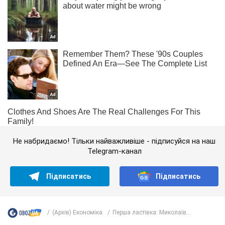
Не набридаємо! Тільки найважливіше - підписуйся на наш
Telegram-канал
Підписатись
Підписатись
(Архів) Економіка
Перша ластівка: Миколаїв...