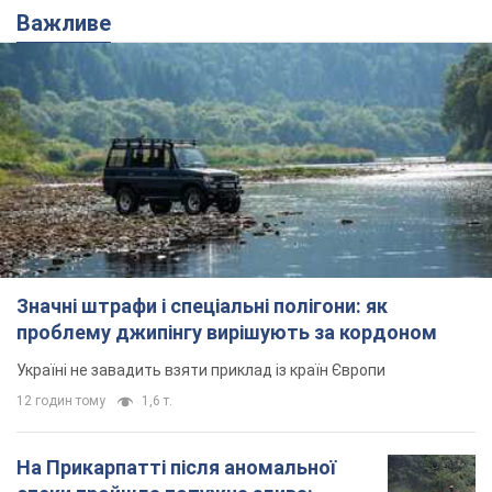
Важливе
Значні штрафи і спеціальні полігони: як
проблему джипінгу вирішують за кордоном
Україні не завадить взяти приклад із країн Європи
12 годин тому
1,6 т.
На Прикарпатті після аномальної