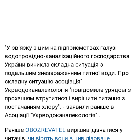
"У зв'язку з цим на підприємствах галузі
водопровідно-каналізаційного господарства
України виникла складна ситуація з
подальшим знезараженням питної води. Про
складну ситуацію асоціація"
Укрводоканалекологія "повідомила урядові з
проханням втрутитися і вирішити питання з
постачанням хлору", - заявили раніше в
Асоціації "Укрводоканалекологія" .
Раніше
OBOZREVATEL
вирішив дізнатися у
читачів,
чи вірять вони в цивілізоване