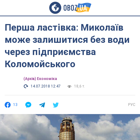
Перша ластівка: Миколаїв
може залишитися без води
через підприємства
Коломойського
(Архів) Економіка
14.07.2018 12:47
18,6 т.
13
РУС