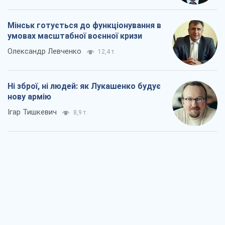
Мінськ готується до функціонування в
умовах масштабної воєнної кризи
Олександр Левченко
12,4 т.
Ні зброї, ні людей: як Лукашенко будує
нову армію
Ігар Тишкевич
8,9 т.