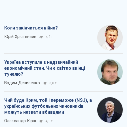
Коли закінчиться війна?
Юрій Хрістензен
4,2 т.
Україна вступила в надзвичайний
економічний стан. Чи є світло вкінці
тунелю?
Вадим Денисенко
3,6 т.
Чий буде Крим, той і переможе (NSJ), а
українських футбольних чиновників
можуть назвати вбивцями
Олександр Кірш
4,1 т.