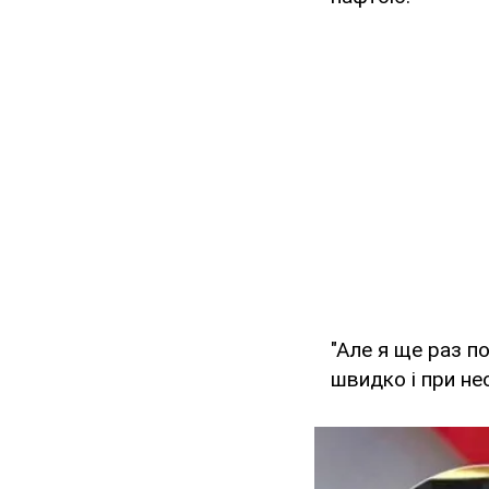
"Але я ще раз 
швидко і при не