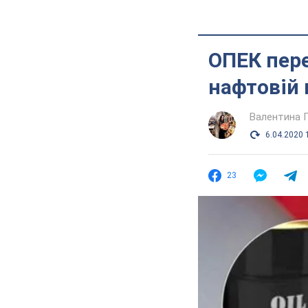
ОПЕК пере
нафтовій 
Валентина 
6.04.2020 
23