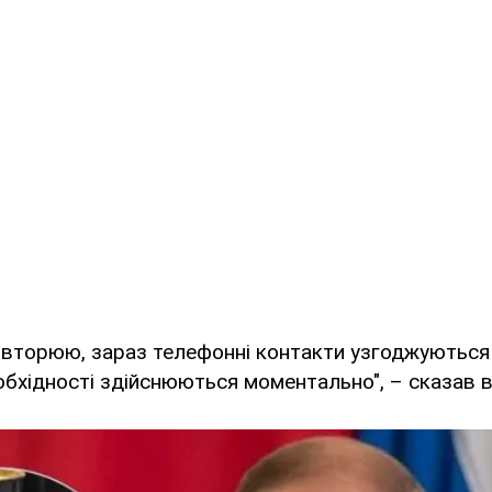
повторюю, зараз телефонні контакти узгоджуютьс
обхідності здійснюються моментально", – сказав в