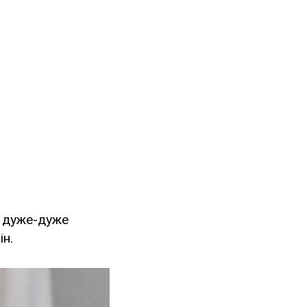
я дуже-дуже
ін.