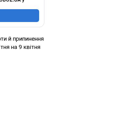
ти й припинення
тня на 9 квітня