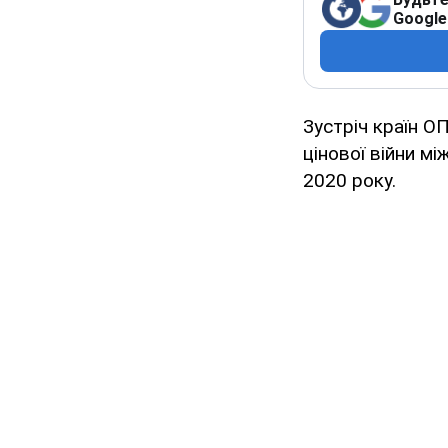
Google
Зустріч країн 
цінової війни мі
2020 року.