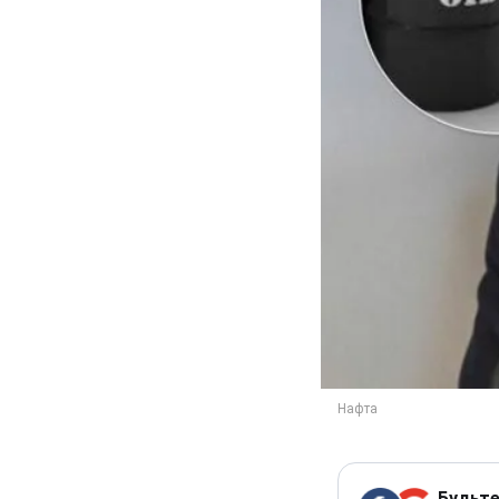
Будьте