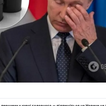
 першими у курсі головного — підпишіться на Новини на