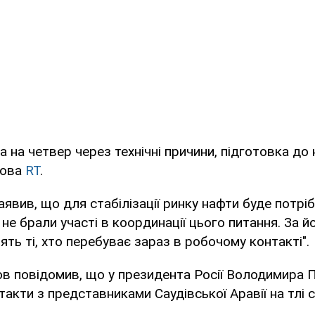
 на четвер через технічні причини, підготовка до 
лова
RT
.
явив, що для стабілізації ринку нафти буде потріб
е не брали участі в координації цього питання. За 
ять ті, хто перебуває зараз в робочому контакті".
ов повідомив, що у президента Росії Володимира П
акти з представниками Саудівської Аравії на тлі с