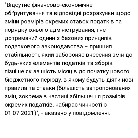
"Відсутнє фінансово-економічне
обґрунтування та відповідні розрахунки щодо
зміни розмірів окремих ставок податків та
порядку їхнього адміністрування, і не
дотриманий однин з базових принципів
податкового законодавства – принцип
стабільності, який забороняє внесення змін до
будь-яких елементів податків та зборів
пізніше як за шість місяців до початку нового
бюджетного періоду, в якому будуть діяти нові
правила та ставки (більшість запропонованих
змін, зокрема в частині збільшення розмірів
окремих податків, набирає чинності з
01.07.2021)", - вказано у повідомленні.