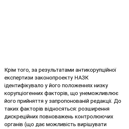
Крім того, за результатами антикорупційної
експертизи законопроекту НАЗК
ідентифікувало у його положеннях низку
корупціогенних факторів, що унеможливлює
його прийняття у запропонованій редакції. До
таких факторів відносяться: розширення
дискреційних повноважень контролюючих
органів (що дає можливість вирішувати