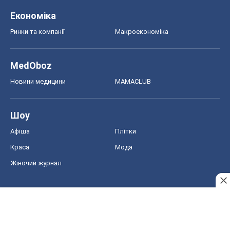
Економіка
Ринки та компанії
Макроекономіка
MedOboz
Новини медицини
MAMACLUB
Шоу
Афіша
Плітки
Краса
Мода
Жіночий журнал