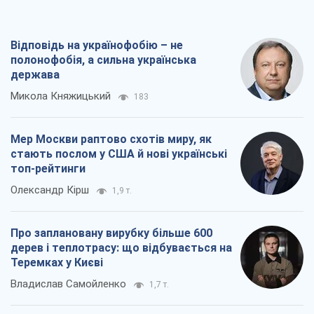
Відповідь на українофобію – не
полонофобія, а сильна українська
держава
Микола Княжицький
183
Мер Москви раптово схотів миру, як
стають послом у США й нові українські
топ-рейтинги
Олександр Кірш
1,9 т.
Про заплановану вирубку більше 600
дерев і теплотрасу: що відбувається на
Теремках у Києві
Владислав Самойленко
1,7 т.