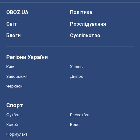
OBOZ.UA
Політика
Світ
Розслідування
Блоги
Суспільство
Регіони України
Київ
Харків
Запоріжжя
Дніпро
Черкаси
Спорт
Футбол
Баскетбол
Хокей
Бокс
Формула-1