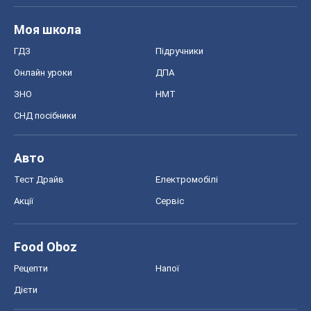
Моя школа
ГДЗ
Підручники
Онлайн уроки
ДПА
ЗНО
НМТ
СНД посібники
Авто
Тест Драйв
Електромобілі
Акції
Сервіс
Food Oboz
Рецепти
Напої
Дієти