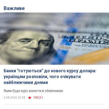
Важливе
Банки "готуються" до нового курсу долара:
українцям розповіли, чого очікувати
найближчими днями
Яким буде курс валюти в обмінниках
6.08.2026 22:58
150,3 т.