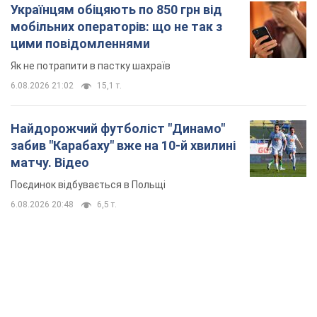
Українцям обіцяють по 850 грн від
мобільних операторів: що не так з
цими повідомленнями
Як не потрапити в пастку шахраїв
6.08.2026 21:02
15,1 т.
Найдорожчий футболіст "Динамо"
забив "Карабаху" вже на 10-й хвилині
матчу. Відео
Поєдинок відбувається в Польщі
6.08.2026 20:48
6,5 т.