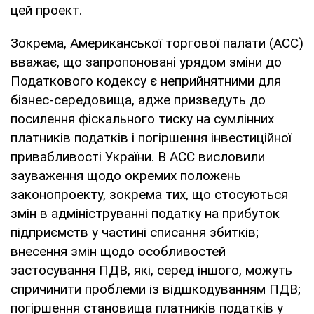
цей проект.
Зокрема, Американської торгової палати (АСС)
вважає, що запропоновані урядом зміни до
Податкового кодексу є неприйнятними для
бізнес-середовища, адже призведуть до
посилення фіскального тиску на сумлінних
платників податків і погіршення інвестиційної
привабливості України. В АСС висловили
зауваження щодо окремих положень
законопроекту, зокрема тих, що стосуються
змін в адмініструванні податку на прибуток
підприємств у частині списання збитків;
внесення змін щодо особливостей
застосування ПДВ, які, серед іншого, можуть
спричинити проблеми із відшкодуванням ПДВ;
погіршення становища платників податків у