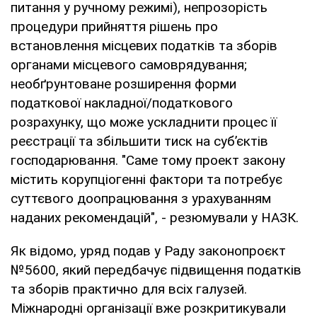
питання у ручному режимі), непрозорість
процедури прийняття рішень про
встановлення місцевих податків та зборів
органами місцевого самоврядування;
необґрунтоване розширення форми
податкової накладної/податкового
розрахунку, що може ускладнити процес її
реєстрації та збільшити тиск на суб’єктів
господарювання. "Саме тому проект закону
містить корупціогенні фактори та потребує
суттєвого доопрацювання з урахуванням
наданих рекомендацій", - резюмували у НАЗК.
Як відомо, уряд подав у Раду законопроєкт
№5600, який передбачує підвищення податків
та зборів практично для всіх галузей.
Міжнародні організації вже розкритикували