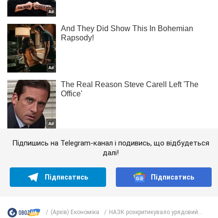
Підпишись на Telegram-канал і подивись, що відбудеться
далі!
Підписатись
Підписатись
(Архів) Економіка
НАЗК розкритикувало урядовий...