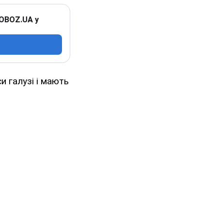
 OBOZ.UA у
 галузі і мають