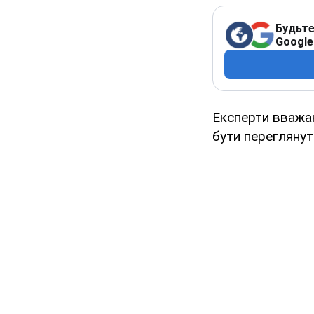
Будьте
Google
Експерти вважаю
бути переглянут