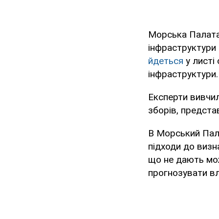
Морська Палата 
інфраструктури 
йдеться
у листі 
інфраструктури.
Експерти вивчи
зборів, предста
В Морський Пал
підходи до визн
що не дають мож
прогнозувати вл