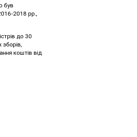
о був
016-2018 рр.,
істрів до 30
 зборів,
ання коштів від