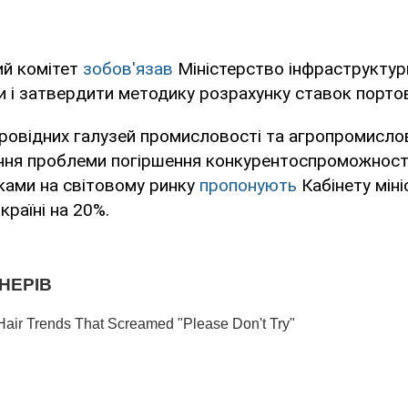
й комітет
зобов'язав
Міністерство інфраструктур
и і затвердити методику розрахунку ставок портов
ровідних галузей промисловості та агропромисло
ня проблеми погіршення конкурентоспроможності 
ками на світовому ринку
пропонують
Кабінету міні
країні на 20%.