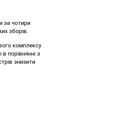
и за чотири
их зборів.
вого комплексу
в порівнянні з
стрів знизити