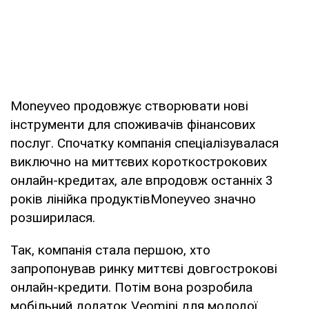
Moneyveo продовжує створювати нові
інструменти для споживачів фінансових
послуг. Спочатку компанія спеціалізувалася
виключно на миттєвих короткострокових
онлайн-кредитах, але впродовж останніх 3
років лінійка продуктівMoneyveo значно
розширилася.
Так, компанія стала першою, хто
запропонував ринку миттєві довгострокові
онлайн-кредити. Потім вона розробила
мобільний додаток Veomini для молодої