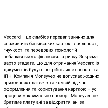
Veocard – це симбіоз переваг звичних для
споживачів банківських карток і лояльності,
гнучкості та передових технологій
небанківського фінансового ринку. Зокрема,
варто згадати, що для отримання Veocard із
документів будуть потрібні лише паспорт та
ІПН. Компанія Moneyveo не допускає жодних
прихованих платежів та комісій під час
оформлення та користування карткою – усі
процеси максимально прозорі. Moneyveo не
братиме плату ані за відкриття, ані за