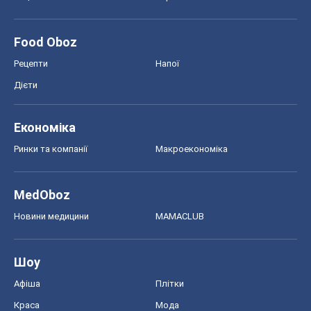
Food Oboz
Рецепти
Напої
Дієти
Економіка
Ринки та компанії
Макроекономіка
MedOboz
Новини медицини
MAMACLUB
Шоу
Афіша
Плітки
Краса
Мода