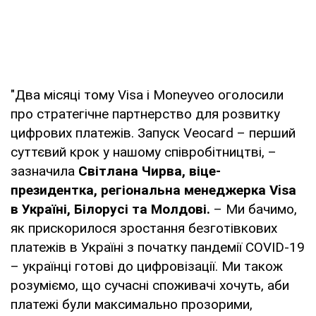
"Два місяці тому Visa і Moneyveo оголосили
про стратегічне партнерство для розвитку
цифрових платежів. Запуск Veocard – перший
суттєвий крок у нашому співробітництві, –
зазначила
Світлана Чирва, віце-
президентка, регіональна менеджерка Visa
в Україні, Білорусі та Молдові.
– Ми бачимо,
як прискорилося зростання безготівкових
платежів в Україні з початку пандемії COVID-19
– українці готові до цифровізації. Ми також
розуміємо, що сучасні споживачі хочуть, аби
платежі були максимально прозорими,