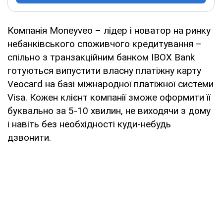
Компанія Moneyveo – лідер і новатор на ринку
небанківського споживчого кредитування –
спільно з транзакційним банком IBOX Bank
готуються випустити власну платіжну карту
Veocard на базі міжнародної платіжної системи
Visa. Кожен клієнт компанії зможе оформити її
буквально за 5-10 хвилин, не виходячи з дому
і навіть без необхідності куди-небудь
дзвонити.