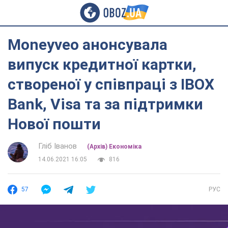
Moneyveo анонсувала
випуск кредитної картки,
створеної у співпраці з IBOX
Bank, Visa та за підтримки
Нової пошти
Гліб Іванов
(Архів) Економіка
14.06.2021 16:05
816
57
РУС