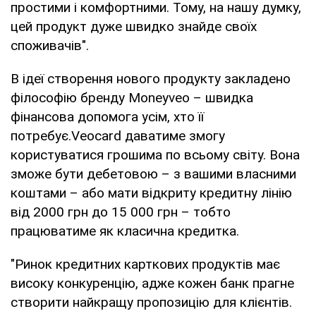
простими і комфортними. Тому, на нашу думку,
цей продукт дуже швидко знайде своїх
споживачів".
В ідеї створення нового продукту закладено
філософію бренду Moneyveo – швидка
фінансова допомога усім, хто її
потребує.Veocard даватиме змогу
користуватися грошима по всьому світу. Вона
зможе бути дебетовою – з вашими власними
коштами – або мати відкриту кредитну лінію
від 2000 грн до 15 000 грн – тобто
працюватиме як класична кредитка.
"Ринок кредитних карткових продуктів має
високу конкуренцію, адже кожен банк прагне
створити найкращу пропозицію для клієнтів.