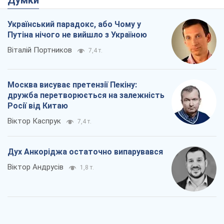
Думки
Український парадокс, або Чому у
Путіна нічого не вийшло з Україною
Віталій Портников
7,4 т.
Москва висуває претензії Пекіну:
дружба перетворюється на залежність
Росії від Китаю
Віктор Каспрук
7,4 т.
Дух Анкоріджа остаточно випарувався
Віктор Андрусів
1,8 т.