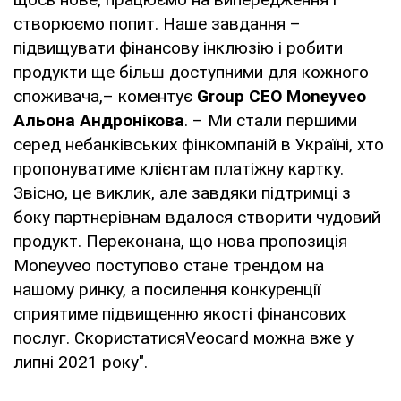
створюємо попит. Наше завдання –
підвищувати фінансову інклюзію і робити
продукти ще більш доступними для кожного
споживача,– коментує
Group CEO Moneyveo
Альона Андронікова
. – Ми стали першими
серед небанківських фінкомпаній в Україні, хто
пропонуватиме клієнтам платіжну картку.
Звісно, це виклик, але завдяки підтримці з
боку партнерівнам вдалося створити чудовий
продукт. Переконана, що нова пропозиція
Moneyveo поступово стане трендом на
нашому ринку, а посилення конкуренції
сприятиме підвищенню якості фінансових
послуг. СкористатисяVeocard можна вже у
липні 2021 року".