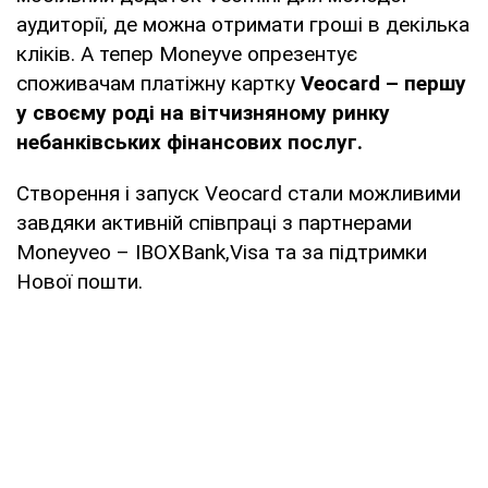
аудиторії, де можна отримати гроші в декілька
кліків. А тепер Moneyve oпрезентує
споживачам платіжну картку
Veocard – першу
у своєму роді на вітчизняному ринку
небанківських фінансових послуг.
Створення і запуск Veocard стали можливими
завдяки активній співпраці з партнерами
Moneyveo – IBOXBank,Visa та за підтримки
Нової пошти.