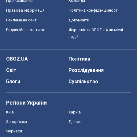
Про компанію
Команда
Правова інформація
Політика конфіденційності
Реклама на сайті
Документи
Редакційна політика
Журналісти OBOZ.UA на місці
подій
OBOZ.UA
Політика
Світ
Розслідування
Блоги
Суспільство
Регіони України
Київ
Харків
Запоріжжя
Дніпро
Черкаси