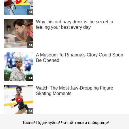
Тисни! Підписуйся! Читай тільки найкраще!