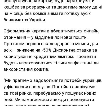
обслуговування картки, буде нараховувати
кешбек за розрахунки та даватиме змогу двічі
на місяць без комісії знімати готівку вусіх
банкоматах України.
Оформлення картки відбуватиметься онлайн,
отримання – у відділеннях Нової пошти.
Протягом першого календарного місяця для
всіх – знижена на -50% Дисконтна ставка за
користування кредитним лімітом. Проценти
будуть нараховуватися тільки за фактичні дні
використання коштів.
"Ми прагнемо задовольняти потреби українців
у фінансових послугах. Постійно аналізуємо
світові ринки, перебуваємо у пошуках нових
ідей. Ми намагаємося завжди пропонувати
щось нове, працюємо на випередження і