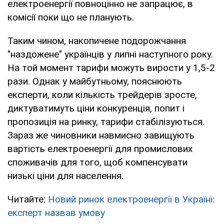
електроенергії повноцінно не запрацює, в
комісії поки що не планують.
Таким чином, накопичене подорожчання
"наздожене" українців у липні наступного року.
На той момент тарифи можуть вирости у 1,5-2
рази. Однак у майбутньому, пояснюють
експерти, коли кількість трейдерів зросте,
диктуватимуть ціни конкуренція, попит і
пропозиція на ринку, тарифи стабілізуються.
Зараз же чиновники навмисно завищують
вартість електроенергії для промислових
споживачів для того, щоб компенсувати
низькі ціни для населення.
Читайте:
Новий ринок електроенергії в Україні:
експерт назвав умову