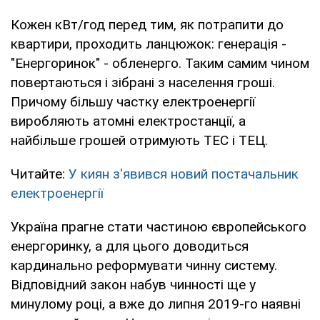
Кожен кВт/год перед тим, як потрапити до
квартири, проходить ланцюжок: генерація -
"Енергоринок" - обленерго. Таким самим чином
повертаються і зібрані з населення гроші.
Причому більшу частку електроенергії
виробляють атомні електростанції, а
найбільше грошей отримують ТЕС і ТЕЦ.
Читайте:
У киян з'явився новий постачальник
електроенергії
Україна прагне стати частиною європейського
енергоринку, а для цього доводиться
кардинально реформувати чинну систему.
Відповідний закон набув чинності ще у
минулому році, а вже до липня 2019-го наявні