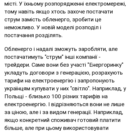
місті. У їхньому розпорядженні електромережі,
тому навіть якщо хтось захоче постачати
струм замість обленерго, зробити це
неможливо. У новій моделі розподіл і
постачання розділять.
Обленерго і надалі зможуть заробляти, але
постачатимуть "струм" інші компанії -
трейдери. Саме вони без участі "Енергоринку"
укладуть договори з генерацією, розрахують
тарифи на електроенергію і запропонують
українцям купувати у них "світло". Наприклад, у
Польщі - близько 100 різних тарифів на
електроенергію. І відрізняються вони не лише
за ціною, але і за видом генерації. Наприклад,
якщо конкретний споживач готовий платити
більше, але при цьому використовувати