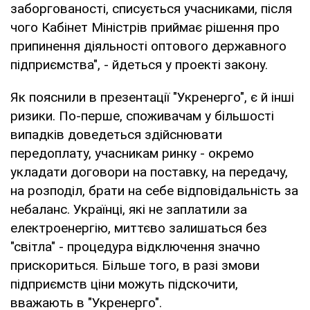
заборгованості, списується учасниками, після
чого Кабінет Міністрів приймає рішення про
припинення діяльності оптового державного
підприємства", - йдеться у проекті закону.
Як пояснили в презентації "Укренерго", є й інші
ризики. По-перше, споживачам у більшості
випадків доведеться здійснювати
передоплату, учасникам ринку - окремо
укладати договори на поставку, на передачу,
на розподіл, брати на себе відповідальність за
небаланс. Українці, які не заплатили за
електроенергію, миттєво залишаться без
"світла" - процедура відключення значно
прискориться. Більше того, в разі змови
підприємств ціни можуть підскочити,
вважають в "Укренерго".