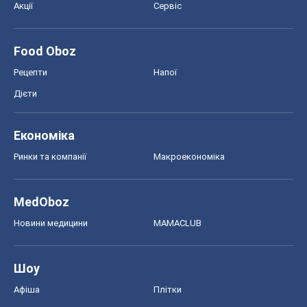
Акції
Сервіс
Food Oboz
Рецепти
Напої
Дієти
Економіка
Ринки та компанії
Макроекономіка
MedOboz
Новини медицини
MAMACLUB
Шоу
Афіша
Плітки