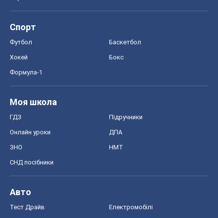
Спорт
Футбол
Баскетбол
Хокей
Бокс
Формула-1
Моя школа
ГДЗ
Підручники
Онлайн уроки
ДПА
ЗНО
НМТ
СНД посібники
Авто
Тест Драйв
Електромобілі