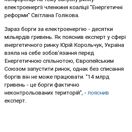
електроенергії членкиня коаліції "Енергетичні
реформи" Світлана Голікова.
Зараз борги за електроенергію - десятки
мільярдів гривень. Як пояснив експерт у сфері
енергетичного ринку Юрій Корольчук, Україна
взяла на себе зобов'язання перед
Енергетичною спільнотою, Європейським
Союзом запустити ринок, однак без списання
боргів він не може працювати. "14 млрд
гривень - це борги фактично
неконтрольованих територій", -
пояснив
експерт.