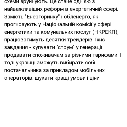
схеми зруйнують. Це стане однією з
найважливіших реформ в енергетичній сфері.
Замість "Енергоринку" і обленерго, як
прогнозують у Національній комісії у сфері
енергетики та комунальних послуг (НКРЕКП),
працюватимуть десятки трейдерів. Їхнє
завдання - купувати "струм" у генерації і
продавати споживачам за різними тарифами. І
тоді українці зможуть вибирати собі
постачальника за прикладом мобільних
операторів: шукати кращі умови і ціни.