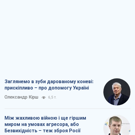
Заглянемо в зуби дарованому коневі:
прискіпливо – про допомогу Україні
Олександр Кірш
6,5 т.
Між жахливою війною і ще гіршим
миром на умовах агресора, або
Безвихідність – теж зброя Росії