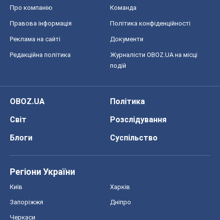
Про компанію
Команда
Правова інформація
Політика конфіденційності
Реклама на сайті
Документи
Редакційна політика
Журналісти OBOZ.UA на місці
подій
OBOZ.UA
Політика
Світ
Розслідування
Блоги
Суспільство
Регіони України
Київ
Харків
Запоріжжя
Дніпро
Черкаси