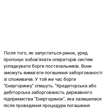
Після того, як запуститься ринок, уряд
пропонує зобов'язати операторів систем
успадкувати борги постачальників. Вони
зможуть вимагати погашення заборгованості
зі споживачів. У той же час борги
"Енергоринку" спишуть. "Кредиторська або
дебіторська заборгованість державного
підприємства "Енергоринок", яка залишилася
після проведення процедури погашення