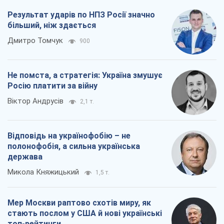
НБУ
Василь Фурман
165
Результат ударів по НПЗ Росії значно
більший, ніж здається
Дмитро Томчук
900