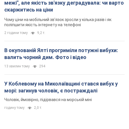
TOP NEWS
Мобільні оператори підвищили тарифи "до
межі", але якість зв'язку деградувала: чи варто
скаржитись на ціни
Чому ціни на мобільний зв'язок зросли у кілька разів і як
поліпшити якість інтернету на телефоні
2 години тому
9,2 т.