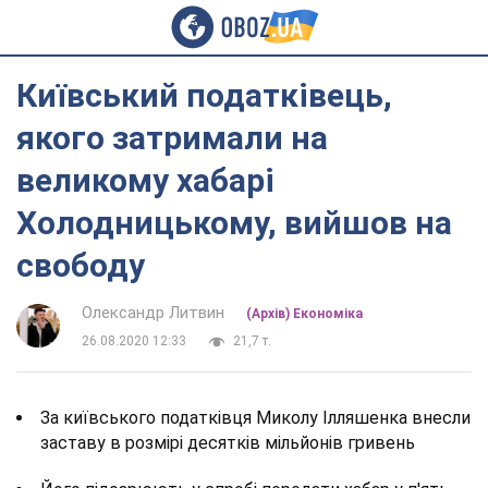
Київський податківець,
якого затримали на
великому хабарі
Холодницькому, вийшов на
свободу
Олександр Литвин
(Архів) Економіка
26.08.2020 12:33
21,7 т.
За київського податківця Миколу Ілляшенка внесли
заставу в розмірі десятків мільйонів гривень