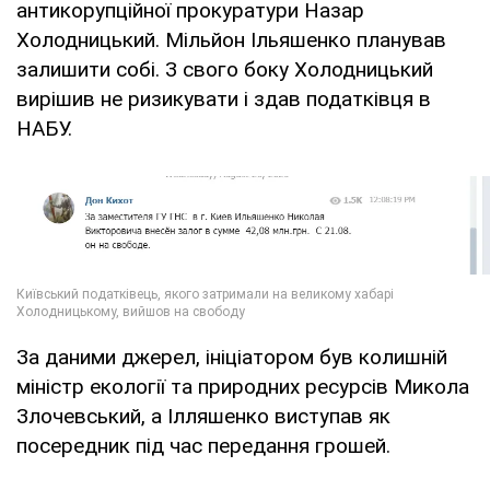
антикорупційної прокуратури Назар
Холодницький. Мільйон Ільяшенко планував
залишити собі. З свого боку Холодницький
вирішив не ризикувати і здав податківця в
НАБУ.
За даними джерел, ініціатором був колишній
міністр екології та природних ресурсів Микола
Злочевський, а Ілляшенко виступав як
посередник під час передання грошей.