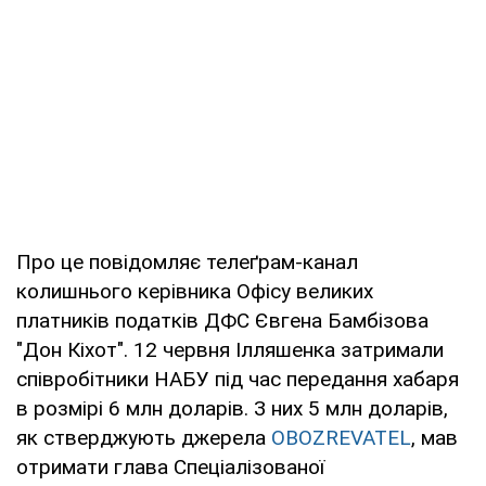
Про це повідомляє телеґрам-канал
колишнього керівника Офісу великих
платників податків ДФС Євгена Бамбізова
"Дон Кіхот". 12 червня Ілляшенка затримали
співробітники НАБУ під час передання хабаря
в розмірі 6 млн доларів. З них 5 млн доларів,
як стверджують джерела
OBOZREVATEL
, мав
отримати глава Спеціалізованої