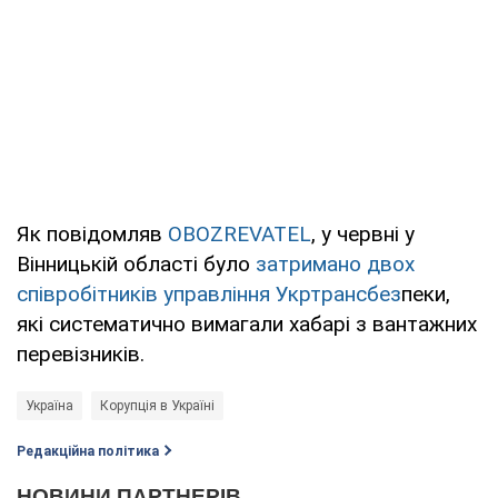
Як повідомляв
OBOZREVATEL
, у червні у
Вінницькій області було
затримано двох
співробітників управління Укртрансбез
пеки,
які систематично вимагали хабарі з вантажних
перевізників.
Україна
Корупція в Україні
Редакційна політика