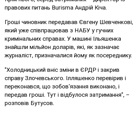
правових питань Burisma Андрій Кіча.
Гроші чиновник передавав Євгену Шевченкові,
який уже співпрацював з НАБУ у гучних
кримінальних справах. У машині Ільяшенка
знайшли мільйон доларів, які, як зазначає
журналіст, призначалися йому як посереднику.
"Холодницький вніс зміни в ЄРДР і закрив
справу Злочевського. Ілляшенко перевірив і
переконався, що зобов'язання виконано, і
передав гроші. Тут і відбулося затримання", –
розповів Бутусов.