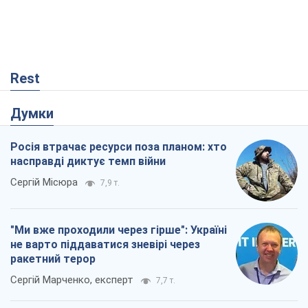
Rest
Думки
Росія втрачає ресурси поза планом: хто
насправді диктує темп війни
Сергій Місюра
7,9 т.
"Ми вже проходили через гірше": Україні
не варто піддаватися зневірі через
ракетний терор
Сергій Марченко, експерт
7,7 т.