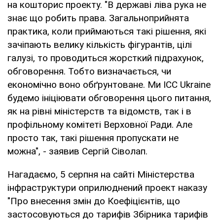
на кошторис проекту. "В державі ліва рука не
знає що робить права. Загальноприйнята
практика, коли приймаються такі рішення, які
зачіпають велику кількість фігурантів, цілі
галузі, то проводиться жорсткий підрахунок,
обговорення. Тобто визначається, чи
економічно воно обґрунтоване. Ми ІCC Ukraine
будемо ініціювати обговорення цього питання,
як на рівні міністерств та відомств, так і в
профільному комітеті Верховної Ради. Але
просто так, такі рішення пропускати не
можна", - заявив Сергій Сіволап.
Нагадаємо, 5 серпня на сайті Міністерства
інфраструктури оприлюднений проект наказу
"Про внесення змін до Коефіцієнтів, що
застосовуються до тарифів Збірника тарифів