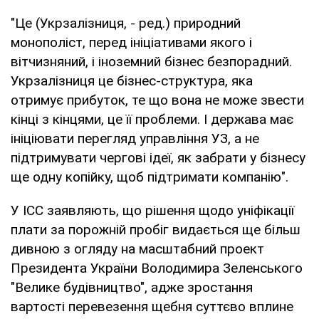
"Це (Укрзалізниця, - ред.) природний
монополіст, перед ініціативами якого і
вітчизняний, і іноземний бізнес безпорадний.
Укрзалізниця це бізнес-структура, яка
отримує прибуток, те що вона не може звести
кінці з кінцями, це її проблеми. І держава має
ініціювати перегляд управління УЗ, а не
підтримувати чергові ідеї, як забрати у бізнесу
ще одну копійку, щоб підтримати компанію".
У ICC заявляють, що рішення щодо уніфікації
плати за порожній пробіг видається ще більш
дивною з огляду на масштабний проект
Президента України Володимира Зеленського
"Велике будівництво", адже зростання
вартості перевезення щебня суттєво вплине