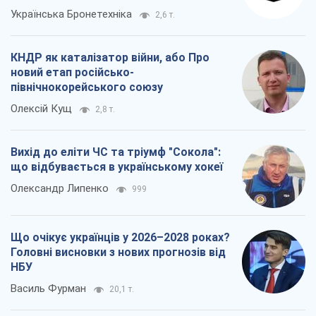
Українська Бронетехніка
2,6 т.
КНДР як каталізатор війни, або Про
новий етап російсько-
північнокорейського союзу
Олексій Кущ
2,8 т.
Вихід до еліти ЧС та тріумф "Сокола":
що відбувається в українському хокеї
Олександр Липенко
999
Що очікує українців у 2026–2028 роках?
Головні висновки з нових прогнозів від
НБУ
Василь Фурман
20,1 т.