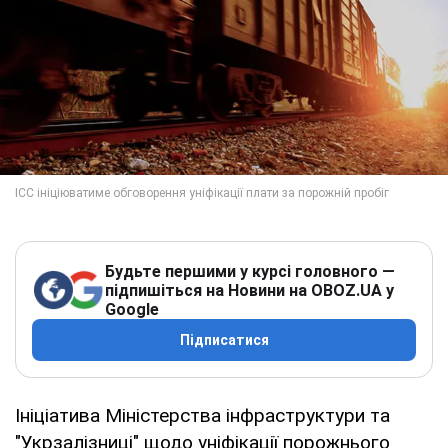
Будьте першими у курсі головного —
підпишіться на Новини на OBOZ.UA у
Google
Підписатися
Ініціатива Міністерства інфраструктури та
"Укрзалізниці" щодо уніфікації порожнього