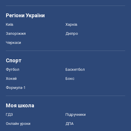
Регіони України
Київ
Харків
Запоріжжя
Дніпро
Черкаси
Спорт
Футбол
Баскетбол
Хокей
Бокс
Формула-1
Моя школа
ГДЗ
Підручники
Онлайн уроки
ДПА