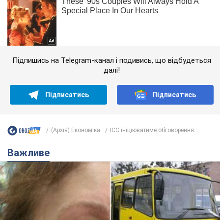
Підпишись на Telegram-канал і подивись, що відбудеться
далі!
Підписатись
Підписатись
(Архів) Економіка
ІCC ініціюватиме обговорення...
Важливе