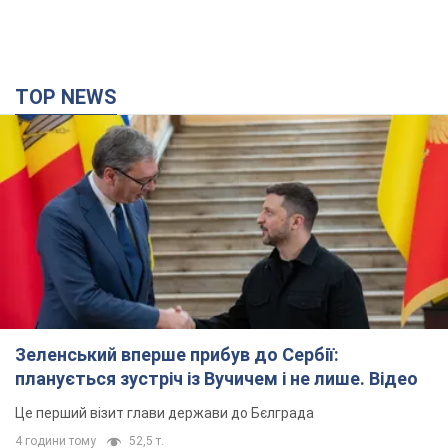
TOP NEWS
Зеленський вперше прибув до Сербії:
планується зустріч із Вучичем і не лише. Відео
Це перший візит глави держави до Бєлграда
4 години тому
52,5 т.