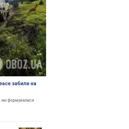
peace забили на
и, які формувалися