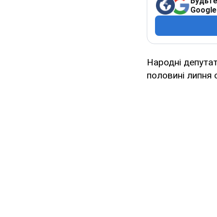
Будьте
Google
Народні депутат
половині липня 