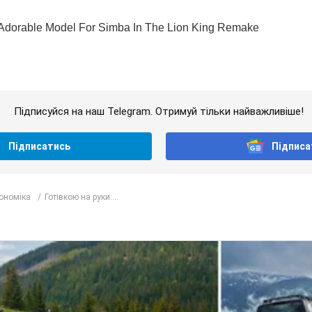
Підписуйся на наш Telegram. Отримуй тільки найважливіше!
Підписатись
Підписа
кономіка
Готівкою на руки:...