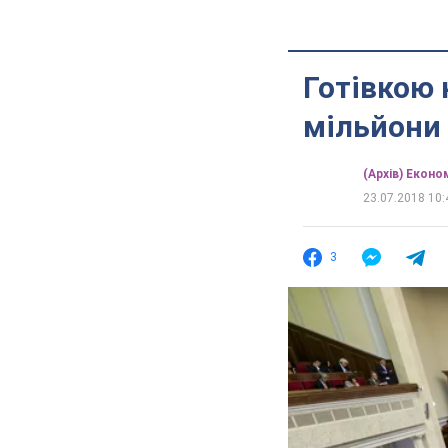
Готівкою 
мільйони 
(Архів) Еконо
23.07.2018 10:
3