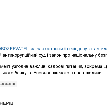
BOZREVATEL
,
за час останньої сесії депутатам в
 антикорупційний суд і закон про національну безп
амент узгодив важливі кадрові питання, зокрема 
льного банку та Уповноваженого з прав людини.
да України